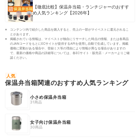
【徹底比較】保温弁当箱・ランチジャーのおすす
め人気ランキング【2026年】
コンテンツ内で紹介した商品を購入すると、売上の一部がマイベストに還元されるこ
とがあります。
掲載されている情報は、マイベストが独自にリサーチした時点の情報、または各商品
のJANコードをもとにECサイトが提供するAPIを使用し自動で生成しています。掲載
価格に変動がある場合や、登録ミス等の理由により情報が異なる場合がありますの
で、最新の価格や商品の詳細等については、各ECサイト・販売店・メーカーよりご確
認ください。
人気
保温弁当箱関連のおすすめ人気ランキング
小さめ保温弁当箱
31商品
女子向け保温弁当箱
30商品