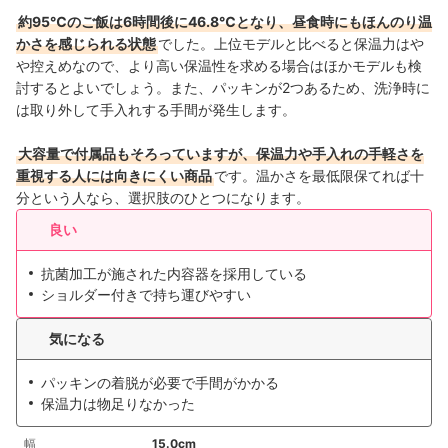
約95℃のご飯は6時間後に46.8℃となり、昼食時にもほんのり温
かさを感じられる状態
でした。上位モデルと比べると保温力はや
や控えめなので、より高い保温性を求める場合はほかモデルも検
討するとよいでしょう。また、パッキンが2つあるため、洗浄時に
は取り外して手入れする手間が発生します。
大容量で付属品もそろっていますが、保温力や手入れの手軽さを
重視する人には向きにくい商品
です。温かさを最低限保てれば十
分という人なら、選択肢のひとつになります。
良い
抗菌加工が施された内容器を採用している
ショルダー付きで持ち運びやすい
気になる
パッキンの着脱が必要で手間がかかる
保温力は物足りなかった
幅
15.0cm