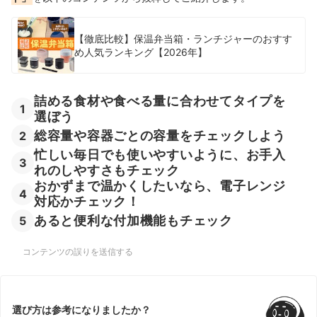
象印の保温弁当箱の売れ筋ランキングもチェック！
【徹底比較】保温弁当箱・ランチジャーのおすす
め人気ランキング【2026年】
詰める食材や食べる量に合わせてタイプを
1
選ぼう
総容量や容器ごとの容量をチェックしよう
2
忙しい毎日でも使いやすいように、お手入
3
れのしやすさもチェック
おかずまで温かくしたいなら、電子レンジ
4
対応かチェック！
あると便利な付加機能もチェック
5
コンテンツの誤りを送信する
選び方は参考になりましたか？