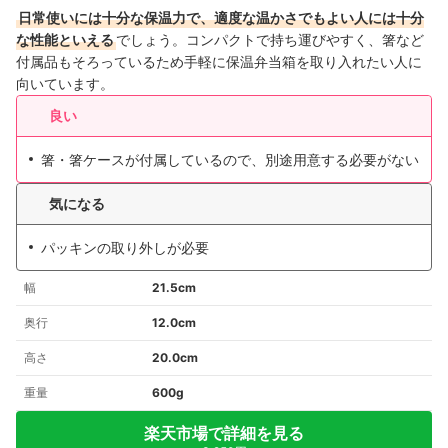
日常使いには十分な保温力で、適度な温かさでもよい人には十分
な性能といえる
でしょう。コンパクトで持ち運びやすく、箸など
付属品もそろっているため手軽に保温弁当箱を取り入れたい人に
向いています。
良い
箸・箸ケースが付属しているので、別途用意する必要がない
気になる
パッキンの取り外しが必要
幅
21.5cm
奥行
12.0cm
高さ
20.0cm
重量
600g
楽天市場で詳細を見る