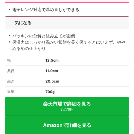
電子レンジ対応で温め直しができる
気になる
パッキンの分解と組み立てが面倒
保温力はしっかり温かい状態を長く保てるとはいえず、やや
ぬるめの仕上がり
幅
12.5cm
奥行
11.0cm
高さ
20.5cm
重量
700g
楽天市場で詳細を見る
3,779円
Amazonで詳細を見る