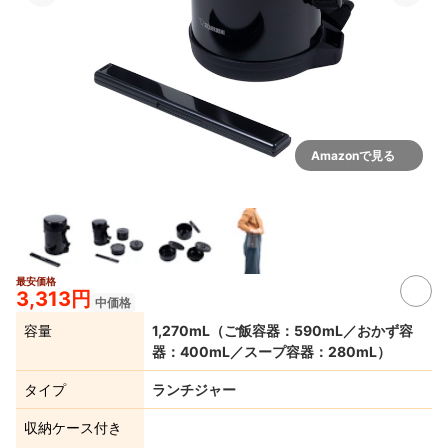
Amazonで見る
最安価格
3,313円
中価格
容量
1,270mL（ご飯容器：590mL／おかず容
器：400mL／スープ容器：280mL）
タイプ
ランチジャー
収納ケース付き