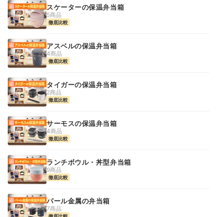
スケーターの保温弁当箱
5商品
徹底比較
アスベルの保温弁当箱
4商品
徹底比較
タイガーの保温弁当箱
2商品
徹底比較
サーモスの保温弁当箱
4商品
徹底比較
ランチボウル・丼型弁当箱
9商品
徹底比較
パール金属の弁当箱
7商品
徹底比較