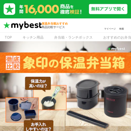
保温弁当箱おすすめ
商品比較サービス
マイページ
検索
TOP
キッチン用品
弁当箱・ランチボックス
おすすめのお弁