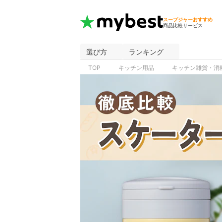
スープジャーおすすめ
商品比較サービス
選び方
ランキング
TOP
キッチン用品
キッチン雑貨・消