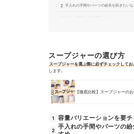
2
手入れの手間やパーツの紛失を防ぎたいな
3
あると便利な付加機能もチェック
スケーターのスープジャー全2商品おすすめ人気
売れ筋の人気スケーターのスープジャー全2商品
スケーターのスープジャーの売れ筋ランキングも
スープジャーの選び方
スープジャーを選ぶ際に必ずチェックしてお
します。
【徹底比較】スープジャーのお
容量バリエーションを要チ
1
手入れの手間やパーツの紛
2
すめ