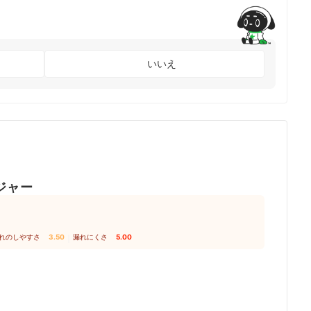
いいえ
ジャー
れのしやすさ
3.50
｜
漏れにくさ
5.00