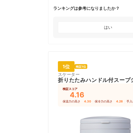
ランキングは参考になりましたか？
はい
1位
検証1位
スケーター
折りたたみハンドル付スープ
検証スコア
4.16
保温力の高さ
4.30
｜
保冷力の高さ
4.26
｜
手入