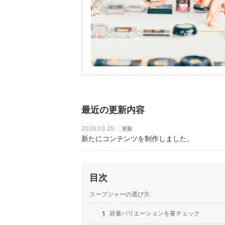
最近の更新内容
2026.03.25
更新
新たにコンテンツを制作しました。
目次
スープジャーの選び方
1
容量バリエーションを要チェック