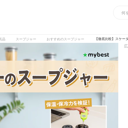
【徹底比較】スケータ
耗品
スープジャー
おすすめのスープジャー
広