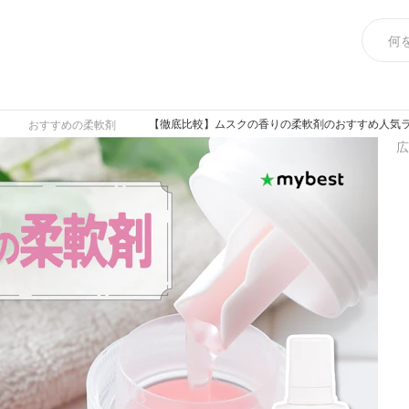
【徹底比較】ムスクの香りの柔軟剤のおすすめ人気ラン
おすすめの柔軟剤
広