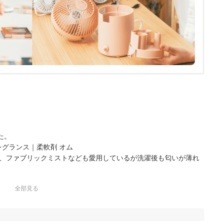
た。
レグランス｜柔軟剤 オム
、ファブリックミストなども愛用しているが洗濯後も匂いが薄れ
全部見る