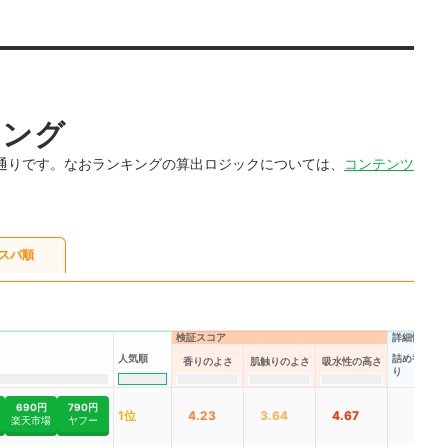
キング
通りです。なおランキングの算出ロジックについては、
コンテンツ
スパ順
検証スコア
詳細情報
人気順
詰め替え用
香りのよさ
肌触りのよさ
吸水性の高さ
り
690円
790円
1位
4.23
3.64
4.67
楽天市場
ヤフー