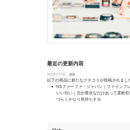
最近の更新内容
2026.07.19
更新
以下の商品に新たなクチコミが投稿されまし
NSファーファ・ジャパン｜ファインフ
いい匂い｜元が香水なだけあって柔軟剤
づらくかなり長持ちする