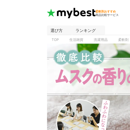
柔軟剤おすすめ
商品比較サービス
選び方
ランキング
TOP
生活雑貨
洗濯用品
柔軟剤