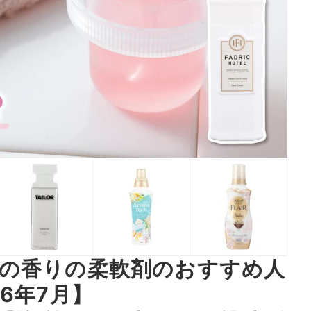
の香りの柔軟剤のおすすめ人
6年7月】