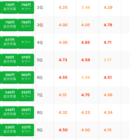
720円
798円
2位
4.25
3.46
4.29
楽天市場
ヤフー
758円
798円
3位
4.00
4.05
4.79
楽天市場
ヤフー
877円
ヤフー
4位
4.00
4.65
4.71
楽天市場
555円
575円
5位
4.73
4.59
3.17
楽天市場
ヤフー
550円
560円
6位
4.55
3.59
4.51
楽天市場
ヤフー
346円
353円
7位
4.15
4.75
4.06
楽天市場
ヤフー
348円
298円
8位
4.32
4.23
4.34
楽天市場
ヤフー
326円
327円
9位
4.50
4.00
4.15
楽天市場
ヤフー