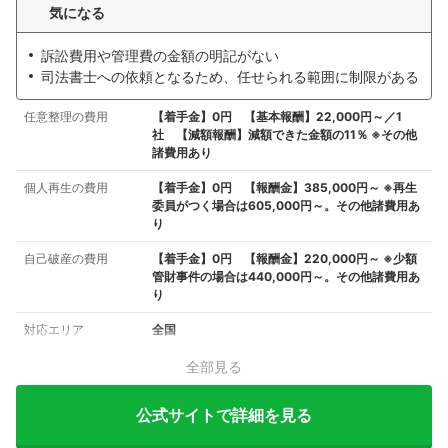
気になる
訴訟費用や管理費の金額の明記がない
司法書士への依頼となるため、任せられる範囲に制限がある
任意整理の費用
【着手金】0円 【基本報酬】22,000円～／1
社 【減額報酬】減額できた金額の11％ ※その他
諸費用あり
個人再生の費用
【着手金】0円 【報酬金】385,000円～ ※再生
委員がつく場合は605,000円～。その他諸費用あ
り
自己破産の費用
【着手金】0円 【報酬金】220,000円～ ※少額
管財事件の場合は440,000円～。その他諸費用あ
り
対応エリア
全国
全部見る
公式サイトで詳細を見る