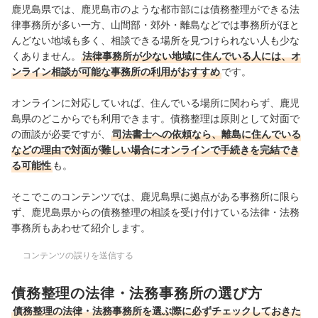
鹿児島県では、鹿児島市のような都市部には債務整理ができる法
律事務所が多い一方、山間部・郊外・離島などでは事務所がほと
んどない地域も多く、相談できる場所を見つけられない人も少な
くありません。
法律事務所が少ない地域に住んでいる人には、オ
ンライン相談が可能な事務所の利用がおすすめ
です。
オンラインに対応していれば、住んでいる場所に関わらず、鹿児
島県のどこからでも利用できます。債務整理は原則として対面で
の面談が必要ですが、
司法書士への依頼なら、離島に住んでいる
などの理由で対面が難しい場合にオンラインで手続きを完結でき
る可能性
も。
そこでこのコンテンツでは、鹿児島県に拠点がある事務所に限ら
ず、鹿児島県からの債務整理の相談を受け付けている法律・法務
事務所もあわせて紹介します。
コンテンツの誤りを送信する
債務整理の法律・法務事務所の選び方
債務整理の法律・法務事務所を選ぶ際に必ずチェックしておきた