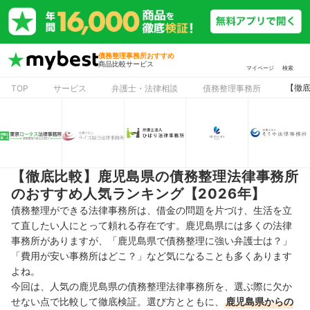
債務整理事務所おすすめ
商品比較サービス
マイページ
検索
【徹底
TOP
サービス
弁護士・法律相談
債務整理事務所
【徹底比較】鹿児島県の債務整理法律事務所
のおすすめ人気ランキング【2026年】
債務整理ができる法律事務所は、借金の問題を片づけ、生活を立
て直したい人にとって頼れる存在です。鹿児島県には多くの法律
事務所がありますが、「鹿児島県で債務整理に強い弁護士は？」
「費用が安い事務所はどこ？」など気になることも多くあります
よね。
今回は、人気の鹿児島県の債務整理法律事務所を、選ぶ際に欠か
せない点で比較して徹底検証。選び方とともに、
鹿児島県からの