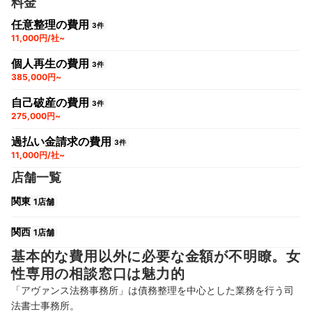
料金
任意整理の費用
3件
11,000円/社~
個人再生の費用
3件
385,000円~
自己破産の費用
3件
275,000円~
過払い金請求の費用
3件
11,000円/社~
店舗一覧
関東
1店舗
関西
1店舗
基本的な費用以外に必要な金額が不明瞭。女
性専用の相談窓口は魅力的
「アヴァンス法務事務所」は債務整理を中心とした業務を行う司
法書士事務所。