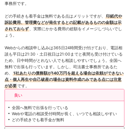
事務所です。
どの手続きも着手金は無料である点はメリットですが、
印紙代や
訴訟費用、管理費などが発生するとの記載があるものの金額は示
されておらず
、実際にかかる費用の総額をイメージしづらいでし
ょう。
Webからの相談申し込みは365日24時間受け付けており、電話相
談も平日は21:30・土日祝日は21:00までと夜間も受け付けている
ため、日中時間がとれない人でも相談しやすいでしょう。全国へ
無料で出張も行っています。しかし、司法書士事務所であるた
め、
1社あたりの債務額が140万円を超える場合は依頼ができない
点・個人再生や自己破産の場合は資料作成のみである点には注意
が必要
です。
良い
全国へ無料で出張を行っている
Webや電話の相談受付時間が長く、いつでも相談しやすい
どの手続きでも着手金が無料