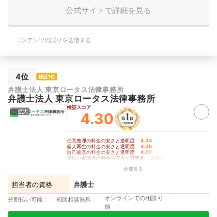
公式サイトで詳細を見る
コンテンツの誤りを送信する
4位
検証1位
弁護士法人 東京ロータス法律事務所
弁護士法人 東京ロータス法律事務所
検証スコア
拡大
4.30
任意整理の料金の安さと透明度
4.34
｜
個人再生の料金の安さと透明度
4.05
｜
自己破産の料金の安さと透明度
4.07
｜
過払い金請求の料金の安さと透明度
3.80
｜
手続きの柔軟さ
4.70
全部見る
担当者の資格
弁護士
オンラインでの相談可
分割払い可能
初回相談無料
能