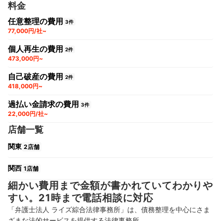
料金
任意整理の費用
3件
77,000円/社~
個人再生の費用
2件
473,000円~
自己破産の費用
2件
418,000円~
過払い金請求の費用
3件
22,000円/社~
店舗一覧
関東
2店舗
関西
1店舗
細かい費用まで金額が書かれていてわかりや
すい。21時まで電話相談に対応
「弁護士法人 ライズ綜合法律事務所」は、債務整理を中心にさま
ざまな法的サービスを提供する法律事務所。