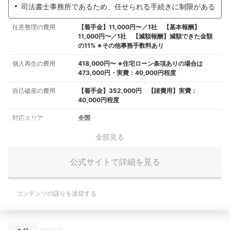
司法書士事務所であるため、任せられる手続きに制限がある
任意整理の費用
【着手金】11,000円〜／1社 【基本報酬】
11,000円〜／1社 【減額報酬】減額できた金額
の11% ※その他事務手数料あり
個人再生の費用
418,000円〜 ※住宅ローン条項ありの場合は
473,000円・実費：40,000円程度
自己破産の費用
【着手金】352,000円 【諸費用】実費：
40,000円程度
対応エリア
全国
全部見る
公式サイトで詳細を見る
コンテンツの誤りを送信する