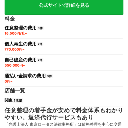
公式サイトで詳細を見る
料金
任意整理の費用
3件
16,500円/社~
個人再生の費用
2件
770,000円~
自己破産の費用
2件
550,000円~
過払い金請求の費用
3件
0円~
店舗一覧
関東
1店舗
任意整理の着手金が安めで料金体系もわかり
やすい。返済代行サービスもあり
「弁護士法人 東京ロータス法律事務所」は債務整理を中心に交通