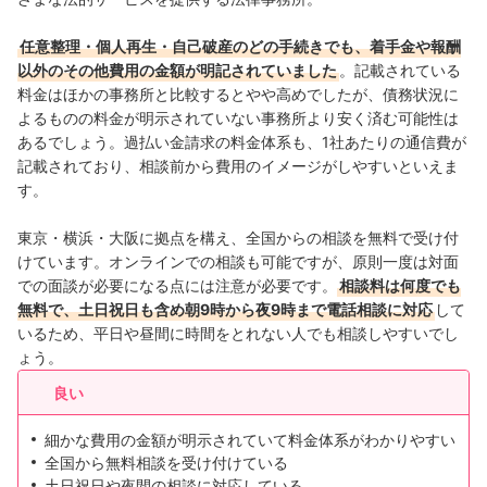
任意整理・個人再生・自己破産のどの手続きでも、着手金や報酬
以外のその他費用の金額が明記されていました
。記載されている
料金はほかの事務所と比較するとやや高めでしたが、債務状況に
よるものの料金が明示されていない事務所より安く済む可能性は
あるでしょう。過払い金請求の料金体系も、1社あたりの通信費が
記載されており、相談前から費用のイメージがしやすいといえま
す。
東京・横浜・大阪に拠点を構え、全国からの相談を無料で受け付
けています。オンラインでの相談も可能ですが、原則一度は対面
での面談が必要になる点には注意が必要です。
相談料は何度でも
無料で、土日祝日も含め朝9時から夜9時まで電話相談に対応
して
いるため、平日や昼間に時間をとれない人でも相談しやすいでし
ょう。
良い
細かな費用の金額が明示されていて料金体系がわかりやすい
全国から無料相談を受け付けている
土日祝日や夜間の相談に対応している