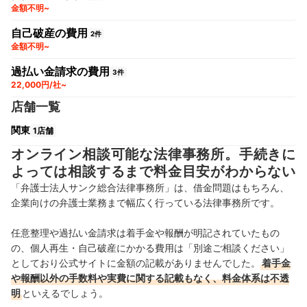
金額不明~
自己破産の費用
2件
金額不明~
過払い金請求の費用
3件
22,000円/社~
店舗一覧
関東
1店舗
オンライン相談可能な法律事務所。手続きに
よっては相談するまで料金目安がわからない
「弁護士法人サンク総合法律事務所」は、借金問題はもちろん、
企業向けの弁護士業務まで幅広く行っている法律事務所です。
任意整理や過払い金請求は着手金や報酬が明記されていたもの
の、個人再生・自己破産にかかる費用は「別途ご相談ください」
としており公式サイトに金額の記載がありませんでした。
着手金
や報酬以外の手数料や実費に関する記載もなく、料金体系は不透
明
といえるでしょう。