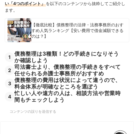
い「4つのポイント」
を以下のコンテンツから抜粋してご紹介し
ます。
【徹底比較】債務整理の法律・法務事務所のおす
すめ人気ランキング【安い費用で借金減額できる
のは？】
債務整理は3種類！どの手続きになりそう
1
か確認しよう
司法書士より、債務整理の手続きをすべて
2
任せられる弁護士事務所がおすすめ
債務整理の費用は状況によって違うので、
3
料金体系が明確なところを選ぼう
忙しい人や遠方の人は、相談方法や営業時
4
間もチェックしよう
コンテンツの誤りを送信する