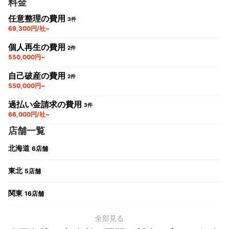
料金
任意整理の費用
3件
69,300円/社~
個人再生の費用
2件
550,000円~
自己破産の費用
2件
550,000円~
過払い金請求の費用
3件
66,000円/社~
店舗一覧
北海道
6店舗
東北
5店舗
関東
16店舗
中部
14店舗
全部見る