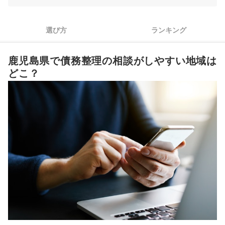
債務整理の費用は状況によって違うので、料金体系が明確なと
3
ころを選ぼう
選び方
ランキング
4
忙しい人や遠方の人は、相談方法や営業時間もチェックしよう
鹿児島県の債務整理法律事務所全13選おすすめ人気ランキング
鹿児島県で債務整理の相談がしやすい地域は
どこ？
鹿児島県で債務整理の無料相談ができる窓口はある？
近くの地域の債務整理の法律・法務事務所もチェック