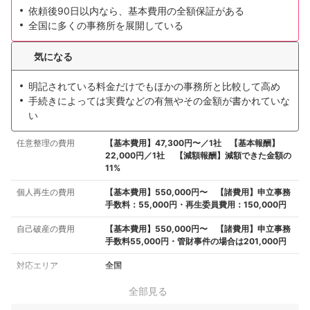
依頼後90日以内なら、基本費用の全額保証がある
全国に多くの事務所を展開している
気になる
明記されている料金だけでもほかの事務所と比較して高め
手続きによっては実費などの有無やその金額が書かれていな
い
任意整理の費用
【基本費用】47,300円〜／1社 【基本報酬】
22,000円／1社 【減額報酬】減額できた金額の
11%
個人再生の費用
【基本費用】550,000円〜 【諸費用】申立事務
手数料：55,000円・再生委員費用：150,000円
自己破産の費用
【基本費用】550,000円〜 【諸費用】申立事務
手数料55,000円・管財事件の場合は201,000円
対応エリア
全国
全部見る