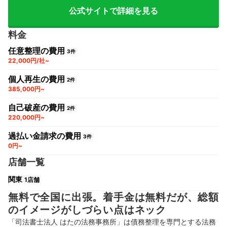
公式サイトで詳細を見る
料金
任意整理の費用
3件
22,000円/社~
個人再生の費用
2件
385,000円~
自己破産の費用
2件
220,000円~
過払い金請求の費用
3件
0円~
店舗一覧
関東
1店舗
無料で全国に出張。着手金は無料だが、総額
のイメージがしづらい点はネック
「司法書士法人 はたの法務事務所」は債務整理を専門とする法務