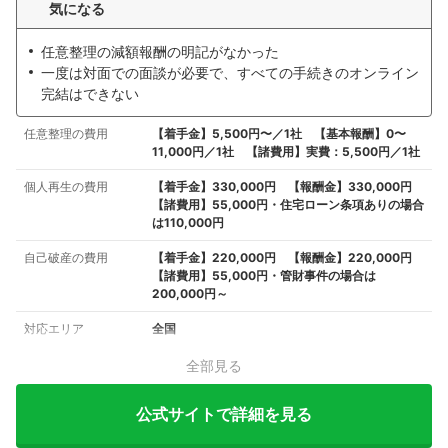
気になる
任意整理の減額報酬の明記がなかった
一度は対面での面談が必要で、すべての手続きのオンライン
完結はできない
任意整理の費用
【着手金】5,500円〜／1社 【基本報酬】0〜
11,000円／1社 【諸費用】実費：5,500円／1社
個人再生の費用
【着手金】330,000円 【報酬金】330,000円
【諸費用】55,000円・住宅ローン条項ありの場合
は110,000円
自己破産の費用
【着手金】220,000円 【報酬金】220,000円
【諸費用】55,000円・管財事件の場合は
200,000円～
対応エリア
全国
全部見る
公式サイトで詳細を見る