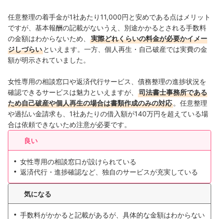
任意整理の着手金が1社あたり11,000円と安めである点はメリット
ですが、基本報酬の記載がないうえ、別途かかるとされる手数料
の金額はわからないため、
実際どれくらいの料金が必要かイメー
ジしづらい
といえます。一方、個人再生・自己破産では実費の金
額が明示されていました。
女性専用の相談窓口や返済代行サービス、債務整理の進捗状況を
確認できるサービスは魅力といえますが、
司法書士事務所である
ため自己破産や個人再生の場合は書類作成のみの対応
。任意整理
や過払い金請求も、1社あたりの借入額が140万円を超えている場
合は依頼できないため注意が必要です。
良い
女性専用の相談窓口が設けられている
返済代行・進捗確認など、独自のサービスが充実している
気になる
手数料がかかると記載があるが、具体的な金額はわからない