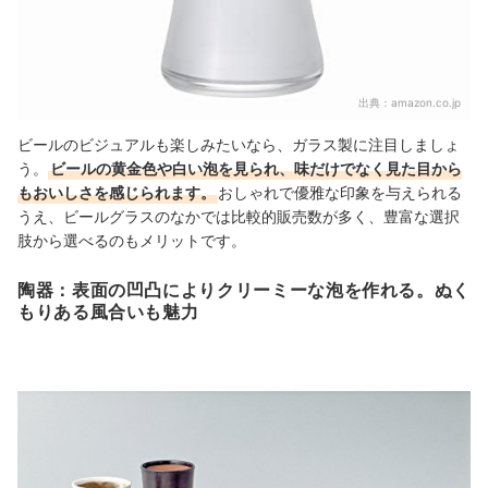
出典：
amazon.co.jp
ビールのビジュアルも楽しみたいなら、ガラス製に注目しましょ
う。
ビールの黄金色や白い泡を見られ、味だけでなく見た目から
もおいしさを感じられます。
おしゃれで優雅な印象を与えられる
うえ、ビールグラスのなかでは比較的販売数が多く、豊富な選択
肢から選べるのもメリットです。
陶器：表面の凹凸によりクリーミーな泡を作れる。ぬく
もりある風合いも魅力