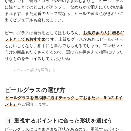
が魅力です。普通のコップや缶のまま飲むよりも、ビールグラス
に注ぐことでのどごしがアップし、なめらかで消えにくい泡が生
まれます。また定番のガラス製なら、ビールの黄金色がきれいに
出てビジュアルも楽しめますよ。
ビールグラスは自分用としてはもちろん、
お酒好きの人に贈るギ
フトとしてもおすすめ
です。上質なグラスがあればビールがもっ
とおいしくなり、相手にも喜んでもらえるでしょう。プレゼント
向けの商品もたくさんあるので、選び方を押さえて相手にぴった
りなものをチョイスしてくださいね。
コンテンツの誤りを送信する
ビールグラスの選び方
ビールグラスを選ぶ際に必ずチェックしておきたい「6つのポイ
ント」
をご紹介します。
重視するポイントに合った形状を選ぼう
1
ビールグラスにはさまざまな形状があるので、重視するポイント