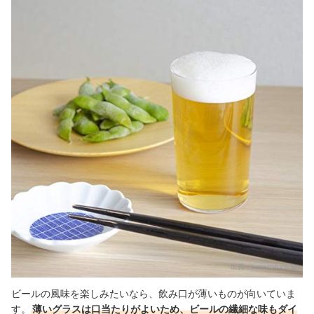
出典：
amazon.co.jp
ビールの風味を楽しみたいなら、飲み口が薄いものが向いていま
す。
薄いグラスは口当たりがよいため、ビールの繊細な味もダイ