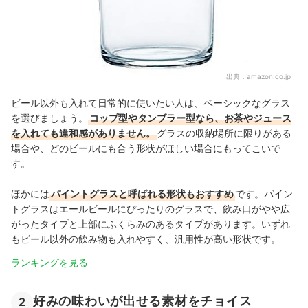
出典：
amazon.co.jp
ビール以外も入れて日常的に使いたい人は、ベーシックなグラス
を選びましょう。
コップ型やタンブラー型なら、お茶やジュース
を入れても違和感がありません。
グラスの収納場所に限りがある
場合や、どのビールにも合う形状がほしい場合にもってこいで
す。
ほかには
パイントグラスと呼ばれる形状もおすすめ
です。パイン
トグラスはエールビールにぴったりのグラスで、飲み口がやや広
がったタイプと上部にふくらみのあるタイプがあります。いずれ
もビール以外の飲み物も入れやすく、汎用性が高い形状です。
ランキングを見る
好みの味わいが出せる素材をチョイス
2