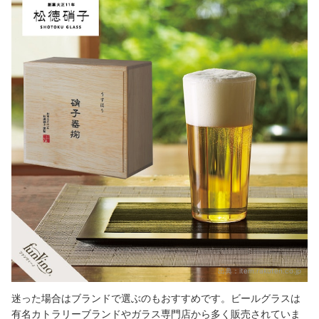
出典：
item.rakuten.co.jp
迷った場合はブランドで選ぶのもおすすめです。ビールグラスは
有名カトラリーブランドやガラス専門店から多く販売されていま