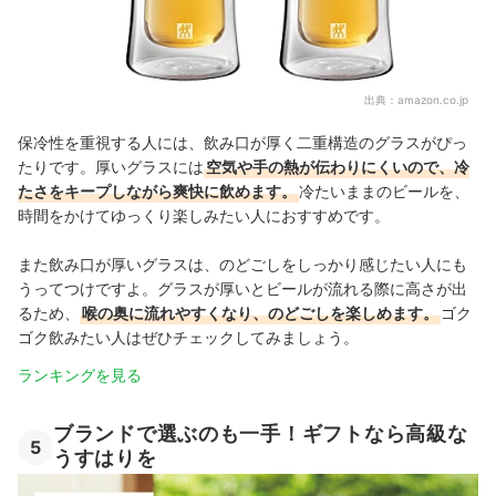
出典：
amazon.co.jp
保冷性を重視する人には、飲み口が厚く二重構造のグラスがぴっ
たりです。厚いグラスには
空気や手の熱が伝わりにくいので、冷
たさをキープしながら爽快に飲めます。
冷たいままのビールを、
時間をかけてゆっくり楽しみたい人におすすめです。
また飲み口が厚いグラスは、のどごしをしっかり感じたい人にも
うってつけですよ。グラスが厚いとビールが流れる際に高さが出
るため、
喉の奥に流れやすくなり、のどごしを楽しめます。
ゴク
ゴク飲みたい人はぜひチェックしてみましょう。
ランキングを見る
ブランドで選ぶのも一手！ギフトなら高級な
5
うすはりを