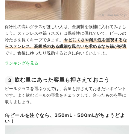
出典：
amazon.co.jp
保冷性の高いグラスがほしい人は、金属製を候補に入れてみまし
ょう。ステンレスや錫（スズ）は保冷性に優れていて、ビールの
冷たさを長くキープできます。
サビにくさや耐久性を重視するな
らステンレス、高級感のある繊細な風合いを求めるなら錫が好適
です。食後にゆったり晩酌するときに向いていますよ。
ランキングを見る
飲む量にあった容量も押さえておこう
3
ビールグラスを選ぶうえでは、容量も押さえておきたいポイント
です。よく飲むビールの容量をチェックして、合ったものを手に
取りましょう。
缶ビールを注ぐなら、350mL・500mLがちょうどよ
い！