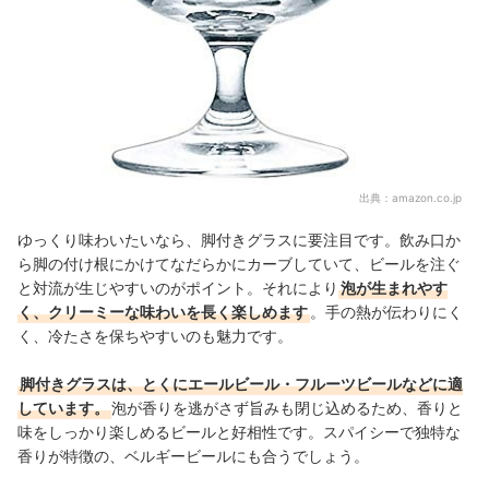
出典：
amazon.co.jp
ゆっくり味わいたいなら、脚付きグラスに要注目です。飲み口か
ら脚の付け根にかけてなだらかにカーブしていて、ビールを注ぐ
と対流が生じやすいのがポイント。それにより
泡が生まれやす
く、クリーミーな味わいを長く楽しめます
。手の熱が伝わりにく
く、冷たさを保ちやすいのも魅力です。
脚付きグラスは、とくにエールビール・フルーツビールなどに適
しています。
泡が香りを逃がさず旨みも閉じ込めるため、香りと
味をしっかり楽しめるビールと好相性です。スパイシーで独特な
香りが特徴の、ベルギービールにも合うでしょう。