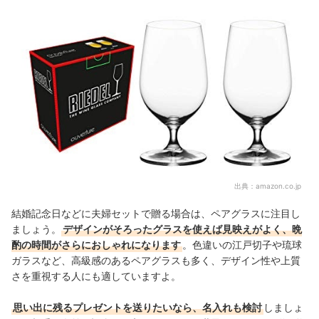
出典：
amazon.co.jp
結婚記念日などに夫婦セットで贈る場合は、ペアグラスに注目し
ましょう。
デザインがそろったグラスを使えば見映えがよく、晩
酌の時間がさらにおしゃれになります
。色違いの江戸切子や琉球
ガラスなど、高級感のあるペアグラスも多く、デザイン性や上質
さを重視する人にも適していますよ。
思い出に残るプレゼントを送りたいなら、名入れも検討
しましょ