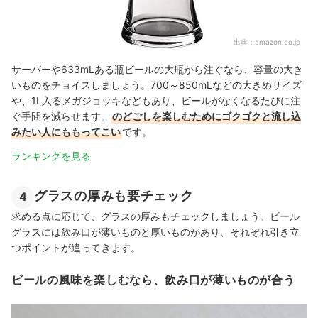
出典：
amazon.co.jp
サーバーや633mLある瓶ビールの大瓶から注ぐなら、容量の大き
いものをチョイスしましょう。700～850mLなどの大きめサイズ
や、1L入るメガジョッキなどもあり、ビールがなくなるたびに注
ぐ手間を減らせます。
のどごしを楽しむためにゴクゴクと流し込
みたい人にももってこい
です。
ランキングを見る
グラスの厚みも要チェック
4
求める点に応じて、グラスの厚みもチェックしましょう。ビール
グラスには飲み口が薄いものと厚いものがあり、それぞれ引き立
つポイントが違ってきます。
ビールの風味を楽しむなら、飲み口が薄いものが合う