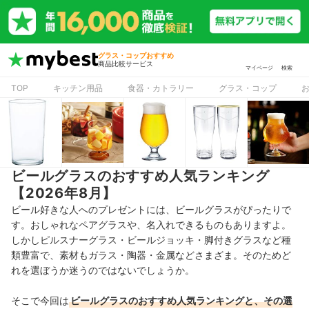
グラス・コップおすすめ
商品比較サービス
マイページ
検索
TOP
キッチン用品
食器・カトラリー
グラス・コップ
ビールグラスのおすすめ人気ランキング
【2026年8月】
ビール好きな人へのプレゼントには、ビールグラスがぴったりで
す。おしゃれなペアグラスや、名入れできるものもありますよ。
しかしピルスナーグラス・ビールジョッキ・脚付きグラスなど種
類豊富で、素材もガラス・陶器・金属などさまざま。そのためど
れを選ぼうか迷うのではないでしょうか。
そこで今回は
ビールグラスのおすすめ人気ランキングと、その選