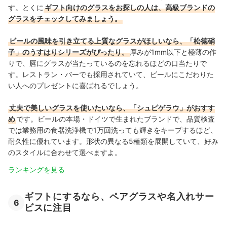
す。とくに
ギフト向けのグラスをお探しの人は、高級ブランドの
グラスをチェックしてみましょう。
ビールの風味を引き立てる上質なグラスがほしいなら、「松徳硝
子」のうすはりシリーズがぴったり。
厚みが1mm以下と極薄の作
りで、唇にグラスが当たっているのを忘れるほどの口当たりで
す。レストラン・バーでも採用されていて、ビールにこだわりた
い人へのプレゼントに喜ばれるでしょう。
丈夫で美しいグラスを使いたいなら、「シュピゲラウ」がおすす
め
です。ビールの本場・ドイツで生まれたブランドで、品質検査
では業務用の食器洗浄機で1万回洗っても輝きをキープするほど、
耐久性に優れています。形状の異なる5種類を展開していて、好み
のスタイルに合わせて選べますよ。
ランキングを見る
ギフトにするなら、ペアグラスや名入れサー
6
ビスに注目