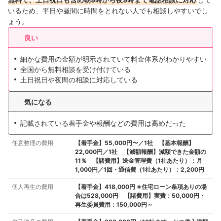
いるため、平日や昼間に時間をとれない人でも相談しやすいでし
ょう。
良い
細かな費用の金額が明示されていて料金体系がわかりやすい
全国から無料相談を受け付けている
土日祝日や夜間の相談に対応している
気になる
記載されている着手金や報酬などの費用は高めだった
任意整理の費用
【着手金】55,000円〜／1社 【基本報酬】
22,000円／1社 【減額報酬】減額できた金額の
11％ 【諸費用】送金管理費（1社あたり）：月
1,000円／1回・通信費（1社あたり）：2,200円
個人再生の費用
【着手金】418,000円 ※住宅ローン条項ありの場
合は528,000円 【諸費用】実費：50,000円・
再生委員費用：150,000円～