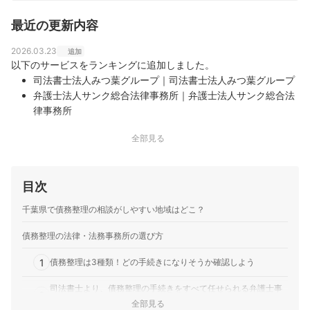
最近の更新内容
2026.03.23
追加
以下のサービスをランキングに追加しました。
司法書士法人みつ葉グループ｜司法書士法人みつ葉グループ
弁護士法人サンク総合法律事務所｜弁護士法人サンク総合法
律事務所
全部見る
目次
千葉県で債務整理の相談がしやすい地域はどこ？
債務整理の法律・法務事務所の選び方
1
債務整理は3種類！どの手続きになりそうか確認しよう
司法書士より、債務整理の手続きをすべて任せられる弁護士事
2
務所がおすすめ
全部見る