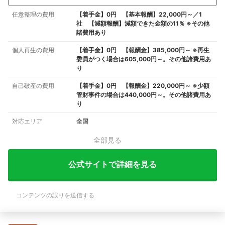
任意整理の費用
【着手金】0円 【基本報酬】22,000円～／1
社 【減額報酬】減額できた金額の11％ ※その他
諸費用あり
個人再生の費用
【着手金】0円 【報酬金】385,000円～ ※再生
委員がつく場合は605,000円～。その他諸費用あ
り
自己破産の費用
【着手金】0円 【報酬金】220,000円～ ※少額
管財事件の場合は440,000円～。その他諸費用あ
り
対応エリア
全国
全部見る
公式サイトで詳細を見る
コンテンツの誤りを送信する