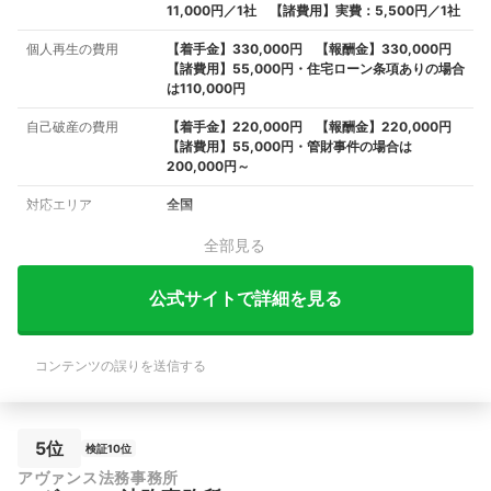
11,000円／1社 【諸費用】実費：5,500円／1社
個人再生の費用
【着手金】330,000円 【報酬金】330,000円
【諸費用】55,000円・住宅ローン条項ありの場合
は110,000円
自己破産の費用
【着手金】220,000円 【報酬金】220,000円
【諸費用】55,000円・管財事件の場合は
200,000円～
対応エリア
全国
全部見る
公式サイトで詳細を見る
コンテンツの誤りを送信する
5位
検証10位
アヴァンス法務事務所