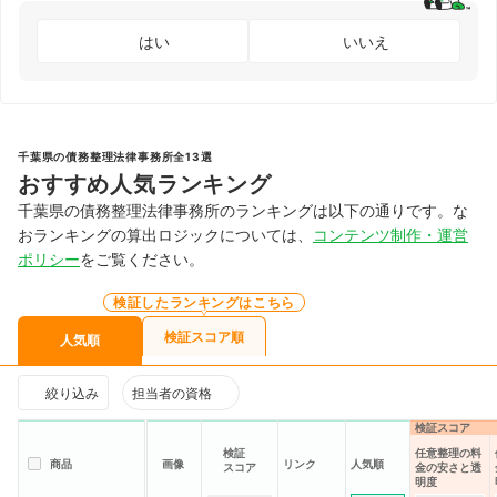
はい
いいえ
千葉県の債務整理法律事務所全13選
おすすめ人気ランキング
千葉県の債務整理法律事務所のランキングは以下の通りです。な
おランキングの算出ロジックについては、
コンテンツ制作・運営
ポリシー
をご覧ください。
検証したランキングはこちら
検証スコア順
人気順
絞り込み
担当者の資格
検証スコア
検証
任意整理の料
商品
画像
リンク
人気順
スコア
金の安さと透
明度