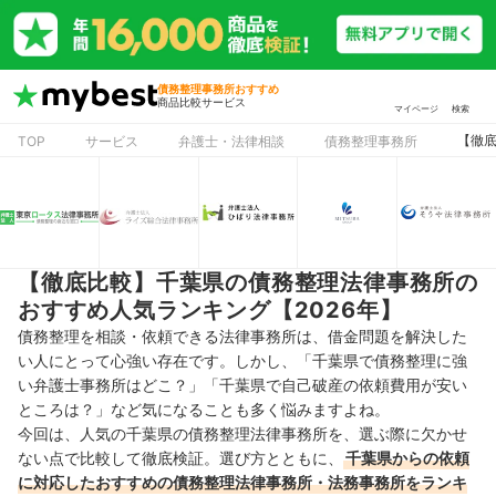
債務整理事務所おすすめ
商品比較サービス
マイページ
検索
【徹底
TOP
サービス
弁護士・法律相談
債務整理事務所
【徹底比較】千葉県の債務整理法律事務所の
おすすめ人気ランキング【2026年】
債務整理を相談・依頼できる法律事務所は、借金問題を解決した
い人にとって心強い存在です。しかし、「千葉県で債務整理に強
い弁護士事務所はどこ？」「千葉県で自己破産の依頼費用が安い
ところは？」など気になることも多く悩みますよね。
今回は、人気の千葉県の債務整理法律事務所を、選ぶ際に欠かせ
ない点で比較して徹底検証。選び方とともに、
千葉県からの依頼
に対応したおすすめの債務整理法律事務所・法務事務所をランキ