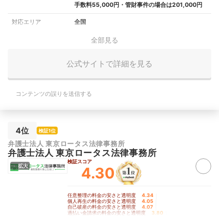
手数料55,000円・管財事件の場合は201,000円
対応エリア
全国
全部見る
公式サイトで詳細を見る
コンテンツの誤りを送信する
4位
検証1位
弁護士法人 東京ロータス法律事務所
弁護士法人 東京ロータス法律事務所
検証スコア
拡大
4.30
任意整理の料金の安さと透明度
4.34
｜
個人再生の料金の安さと透明度
4.05
｜
自己破産の料金の安さと透明度
4.07
｜
過払い金請求の料金の安さと透明度
3.80
｜
手続きの柔軟さ
4.70