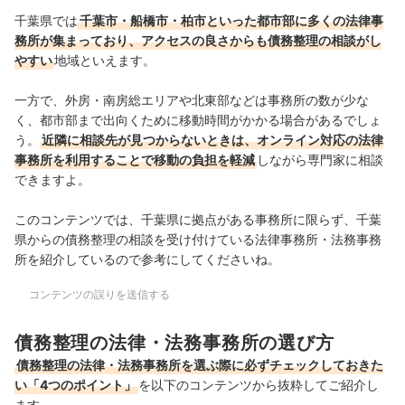
千葉県では
千葉市・船橋市・柏市といった都市部に多くの法律事
務所が集まっており、アクセスの良さからも債務整理の相談がし
やすい
地域といえます。
一方で、外房・南房総エリアや北東部などは事務所の数が少な
く、都市部まで出向くために移動時間がかかる場合があるでしょ
う。
近隣に相談先が見つからないときは、オンライン対応の法律
事務所を利用することで移動の負担を軽減
しながら専門家に相談
できますよ。
このコンテンツでは、千葉県に拠点がある事務所に限らず、千葉
県からの債務整理の相談を受け付けている法律事務所・法務事務
所を紹介しているので参考にしてくださいね。
コンテンツの誤りを送信する
債務整理の法律・法務事務所の選び方
債務整理の法律・法務事務所を選ぶ際に必ずチェックしておきた
い「4つのポイント」
を以下のコンテンツから抜粋してご紹介し
ます。