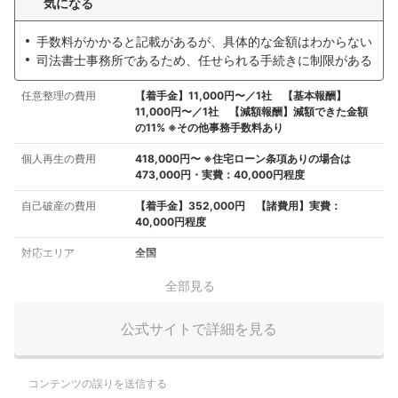
気になる
手数料がかかると記載があるが、具体的な金額はわからない
司法書士事務所であるため、任せられる手続きに制限がある
任意整理の費用
【着手金】11,000円〜／1社 【基本報酬】
11,000円〜／1社 【減額報酬】減額できた金額
の11% ※その他事務手数料あり
個人再生の費用
418,000円〜 ※住宅ローン条項ありの場合は
473,000円・実費：40,000円程度
自己破産の費用
【着手金】352,000円 【諸費用】実費：
40,000円程度
対応エリア
全国
全部見る
公式サイトで詳細を見る
コンテンツの誤りを送信する