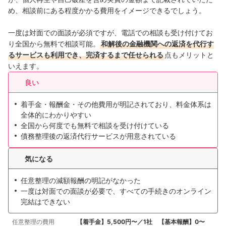
め、相談前にある程度かかる費用をイメージできるでしょう。
一度は対面での面談が必須ですが、電話での相談も受け付けてお
り全国から無料で相談可能。
和解後の金融機関への返済を代行す
るサービスも利用でき、完済するまで任せられる
点もメリットと
いえます。
良い
着手金・報酬金・その他費用が明記されており、料金体系は
全体的にわかりやすい
全国から何度でも無料で相談を受け付けている
債務整理後の返済代行サービスが用意されている
気になる
任意整理の減額報酬の明記がなかった
一度は対面での面談が必要で、すべての手続きのオンライン
完結はできない
任意整理の費用
【着手金】5,500円〜／1社 【基本報酬】0〜