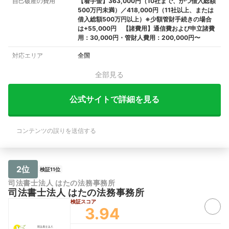
自己破産の費用
【着手金】363,000円（10社まで、かつ借入総額
500万円未満）／418,000円（11社以上、または
借入総額500万円以上）※少額管財手続きの場合
は+55,000円 【諸費用】通信費および申立諸費
用：30,000円・管財人費用：200,000円〜
対応エリア
全国
全部見る
公式サイトで詳細を見る
コンテンツの誤りを送信する
2位
検証11位
司法書士法人 はたの法務事務所
司法書士法人 はたの法務事務所
検証スコア
3.94