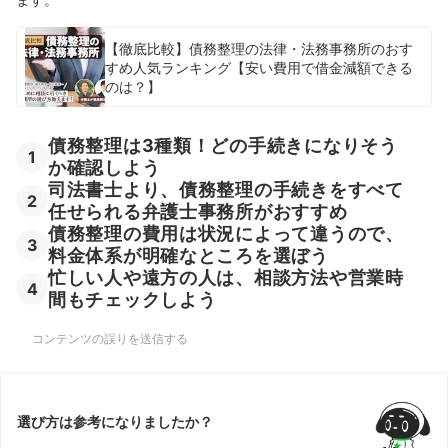
【徹底比較】債務整理の法律・法務事務所のおす
すめ人気ランキング【安い費用で借金減額できる
のは？】
債務整理は3種類！どの手続きになりそう
1
か確認しよう
司法書士より、債務整理の手続きをすべて
2
任せられる弁護士事務所がおすすめ
債務整理の費用は状況によって違うので、
3
料金体系が明確なところを選ぼう
忙しい人や遠方の人は、相談方法や営業時
4
間もチェックしよう
コンテンツの誤りを送信する
選び方は参考になりましたか？