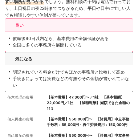
すい場所が見つかる
でしょう。無料相談の予約は電話で行ってお
り、土日祝日の夜22時までつながるため、平日や日中に忙しい人
でも相談しやすい体制が整っています。
良い
依頼後90日以内なら、基本費用の全額保証がある
全国に多くの事務所を展開している
気になる
明記されている料金だけでもほかの事務所と比較して高め
手続きによっては実費などの有無やその金額が書かれていな
い
任意整理の費用
【基本費用】47,300円〜／1社 【基本報酬】
22,000円／1社 【減額報酬】減額できた金額の
11%
個人再生の費用
【基本費用】550,000円〜 【諸費用】申立事務
手数料：55,000円・再生委員費用：150,000円
自己破産の費用
【基本費用】550,000円〜 【諸費用】申立事務