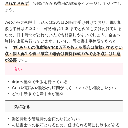
されておらず
、実際にかかる費用の総額をイメージしづらいでし
ょう。
Webからの相談申し込みは365日24時間受け付けており、電話相
談も平日は21:30・土日祝日は21:00までと夜間も受け付けている
ため、日中時間がとれない人でも相談しやすいでしょう。全国へ
無料で出張も行っています。しかし、司法書士事務所であるた
め、
1社あたりの債務額が140万円を超える場合は依頼ができない
点・個人再生や自己破産の場合は資料作成のみである点には注意
が必要
です。
良い
全国へ無料で出張を行っている
Webや電話の相談受付時間が長く、いつでも相談しやすい
どの手続きでも着手金が無料
気になる
訴訟費用や管理費の金額の明記がない
司法書士への依頼となるため、任せられる範囲に制限がある