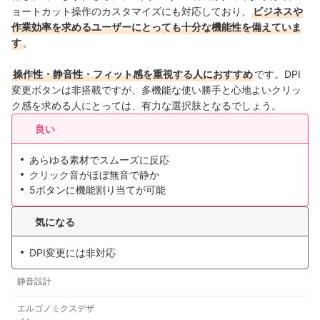
ョートカット操作のカスタマイズにも対応しており、
ビジネスや
作業効率を求めるユーザーにとっても十分な機能性を備えていま
す
。
操作性・静音性・フィット感を重視する人におすすめ
です。DPI
変更ボタンは非搭載ですが、多機能な使い勝手と心地よいクリッ
ク感を求める人にとっては、有力な選択肢となるでしょう。
良い
あらゆる素材でスムーズに反応
クリック音がほぼ無音で静か
5ボタンに機能割り当てが可能
気になる
DPI変更には非対応
静音設計
エルゴノミクスデザ