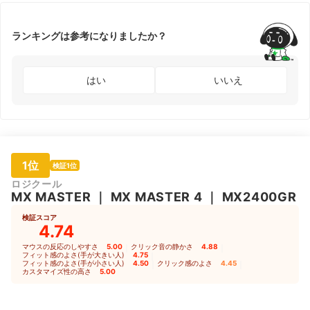
ランキングは参考になりましたか？
はい
いいえ
1位
検証1位
ロジクール
MX MASTER
｜
MX MASTER 4
｜
MX2400GR
検証スコア
4.74
マウスの反応のしやすさ
5.00
｜
クリック音の静かさ
4.88
｜
フィット感のよさ(手が大きい人)
4.75
｜
フィット感のよさ(手が小さい人)
4.50
｜
クリック感のよさ
4.45
｜
カスタマイズ性の高さ
5.00