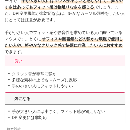
一方で、
手が大きい人にはマウスが小さいと感じやすく、握りや
すさはあってもフィット感は物足りなさを感じる
でしょう。ま
た、DPI変更機能が非対応な点は、細かなカーソル調整をしたい人
にとっては注意が必要です。
手が小さい人でフィット感や静音性を求めている人に向いている
マウスです。とくに
オフィスや図書館などの静かな環境で使用し
たい人や、軽やかなクリック感で快適に作業したい人におすすめ
できます。
良い
クリック音が非常に静か
多様な素材の上でもスムーズに反応
手の小さい人にフィットしやすい
気になる
手が大きい人には小さく、フィット感が物足りない
DPI変更には非対応
静音設計