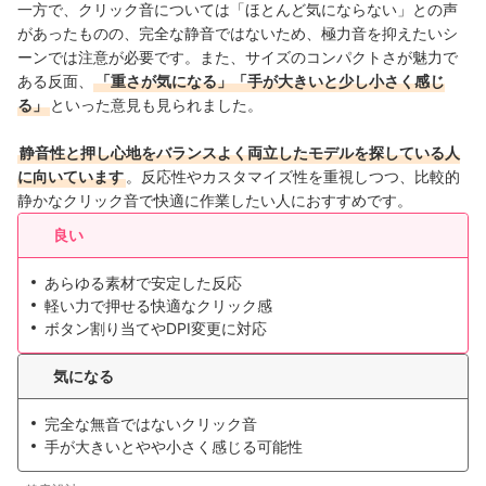
一方で、クリック音については「ほとんど気にならない」との声
があったものの、完全な静音ではないため、極力音を抑えたいシ
ーンでは注意が必要です。また、サイズのコンパクトさが魅力で
ある反面、
「重さが気になる」「手が大きいと少し小さく感じ
る」
といった意見も見られました。
静音性と押し心地をバランスよく両立したモデルを探している人
に向いています
。反応性やカスタマイズ性を重視しつつ、比較的
静かなクリック音で快適に作業したい人におすすめです。
良い
あらゆる素材で安定した反応
軽い力で押せる快適なクリック感
ボタン割り当てやDPI変更に対応
気になる
完全な無音ではないクリック音
手が大きいとやや小さく感じる可能性