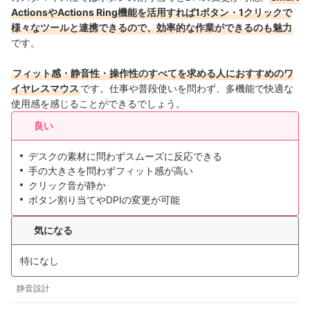
ActionsやActions Ring機能を活用すれば1ボタン・1クリックで
様々なツールと連携できるので、効率的な作業ができるのも魅力
です。
フィット感・静音性・操作性のすべてを求める人におすすめのワ
イヤレスマウス
です。仕事や普段使いを問わず、多機能で快適な
使用感を感じることができるでしょう。
良い
デスクの素材に問わずスムーズに反応できる
手の大きさを問わずフィット感が高い
クリック音が静か
ボタン割り当てやDPIの変更が可能
気になる
特になし
静音設計