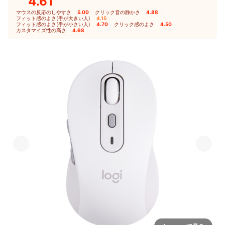
4.61
マウスの反応のしやすさ
5.00
｜
クリック音の静かさ
4.88
｜
フィット感のよさ(手が大きい人)
4.15
｜
フィット感のよさ(手が小さい人)
4.70
｜
クリック感のよさ
4.50
｜
カスタマイズ性の高さ
4.68