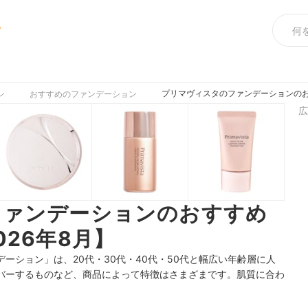
め
プリマヴィスタのファンデーションのお
ン
おすすめのファンデーション
広
ファンデーションのおすすめ
26年8月】
デーション」は、
20代・30代・40代・50代と
幅広い年齢層に人
バーするものなど、商品によって特徴はさまざまです。肌質に合わ