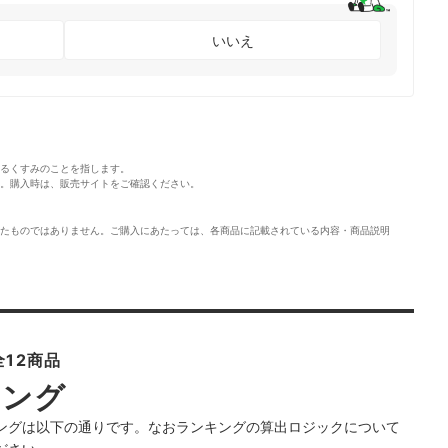
いいえ
るくすみのことを指します。
。購入時は、販売サイトをご確認ください。
たものではありません。ご購入にあたっては、各商品に記載されている内容・商品説明
12商品
キング
ングは以下の通りです。なおランキングの算出ロジックについて