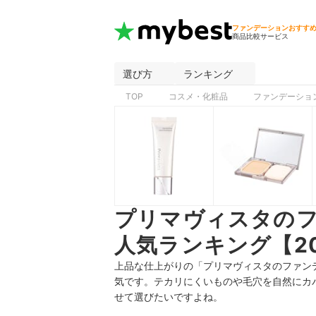
ファンデーションおすす
商品比較サービス
選び方
ランキング
TOP
コスメ・化粧品
ファンデーショ
プリマヴィスタの
人気ランキング【20
上品な仕上がりの「プリマヴィスタのファン
気です。テカリにくいものや毛穴を自然にカ
せて選びたいですよね。