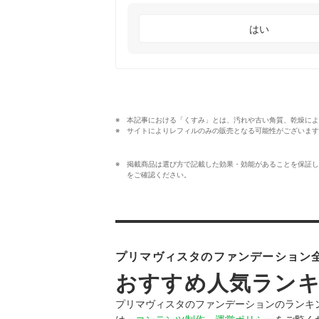
はい
本記事における「くすみ」とは、汚れや古い角質、乾燥によ
サイトによりレフィルのみの販売となる可能性がございます
掲載商品は選び方で記載した効果・効能があることを保証し
をご確認ください。
プリマヴィスタのファンデーション全
おすすめ人気ラン
プリマヴィスタのファンデーションのランキ