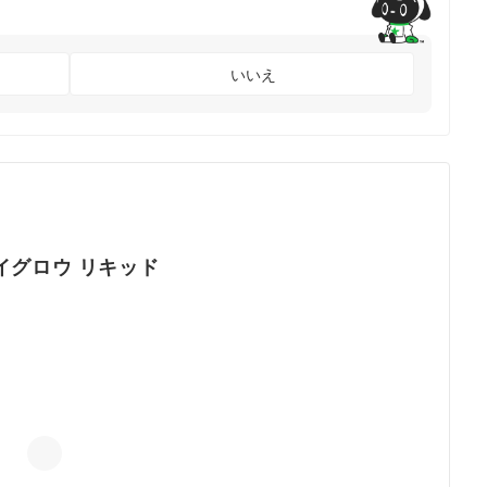
いいえ
イグロウ リキッド