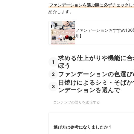
ファンデーションを選ぶ際に必ずチェックし
紹介します。
ファンデーションおすすめ136
月】
求める仕上がりや機能に合
1
ぼう
ファンデーションの色選び
2
日焼けによるシミ・そばか
3
ンデーションを選んで
コンテンツの誤りを送信する
選び方は参考になりましたか？