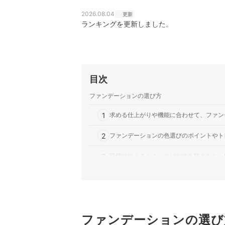
2026.08.04
更新
ランキングを更新しました。
目次
ファンデーションの選び方
1
求める仕上がりや機能に合わせて、ファン
2
ファンデーションの色選びのポイントやト
3
日焼けによるシミ・そばかすを防ぐなら、
プリマヴィスタのファンデーション全12商品おす
プリマヴィスタのファンデーションの売れ筋ラン
ファンデーションの選び