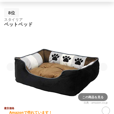
8位
スタイリア
ペットベッド
この商品を見る
出典：
amazon.co.jp
最安価格
Amazonで売れています！