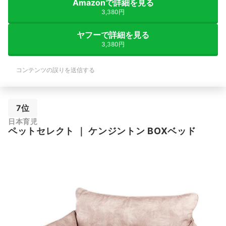
Amazonで詳細を見る
3,380円
ヤフーで詳細を見る
3,380円
コンテンツの誤りを送信する
7位
日本育児
ペットセレクト
｜
ケンジントン BOXベッド