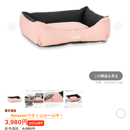
この商品を見る
出典：
amazon.co.jp
最安価格
Amazonでタイムセール中！
3,980円
20%OFF
参考価格：
4,980円