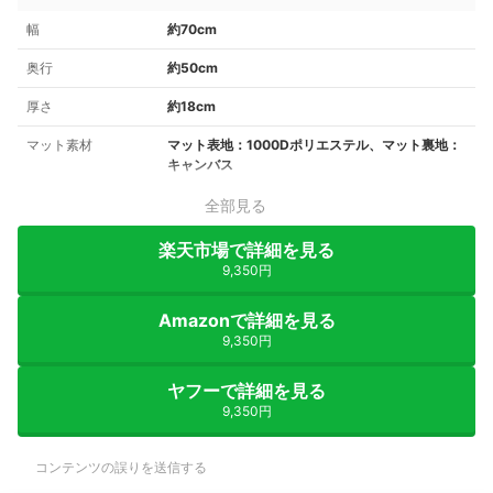
幅
約70cm
奥行
約50cm
厚さ
約18cm
マット素材
マット表地：1000Dポリエステル、マット裏地：
キャンバス
全部見る
楽天市場で詳細を見る
9,350円
Amazonで詳細を見る
9,350円
ヤフーで詳細を見る
9,350円
コンテンツの誤りを送信する