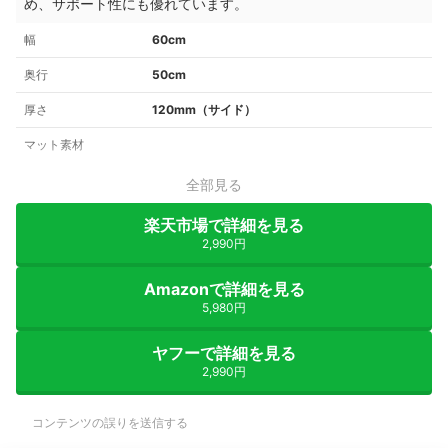
め、サポート性にも優れています。
幅
60cm
奥行
50cm
厚さ
120mm（サイド）
マット素材
全部見る
楽天市場で詳細を見る
2,990円
Amazonで詳細を見る
5,980円
ヤフーで詳細を見る
2,990円
コンテンツの誤りを送信する