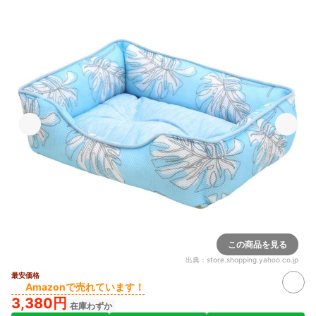
この商品を見る
出典：
store.shopping.yahoo.co.jp
最安価格
Amazonで売れています！
3,380円
在庫わずか