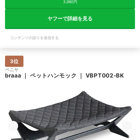
3,980円
ヤフーで詳細を見る
コンテンツの誤りを送信する
3位
ベニヤ
braaa
｜
ペットハンモック
｜
VBPT002-BK