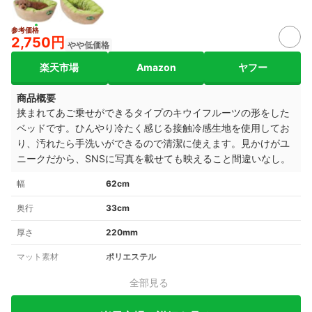
参考価格
2,750円
やや低価格
楽天市場
Amazon
ヤフー
商品概要
挟まれてあご乗せができるタイプのキウイフルーツの形をした
ベッドです。ひんやり冷たく感じる接触冷感生地を使用してお
り、汚れたら手洗いができるので清潔に使えます。見かけがユ
ニークだから、SNSに写真を載せても映えること間違いなし。
幅
62cm
奥行
33cm
厚さ
220mm
マット素材
ポリエステル
全部見る