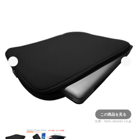
この商品を見る
出典：
item.rakuten.co.jp