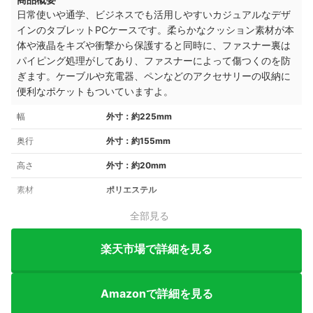
日常使いや通学、ビジネスでも活用しやすいカジュアルなデザ
インのタブレットPCケースです。柔らかなクッション素材が本
体や液晶をキズや衝撃から保護すると同時に、ファスナー裏は
パイピング処理がしてあり、ファスナーによって傷つくのを防
ぎます。ケーブルや充電器、ペンなどのアクセサリーの収納に
便利なポケットもついていますよ。
幅
外寸：約225mm
奥行
外寸：約155mm
高さ
外寸：約20mm
素材
ポリエステル
全部見る
楽天市場で詳細を見る
Amazonで詳細を見る