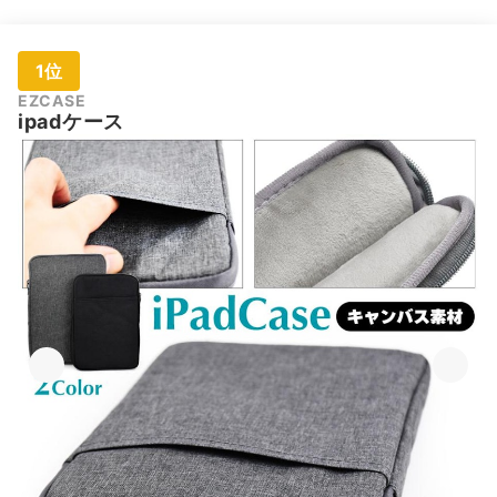
1位
EZCASE
ipadケース