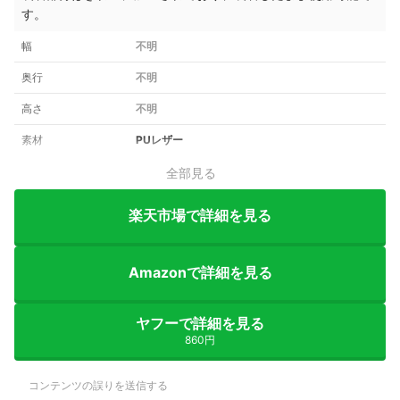
す。
幅
不明
奥行
不明
高さ
不明
素材
PUレザー
全部見る
楽天市場で詳細を見る
Amazonで詳細を見る
ヤフーで詳細を見る
860円
コンテンツの誤りを送信する