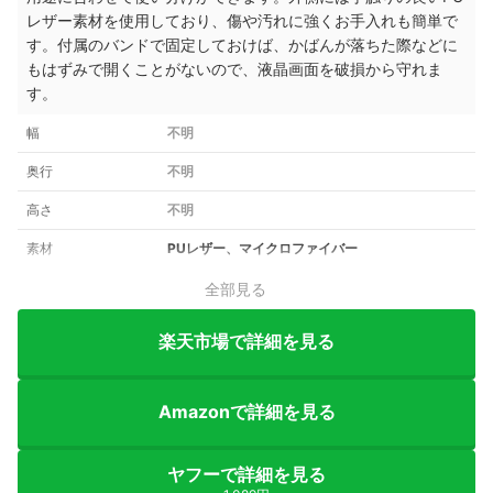
レザー素材を使用しており、傷や汚れに強くお手入れも簡単で
す。付属のバンドで固定しておけば、かばんが落ちた際などに
もはずみで開くことがないので、液晶画面を破損から守れま
す。
幅
不明
奥行
不明
高さ
不明
素材
PUレザー、マイクロファイバー
全部見る
楽天市場で詳細を見る
Amazonで詳細を見る
ヤフーで詳細を見る