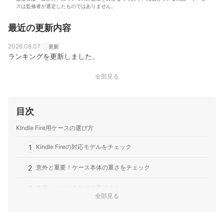
大岩俊之のプロフィール
スは監修者が選定したものではありません。
最近の更新内容
2026.08.07
更新
ランキングを更新しました。
全部見る
目次
Kindle Fire用ケースの選び方
1
Kindle Fireの対応モデルをチェック
2
意外と重要！ケース本体の重さをチェック
3
使用シーンに合わせて選ぼう！
全部見る
Kindle Fire用ケース全13商品おすすめ人気ランキング