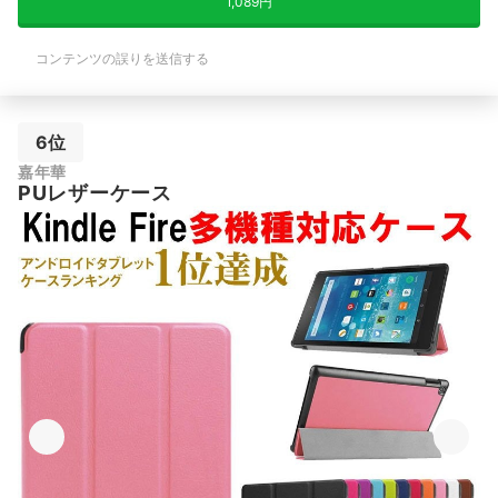
1,089円
コンテンツの誤りを送信する
6位
嘉年華
PUレザーケース