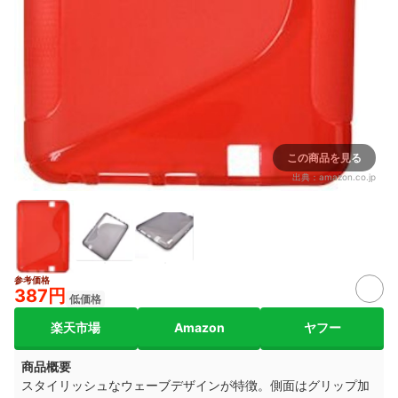
この商品を見る
出典：
amazon.co.jp
参考価格
387円
低価格
楽天市場
Amazon
ヤフー
商品概要
スタイリッシュなウェーブデザインが特徴。側面はグリップ加