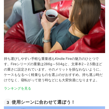
持ち運びしやすい手軽な重量感もKindle Fireの魅力のひとつで
す。Fireシリーズの重量は286g～504gと、文庫本2～2.5冊ほど
の重さに設定されています。そのメリットを損なわないように、
ケースもなるべく軽量なものを選ぶのがおすすめ。持ち運ぶ時だ
けでなく、寝転がって使う時などにも大変快適になりますよ。
ランキングを見る
使用シーンに合わせて選ぼう！
3