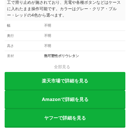
工で滑り止めが施されており、充電や各種ボタンなどはケース
に入れたまま操作可能です。カラーはグレー・クリア・ブル
ー・レッドの4色から選べます。
幅
不明
奥行
不明
高さ
不明
素材
熱可塑性ポリウレタン
全部見る
楽天市場で詳細を見る
Amazonで詳細を見る
ヤフーで詳細を見る