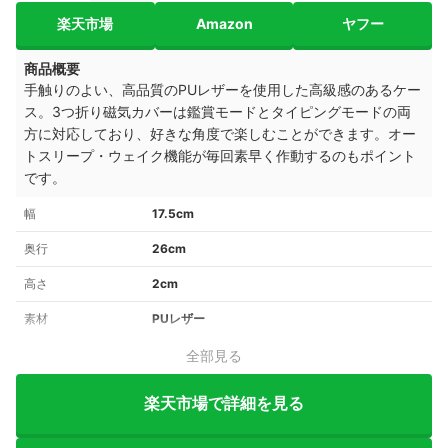
楽天市場
Amazon
ヤフー
商品概要
手触りのよい、高品質のPUレザーを使用した高級感のあるケー
ス。3つ折り磁気カバーは鑑賞モードとタイピングモードの両
方に対応しており、好きな角度で楽しむことができます。オー
トスリープ・ウェイク機能が毎回素早く作動するのもポイント
です。
幅
17.5cm
奥行
26cm
高さ
2cm
素材
PUレザー
全部見る
楽天市場で詳細を見る