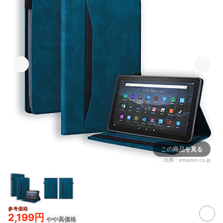
この商品を見る
出典：
amazon.co.jp
参考価格
2,199円
やや高価格