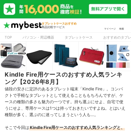
タブレットケースおすすめ
商品比較サービス
マイページ
検索
TOP
パソコン・周辺機器
タブレットケース
おすすめのタブ
Kindle Fire用ケースのおすすめ人気ランキ
ング【2026年8月】
値段の安さに定評のあるタブレット端末「Kindle Fire」。
コンパ
クトで手軽なタブレットとして使えることももちろんですが、ケ
ースの種類の多さも魅力の一つです。持ち運ぶにせよ、自宅で使
うにせよ、専用ケースは1つは持っておきたいですよね。とはいえ
種類が多く、選ぶのに迷ってしまうという人も…。
そこで今回は
Kindle Fire用ケースのおすすめ人気ランキングと、