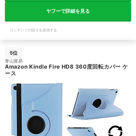
ヤフーで詳細を見る
コンテンツの誤りを送信する
5位
青山貿易
Amazon Kindle Fire HD8 360度回転カバー ケ
ース