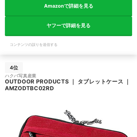
Amazonで詳細を見る
ヤフーで詳細を見る
コンテンツの誤りを送信する
4位
ハクバ写真産業
OUTDOOR PRODUCTS
｜
タブレットケース
｜
AMZODTBC02RD