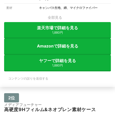
素材
キャンバス生地、綿、マイクロファイバー
全部見る
楽天市場で詳細を見る
1,880円
Amazonで詳細を見る
ヤフーで詳細を見る
1,880円
コンテンツの誤りを送信する
2位
メディアフューチャー
高硬度9Hフィルム&ネオプレン素材ケース