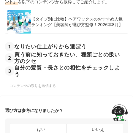
ント」
を以下のコンテンツから抜粋してご紹介します。
【タイプ別に比較】ヘアワックスのおすすめ人気
ランキング【美容師が選び方監修！2026年8月】
なりたい仕上がりから選ぼう
1
買う前に知っておきたい、種類ごとの扱い
2
方のクセ
自分の髪質・長さとの相性をチェックしよ
3
う
コンテンツの誤りを送信する
選び方は参考になりましたか？
はい
いいえ