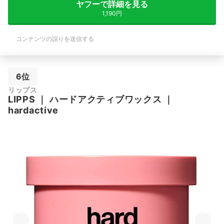
ヤフーで詳細を見る
1,190円
コンテンツの誤りを送信する
6位
リップス
LIPPS
｜
ハードアクティブワックス
｜
hardactive