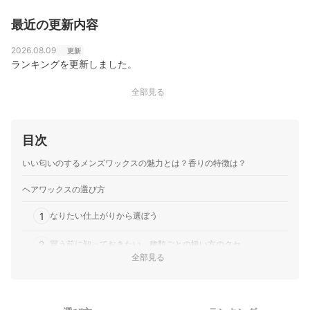
最近の更新内容
2026.08.09
更新
ランキングを更新しました。
全部見る
目次
いい匂いのするメンズワックスの魅力とは？香りの特徴は？
ヘアワックスの選び方
1
なりたい仕上がりから選ぼう
2
買う前に知っておきたい、種類ごとの扱い方のクセ
全部見る
3
自分の髪質・長さとの相性をチェックしよう
いい匂いのするメンズワックス全80商品おすすめ人気ランキング