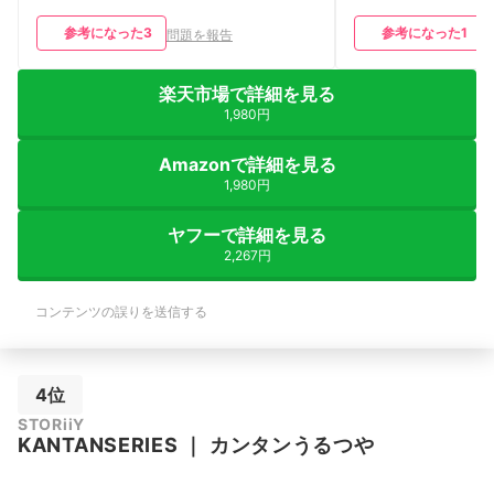
参考になった
3
参考になった
1
問題を報告
楽天市場で詳細を見る
1,980円
Amazonで詳細を見る
1,980円
ヤフーで詳細を見る
2,267円
コンテンツの誤りを送信する
4位
STORiiY
KANTANSERIES
｜
カンタンうるつや