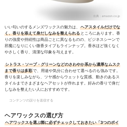
出典：
amazon.co.jp
いい匂いのするメンズワックスの魅力は、
ヘアスタイルだけでな
く、香りを添えて身だしなみを整えられる
ところにあります。香
りの強度や持続性は商品ごとに異なるものの、ビジネスシーンで
邪魔になりにくい微香タイプもラインナップ。香水ほど強くなく
やさしく香り、清潔な印象を与えます。
シトラス・ソープ・グリーンなどのさわやか系から濃厚なムスク
まで香りは多彩
で、用途や気分に合わせて選べるのも強みです。
香りを楽しみながら、ツヤ感からウェットな質感、動きのあるス
タイルまでさまざまなヘアセットが作れます。好みの香りで身だ
しなみを整えたい人におすすめです。
コンテンツの誤りを送信する
ヘアワックスの選び方
ヘアワックスを選ぶ際に必ずチェックしておきたい「3つのポイ