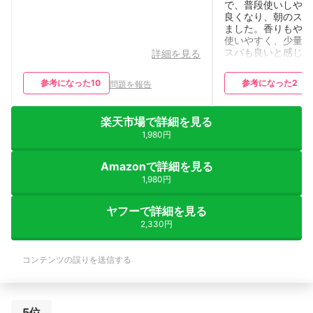
で、普段使いしやす
良くなり、朝のスタ
ました。香りもやさ
使いやすく、少量で
スパも良いと感じま
詳細を見る
プラスしたい方にお
参考になった
10
参考になった
2
問題を報告
楽天市場で詳細を見る
1,980円
Amazonで詳細を見る
1,980円
ヤフーで詳細を見る
2,330円
コンテンツの誤りを送信する
5位