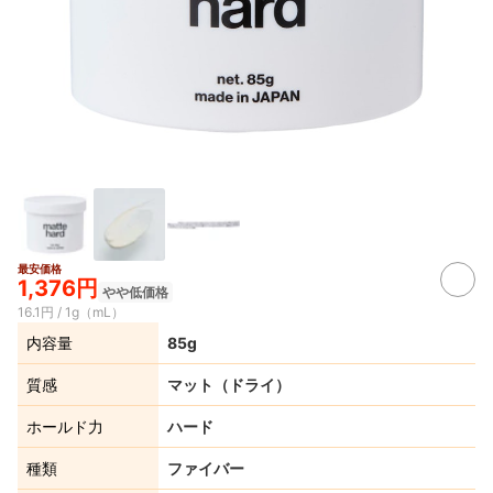
最安価格
1,376円
やや低価格
16.1円 / 1g（mL）
内容量
85g
質感
マット（ドライ）
ホールド力
ハード
種類
ファイバー