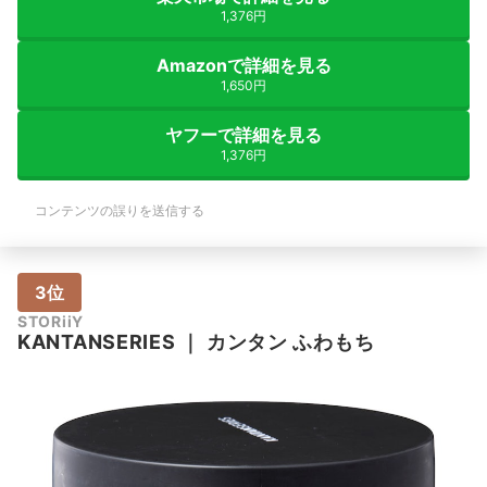
1,376円
Amazonで詳細を見る
1,650円
ヤフーで詳細を見る
1,376円
コンテンツの誤りを送信する
3位
STORiiY
KANTANSERIES
｜
カンタン ふわもち