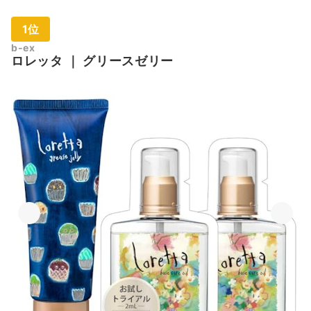
1位
b-ex
ロレッタ
｜
グリースゼリー