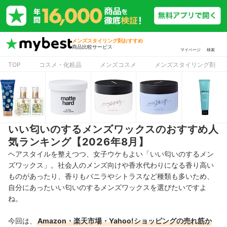
メンズスタイリング剤おすすめ
商品比較サービス
マイページ
検索
TOP
コスメ・化粧品
メンズコスメ
メンズスタイリング剤
いい匂いのするメンズワックスのおすすめ人
気ランキング【2026年8月】
ヘアスタイルを整えつつ、女子ウケもよい「いい匂いのするメン
ズワックス」。社会人のメンズ向けや香水代わりになる香り高い
ものがあったり、香りもバニラやシトラスなど種類も多いため、
自分にあったいい匂いのするメンズワックスを選びたいですよ
ね。
今回は、
Amazon・楽天市場・Yahoo!ショッピングの売れ筋か