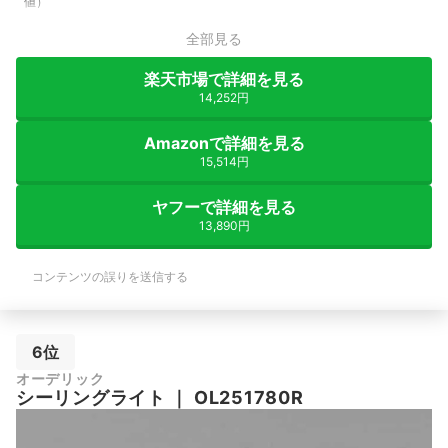
値）
全部見る
楽天市場で詳細を見る
14,252円
Amazonで詳細を見る
15,514円
ヤフーで詳細を見る
13,890円
コンテンツの誤りを送信する
6位
オーデリック
シーリングライト
｜
OL251780R