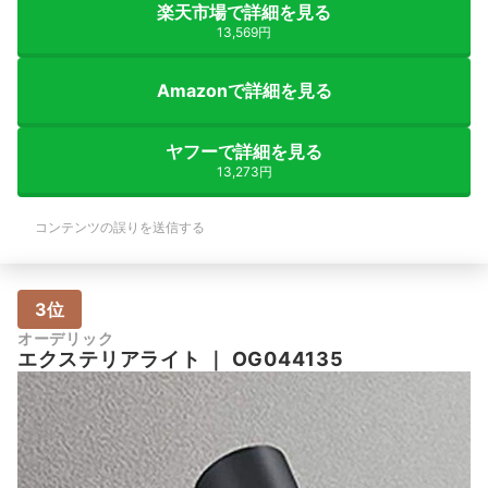
楽天市場で詳細を見る
13,569円
Amazonで詳細を見る
ヤフーで詳細を見る
13,273円
コンテンツの誤りを送信する
3位
オーデリック
エクステリアライト
｜
OG044135