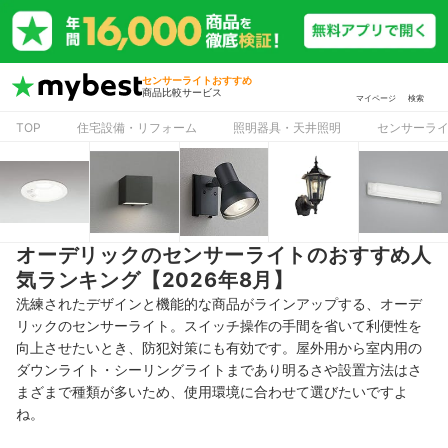
センサーライトおすすめ
商品比較サービス
マイページ
検索
TOP
住宅設備・リフォーム
照明器具・天井照明
センサーラ
オーデリックのセンサーライトのおすすめ人
気ランキング【2026年8月】
洗練されたデザインと機能的な商品がラインアップする、オーデ
リックのセンサーライト。スイッチ操作の手間を省いて利便性を
向上させたいとき、防犯対策にも有効です。屋外用から室内用の
ダウンライト・シーリングライトまであり明るさや設置方法はさ
まざまで種類が多いため、使用環境に合わせて選びたいですよ
ね。