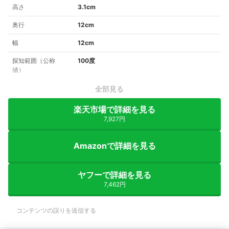
高さ
3.1cm
奥行
12cm
幅
12cm
探知範囲（公称
100度
値）
全部見る
楽天市場で詳細を見る
7,927円
Amazonで詳細を見る
ヤフーで詳細を見る
7,462円
コンテンツの誤りを送信する