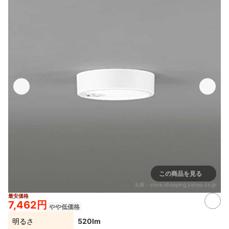
この商品を見る
出典：
store.shopping.yahoo.co.jp
最安価格
7,462円
やや低価格
明るさ
520lm