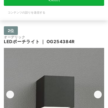
4,400円
コンテンツの誤りを送信する
2位
オーデリック
LEDポーチライト
｜
OG254384R