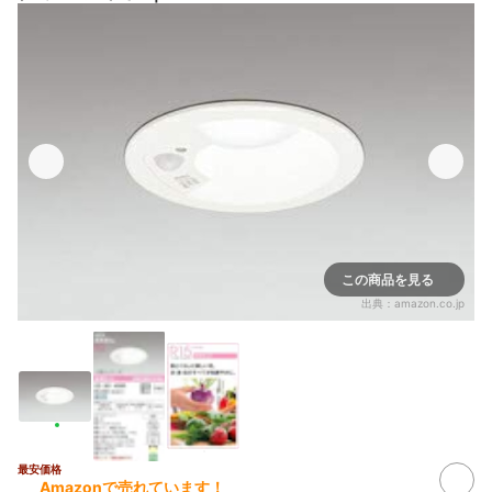
この商品を見る
出典：
amazon.co.jp
最安価格
Amazonで売れています！