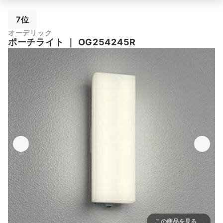
7位
オーデリック
ポーチライト
｜
OG254245R
この商品を見る