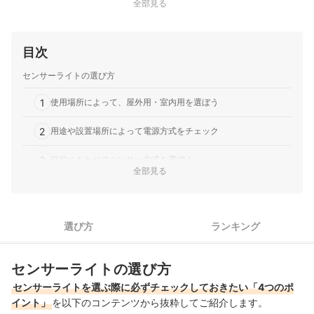
全部見る
目次
センサーライトの選び方
1
使用場所によって、屋外用・室内用を選ぼう
2
用途や設置場所によって電源方式をチェック
3
目的にあわせてセンサー方式を選ぼう
全部見る
4
必要なシーンにあった明るさを選ぼう
オーデリックのセンサーライト全38商品おすすめ人気ランキング
選び方
ランキング
オーデリックのセンサーライトの売れ筋ランキングもチェック！
センサーライトの選び方
センサーライトを選ぶ際に必ずチェックしておきたい「4つのポ
イント」
を以下のコンテンツから抜粋してご紹介します。