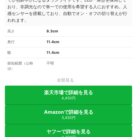
おり、非調光なので単一での使用を希望する人におすすめ。人
感センサーを搭載しており、自動でオン・オフの切り替えが行
われます。
高さ
8.3cm
奥行
11.4cm
幅
11.4cm
探知範囲（公称
不明
値）
全部見る
楽天市場で詳細を見る
4,450円
Amazonで詳細を見る
5,450円
ヤフーで詳細を見る