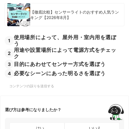
【徹底比較】センサーライトのおすすめ人気ラン
キング【2026年8月】
使用場所によって、屋外用・室内用を選ぼ
1
う
用途や設置場所によって電源方式をチェッ
2
ク
目的にあわせてセンサー方式を選ぼう
3
必要なシーンにあった明るさを選ぼう
4
コンテンツの誤りを送信する
選び方は参考になりましたか？
はい
いいえ