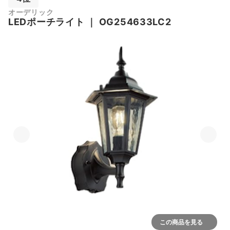
オーデリック
LEDポーチライト
｜
OG254633LC2
この商品を見る