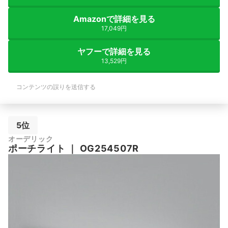
Amazonで詳細を見る
17,049円
ヤフーで詳細を見る
13,529円
コンテンツの誤りを送信する
5位
オーデリック
ポーチライト
｜
OG254507R