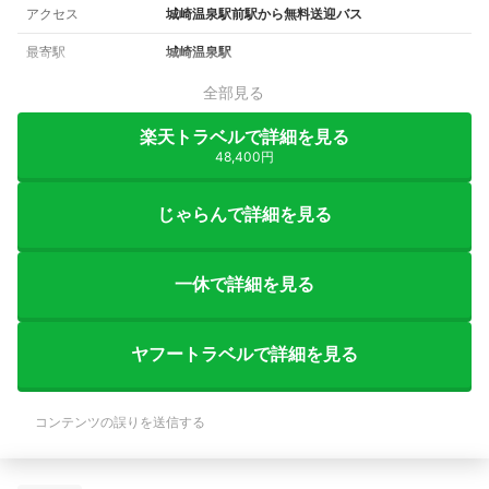
アクセス
城崎温泉駅前駅から無料送迎バス
最寄駅
城崎温泉駅
全部見る
楽天トラベルで詳細を見る
48,400円
じゃらんで詳細を見る
一休で詳細を見る
ヤフートラベルで詳細を見る
コンテンツの誤りを送信する