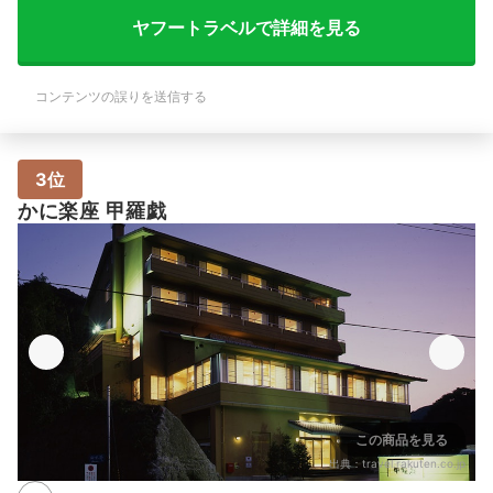
ヤフートラベルで詳細を見る
コンテンツの誤りを送信する
3位
かに楽座 甲羅戯
この商品を見る
出典：
travel.rakuten.co.jp