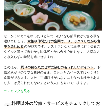
せっかくのカニをゆったりと味わいたいなら部屋食ができる宿を
選びましょう。
家族や仲間だけの空間で、リラックスしながら食
事を楽しめる
のが魅力です。レストランなどに食事に行く会食ス
タイルと違って賑やかな団体客とかち合う心配もなく、大切な人
と水入らずの時間を過ごせますね。
このほか、
周りの目を気にせずに済むのもうれしいポイント
。お
風呂あがりのラフな格好のまま、自分たちのペースでゆっくりと
食事ができます。また「手間取りがちなカニを食べる様子をあま
り人には見られたくない」という人にも向いていますよ。
ランキングを見る
料理以外の設備・サービスもチェックしてお