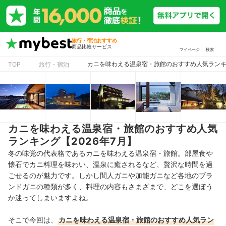
旅行・宿泊おすすめ
商品比較サービス
マイページ
検索
カニを味わえる温泉宿・旅館のおすすめ人気ランキン
TOP
旅行・宿泊
カニを味わえる温泉宿・旅館のおすすめ人気
ランキング【2026年7月】
冬の味覚の代表格であるカニを味わえる温泉宿・旅館。部屋食や
懐石でカニ料理を味わい、温泉に癒されるなど、贅沢な時間を過
ごせるのが魅力です。しかし間人ガニや加能ガニなど各地のブラ
ンドガニの種類が多く、料理の内容もさまざまで、どこを選ぼう
か迷ってしまいますよね。
そこで今回は、
カニを味わえる温泉宿・旅館のおすすめ人気ラン