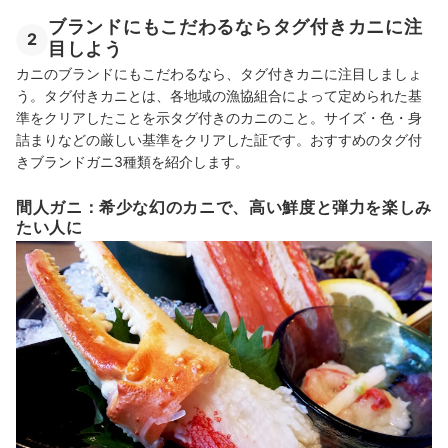
ブランドにもこだわるならタグ付きカニに注
2
目しよう
カニのブランドにもこだわるなら、タグ付きカニに注目しましょ
う。タグ付きカニとは、各地域の漁協組合によって定められた基
準をクリアしたことを示タグ付きのカニのこと。サイズ・色・身
詰まりなどの厳しい基準をクリアした証です。おすすめのタグ付
きブランドガニ3種類を紹介します。
間人ガニ：希少な幻のカニで、高い鮮度と弾力を楽しみ
たい人に