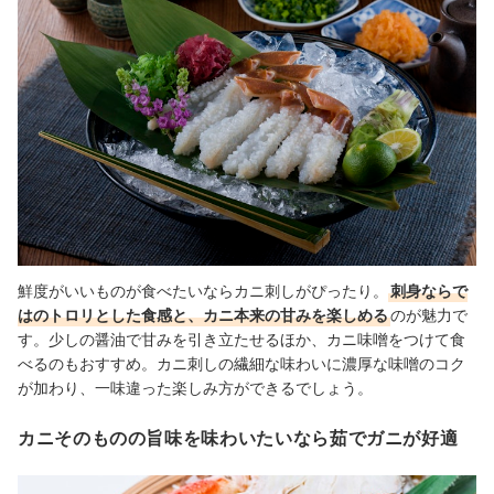
鮮度がいいものが食べたいならカニ刺しがぴったり。
刺身ならで
はのトロリとした食感と、カニ本来の甘みを楽しめる
のが魅力で
す。少しの醤油で甘みを引き立たせるほか、カニ味噌をつけて食
べるのもおすすめ。カニ刺しの繊細な味わいに濃厚な味噌のコク
が加わり、一味違った楽しみ方ができるでしょう。
カニそのものの旨味を味わいたいなら茹でガニが好適