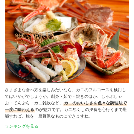
さまざまな食べ方を楽しみたいなら、カニのフルコースを検討し
てはいかがでしょうか。刺身・茹で・焼きのほか、しゃぶしゃ
ぶ・てんぷら・カニ雑炊など、
カニのおいしさを色々な調理法で
一度に味わえる
のが魅力です。カニ尽くしの夕食を心行くまで堪
能すれば、旅を一層贅沢なものにできますね。
ランキングを見る