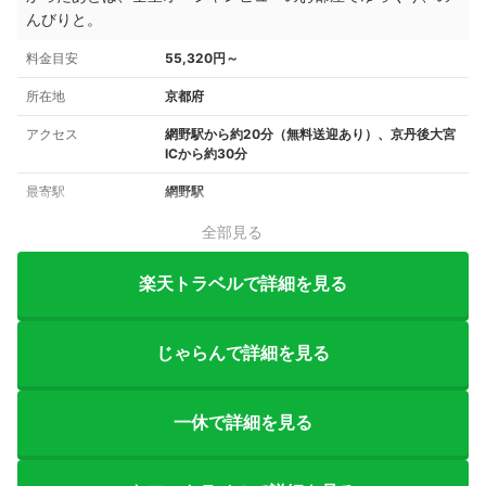
んびりと。
料金目安
55,320円～
所在地
京都府
アクセス
網野駅から約20分（無料送迎あり）、京丹後大宮
ICから約30分
最寄駅
網野駅
全部見る
楽天トラベルで詳細を見る
じゃらんで詳細を見る
一休で詳細を見る