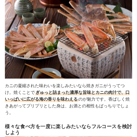
カニの凝縮された味わいを楽しみたいなら焼きガニがうってつ
け。焼くことで
ぎゅっと詰まった濃厚な旨味とカニの肉汁で、口
いっぱいに広がる海の香りを味わえる
のが魅力です。香ばしく焼
きあがってプリプリとした身は、お酒との相性もばっちりでしょ
う。
様々な食べ方を一度に楽しみたいならフルコースを検討
しよう