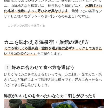
旅館などで楽しめるブランドガニは、基本的にはすべてズワイガ
ニ。山陰地方なら松葉ガニ、福井県なら越前ガニと、
水揚げされ
た地域・漁港によって呼び名が異なります
。漁港ごとの基準をク
リアした様々なブランドを食べ比べるのも楽しいですね。
コンテンツの誤りを送信する
カニを味わえる温泉宿・旅館の選び方
カニを味わえる温泉宿・旅館を選ぶ際に必ずチェックしておきた
い「4つのポイント」
をご紹介します。
好みに合わせて食べ方を選ぼう
1
ひとくちにカニを味わえるといっても、カニ刺し・茹でガニ・焼
きガニなど旅館によって調理方法は様々です。好みに合った食べ
方ができる宿を選びましょう。
鮮度がいいものを食べたいならカニ刺しがぴったり