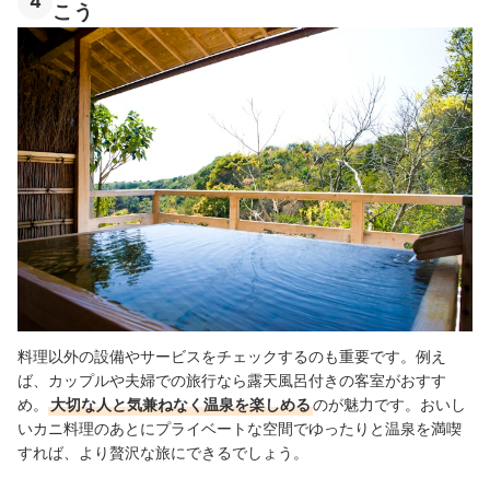
4
こう
料理以外の設備やサービスをチェックするのも重要です。例え
ば、カップルや夫婦での旅行なら露天風呂付きの客室がおすす
め。
大切な人と気兼ねなく温泉を楽しめる
のが魅力です。おいし
いカニ料理のあとにプライベートな空間でゆったりと温泉を満喫
すれば、より贅沢な旅にできるでしょう。