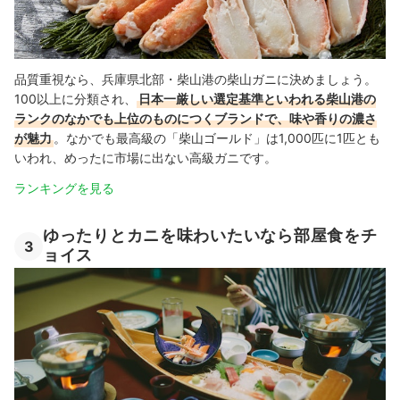
品質重視なら、兵庫県北部・柴山港の柴山ガニに決めましょう。
100以上に分類され、
日本一厳しい選定基準といわれる柴山港の
ランクのなかでも上位のものにつくブランドで、味や香りの濃さ
が魅力
。なかでも最高級の「柴山ゴールド」は1,000匹に1匹とも
いわれ、めったに市場に出ない高級ガニです。
ランキングを見る
ゆったりとカニを味わいたいなら部屋食をチ
3
ョイス