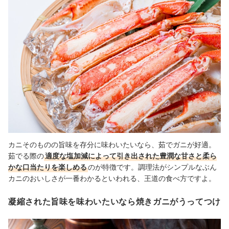
カニそのものの旨味を存分に味わいたいなら、茹でガニが好適。
茹でる際の
適度な塩加減によって引き出された豊潤な甘さと柔ら
かな口当たりを楽しめる
のが特徴です。調理法がシンプルなぶん
カニのおいしさが一番わかるといわれる、王道の食べ方ですよ。
凝縮された旨味を味わいたいなら焼きガニがうってつけ