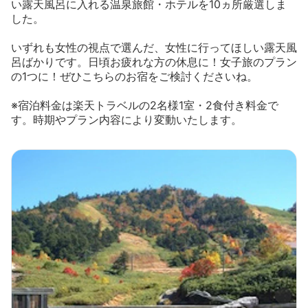
い露天風呂に入れる温泉旅館・ホテルを10ヵ所厳選しま
した。
いずれも女性の視点で選んだ、女性に行ってほしい露天風
呂ばかりです。日頃お疲れな方の休息に！女子旅のプラン
の1つに！ぜひこちらのお宿をご検討くださいね。
※宿泊料金は楽天トラベルの2名様1室・2食付き料金で
す。時期やプラン内容により変動いたします。