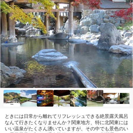
ときには日常から離れてリフレッシュできる絶景露天風呂
なんて行きたくなりませんか？関東地方、特に北関東には
いい温泉がたくさん湧いていますが、その中でも景色のい