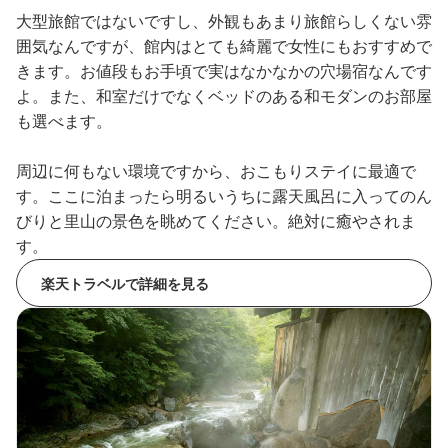
大型旅館ではないですし、外観もあまり旅館らしくない雰
囲気なんですが、館内はとても綺麗で女性にもおすすめで
きます。お値段もお手頃で実はなかなかの穴場宿なんです
よ。また、和室だけでなくベッドのある和モダンのお部屋
も選べます。
周辺に何もない環境ですから、おこもりステイに最適で
す。ここに泊まったら明るいうちに露天風呂に入ってのん
びりと里山の景色を眺めてください。絶対に癒やされま
す。
楽天トラベルで詳細を見る