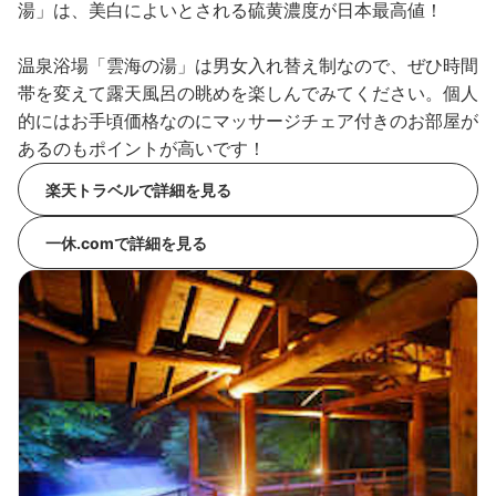
湯」は、美白によいとされる硫黄濃度が日本最高値！
温泉浴場「雲海の湯」は男女入れ替え制なので、ぜひ時間
帯を変えて露天風呂の眺めを楽しんでみてください。個人
的にはお手頃価格なのにマッサージチェア付きのお部屋が
あるのもポイントが高いです！
楽天トラベルで詳細を見る
一休.comで詳細を見る