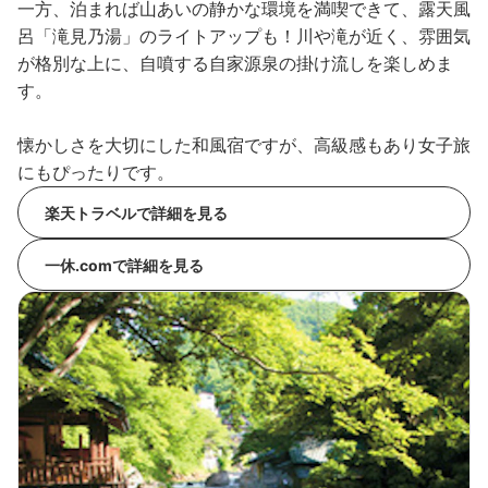
一方、泊まれば山あいの静かな環境を満喫できて、露天風
呂「滝見乃湯」のライトアップも！川や滝が近く、雰囲気
が格別な上に、自噴する自家源泉の掛け流しを楽しめま
す。
懐かしさを大切にした和風宿ですが、高級感もあり女子旅
にもぴったりです。
楽天トラベルで詳細を見る
一休.comで詳細を見る