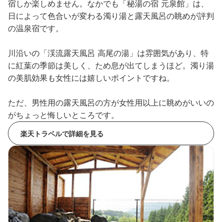
宿しか楽しめません。なかでも「秘湯の宿 元泉館」は、
日によって色合いが変わる濁り湯と露天風呂の眺めが評判
の温泉宿です。
川沿いの「渓流露天風呂 高尾の湯」は雰囲気があり、特
に紅葉の季節は美しく、ため息が出てしまうほど。濁り湯
の美肌効果も女性には嬉しいポイントですね。
ただ、男性用の露天風呂の方が女性用以上に眺めがいいの
がちょっと悔しいところです。
楽天トラベルで詳細を見る