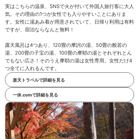
実はこちらの温泉、SNSで火が付いて外国人旅行客に大人
気。その理由の1つが女性でも入りやすいことにありま
す。女性に湯あみ着が用意されていて、日帰り利用は有料
ですが、宿泊ならなんと無料！
露天風呂は4つあり、120畳の摩訶の湯、50畳の般若の
湯、200畳の子宝の湯、100畳の摩耶の湯とそれぞれとん
でもない広さ！そのうえ摩耶の湯は女性専用。女性だけ4
つ全てに入れるんです。
楽天トラベルで詳細を見る
一休.comで詳細を見る