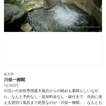
出典：
travel.rakuten.co.jp
栃木県
川俣一柳閣
14,190円
川沿いの女性専用露天風呂からの眺めも素晴らしいなが
ら、なんと予約なし・追加料金なし・鍵付きで、自由に使
える貸切り風呂まで絶景なのが「川俣一柳閣」。なんとも