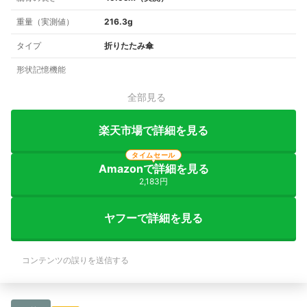
重量（実測値）
216.3g
タイプ
折りたたみ傘
形状記憶機能
全部見る
楽天市場で詳細を見る
タイムセール
Amazonで詳細を見る
2,183円
ヤフーで詳細を見る
コンテンツの誤りを送信する