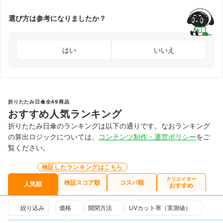
選び方は参考になりましたか？
はい
いいえ
折りたたみ日傘全49商品
おすすめ人気ランキング
折りたたみ日傘のランキングは以下の通りです。なおランキング
の算出ロジックについては、
コンテンツ制作・運営ポリシー
をご
覧ください。
検証したランキングはこちら
クリエイター
検証スコア順
コスパ順
人気順
おすすめ
絞り込み
価格
開閉方法
UVカット率（実測値）