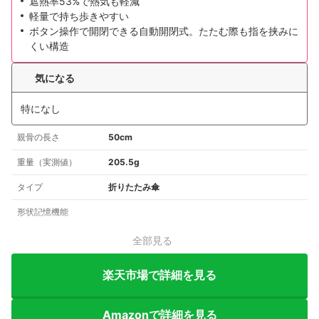
遮熱率53%で熱気も軽減
軽量で持ち歩きやすい
ボタン操作で開閉できる自動開閉式。たたむ際も指を挟みに
くい構造
気になる
特になし
親骨の長さ
50cm
重量（実測値）
205.5g
タイプ
折りたたみ傘
形状記憶機能
全部見る
楽天市場で詳細を見る
Amazonで詳細を見る