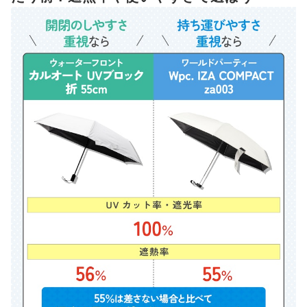
突然の雨でも安心！撥水性もほしいなら「晴雨兼用」をチェッ
6
ク
折りたたみ日傘全49商品おすすめ人気ランキング
売れ筋の人気折りたたみ日傘全49商品を徹底比較！
日傘の手入れの仕方は？
夏の猛暑にはほかのアイテムも！
傘はプレゼントやちょっとしたギフトにもおすすめ！
折りたたみ日傘の売れ筋ランキングもチェック！