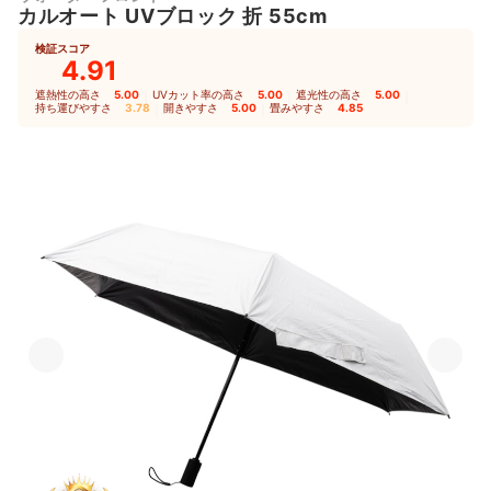
カルオート UVブロック 折 55cm
検証スコア
4.91
遮熱性の高さ
5.00
｜
UVカット率の高さ
5.00
｜
遮光性の高さ
5.00
｜
持ち運びやすさ
3.78
｜
開きやすさ
5.00
｜
畳みやすさ
4.85