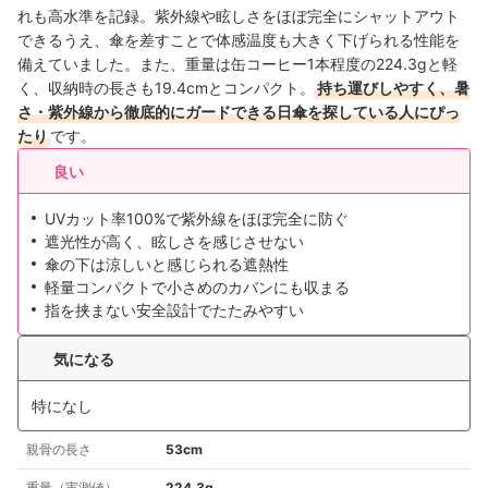
れも高水準を記録。紫外線や眩しさをほぼ完全にシャットアウト
できるうえ、傘を差すことで体感温度も大きく下げられる性能を
備えていました。また、重量は缶コーヒー1本程度の224.3gと軽
く、収納時の長さも19.4cmとコンパクト。
持ち運びしやすく、暑
さ・紫外線から徹底的にガードできる日傘を探している人にぴっ
たり
です。
良い
UVカット率100%で紫外線をほぼ完全に防ぐ
遮光性が高く、眩しさを感じさせない
傘の下は涼しいと感じられる遮熱性
軽量コンパクトで小さめのカバンにも収まる
指を挟まない安全設計でたたみやすい
気になる
特になし
親骨の長さ
53cm
重量（実測値）
224.3g