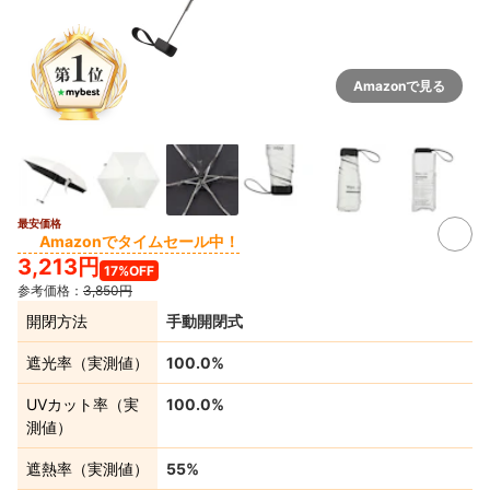
Amazonで見る
最安価格
4+
Amazonでタイムセール中！
3,213円
17%OFF
参考価格：
3,850円
開閉方法
手動開閉式
遮光率（実測値）
100.0%
UVカット率（実
100.0%
測値）
遮熱率（実測値）
55%