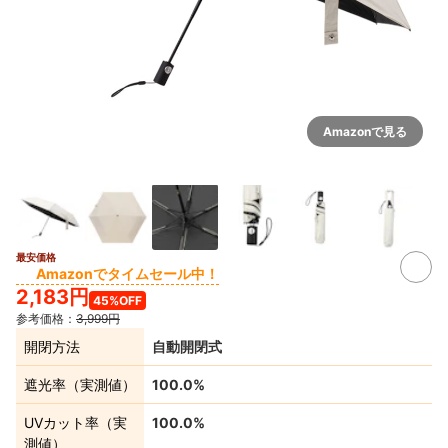
Amazonで見る
最安価格
4+
Amazonでタイムセール中！
2,183円
45%OFF
参考価格：
3,999円
開閉方法
自動開閉式
遮光率（実測値）
100.0%
UVカット率（実
100.0%
測値）