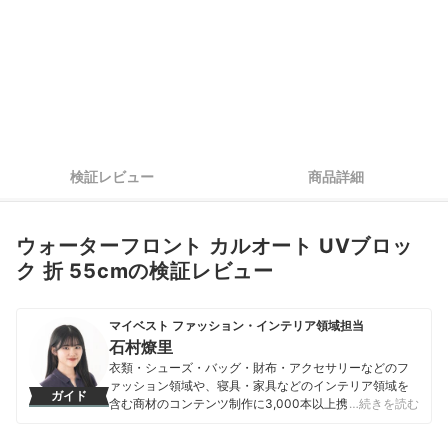
検証レビュー
商品詳細
ウォーターフロント カルオート UVブロッ
ク 折 55cmの検証レビュー
マイベスト ファッション・インテリア領域担当
石村燎里
衣類・シューズ・バッグ・財布・アクセサリーなどのフ
ァッション領域や、寝具・家具などのインテリア領域を
ガイド
含む商材のコンテンツ制作に3,000本以上携わる。デザ
…続きを読む
イン・機能性・使い心地など、多角的な視点から商品を
比較し「ユーザーが納得して選べる」ことをモットー