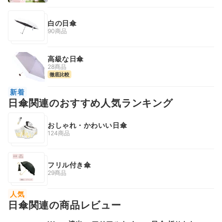
白の日傘
90商品
高級な日傘
28商品
徹底比較
新着
日傘関連のおすすめ人気ランキング
おしゃれ・かわいい日傘
124商品
フリル付き傘
29商品
人気
日傘関連の商品レビュー