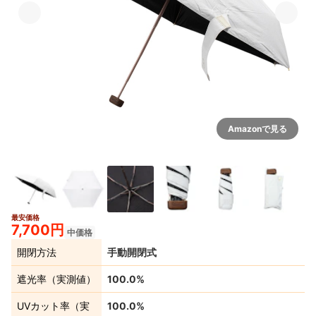
Amazonで見る
最安価格
4+
7,700円
中価格
開閉方法
手動開閉式
遮光率（実測値）
100.0%
UVカット率（実
100.0%