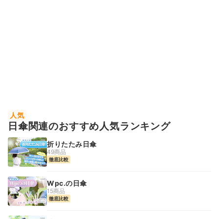
人気
日傘関連のおすすめ人気ランキング
折りたたみ日傘
49商品
徹底比較
Wpc.の日傘
15商品
徹底比較