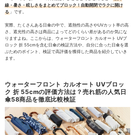
線・暑さ・眩しさをまとめてブロック！自動開閉でラクに開け
る
」です。
実際、たくさんある日傘の中で、遮熱性の高さやUVカット率の高
さ、遮光性の高さは商品によってどのくらい差があるのか気にな
りますよね。ここからは、ウォーターフロント カルオート UVブ
ロック 折 55cmを含む日傘の検証方法や、自分に合った日傘を選
ぶためのポイント、検証で高評価を獲得した商品を紹介していき
ます。
ウォーターフロント カルオート UVブロッ
ク 折 55cmの評価方法は？売れ筋の人気日
傘58商品を徹底比較検証