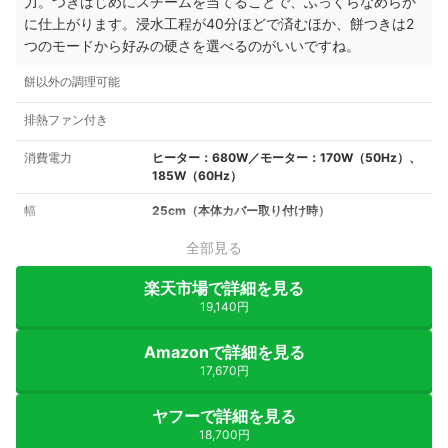
力。つきはじめにスチームを当てることで、ふっくらなめらか
に仕上がります。浸水工程が40分ほどで済むほか、餅つきは2
つのモードから好みの硬さを選べるのがいいですね。
餅以外の調理可能
排熱ファン付き
消費電力
ヒーター：680W／モーター：170W（50Hz）、
185W（60Hz）
幅
25cm（本体カバー取り付け時）
全部見る
楽天市場で詳細を見る
19,140円
Amazonで詳細を見る
17,670円
ヤフーで詳細を見る
18,700円