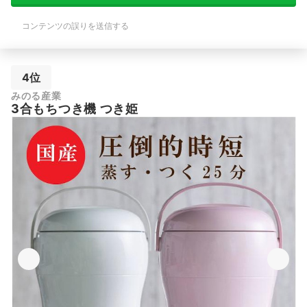
コンテンツの誤りを送信する
4位
みのる産業
3合もちつき機 つき姫