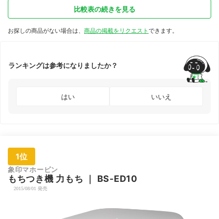
比較表の続きを見る
お探しの商品がない場合は、
商品の掲載をリクエスト
できます。
ランキングは参考になりましたか？
はい
いいえ
1位
象印マホービン
もちつき機 力もち
｜
BS-ED10
2015/08/01 発売