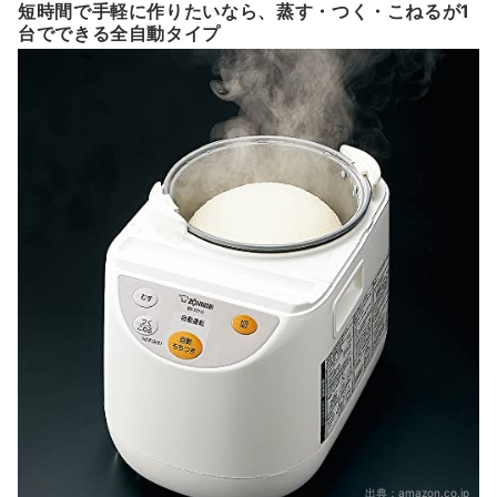
短時間で手軽に作りたいなら、蒸す・つく・こねるが1
台でできる全自動タイプ
出典：
amazon.co.jp