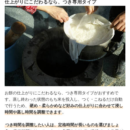
仕上がりにこだわるなら、つき専用タイプ
お餅の仕上がりにこだわるなら、つき専用タイプがおすすめで
す。蒸し終わった状態のもち米を投入し、つく・こねるだけ自動
で行うため、
硬め・柔らかめなど好みの仕上がりに合わせて浸し
時間や蒸し時間を調整できます
。
つき時間を調整したい人は、定格時間が長いものを選びましょ