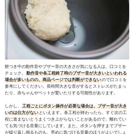
餅つき中の動作音やブザー音の大きさが気になる人は、口コミを
チェック。
動作音や各工程終了時のブザー音が大きいといわれる
場合が多いものの、商品ページでは判断ができない
ので口コミを
参考にしてください。
長時間大きな音がするとストレスがたまっ
たり、赤ちゃんやペットが驚いたりする可能性があります。
しかし、
工程ごとにボタン操作が必要な場合は、ブザー音が大き
いのは仕方がない
といえます。各工程が終わったら、すぐ次の工
程に進まないとうまくつき上がらないことがあるので、離れてい
ても気づける音量にしています。また、ボタンを押すまでブザー
が繰り返し鳴るものも、早めに気づける音量のほうがよいでしょ