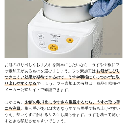
出典：
amazon.co.jp
お餅の取り出しやお手入れを簡単にしたいなら、うすや羽根にフ
ッ素加工があるものを選びましょう。フッ素加工は
お餅がこびり
つきにくい効果が期待できるので、うすや羽根にくっつかずに取
り出しやすくなる
でしょう。フッ素加工の有無は、商品仕様欄や
メーカー公式サイトで確認できます。
ほかにも、
お餅の取り出しやすさを重視するなら、うすの取っ手
にも注目
。取っ手があれば大きなうすでも両手で持ち上げやすい
うえ、熱いうすに触れるリスクも減らせます。うすを洗って乾か
すときも移動させやすいでしょう。