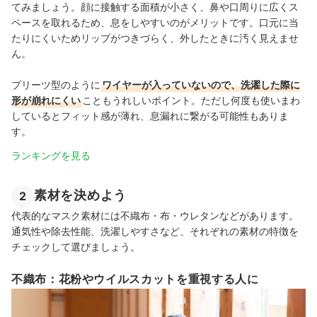
てみましょう。顔に接触する面積が小さく、鼻や口周りに広くス
ペースを取れるため、息をしやすいのがメリットです。口元に当
たりにくいためリップがつきづらく、外したときに汚く見えませ
ん。
プリーツ型のように
ワイヤーが入っていないので、洗濯した際に
形が崩れにくい
こともうれしいポイント。ただし何度も使いまわ
しているとフィット感が薄れ、息漏れに繋がる可能性もありま
す。
ランキングを見る
素材を決めよう
2
代表的なマスク素材には不織布・布・ウレタンなどがあります。
通気性や除去性能、洗濯しやすさなど、それぞれの素材の特徴を
チェックして選びましょう。
不織布：花粉やウイルスカットを重視する人に