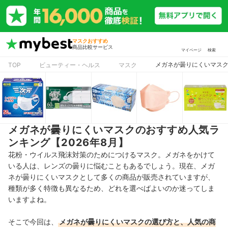
マスクおすすめ
商品比較サービス
マイページ
検索
メガネが曇りにくいマスク
TOP
ビューティー・ヘルス
マスク
メガネが曇りにくいマスクのおすすめ人気ラ
ンキング【2026年8月】
花粉・ウイルス飛沫対策のためにつけるマスク。メガネをかけて
いる人は、レンズの曇りに悩むこともあるでしょう。現在、メガ
ネが曇りにくいマスクとして多くの商品が販売されていますが、
種類が多く特徴も異なるため、どれを選べばよいのか迷ってしま
いますよね。
そこで今回は、
メガネが曇りにくいマスクの選び方と、人気の商