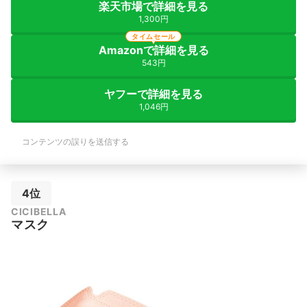
楽天市場で詳細を見る
1,300円
タイムセール
Amazonで詳細を見る
543円
ヤフーで詳細を見る
1,046円
コンテンツの誤りを送信する
4位
CICIBELLA
マスク