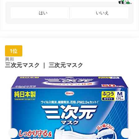
はい
いいえ
1位
興和
三次元マスク
｜
三次元マスク