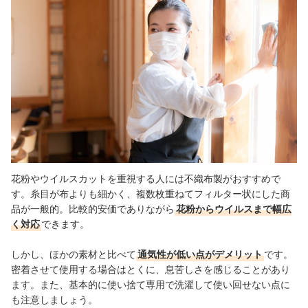
花粉やウイルスカットを重視する人には不織布製がおすすめで
す。糸目が布よりも細かく、複数枚重ねてフィルター状にした商
品が一般的。比較的安価でありながら
花粉からウイルスまで幅広
く対応
できます。
しかし、ほかの素材と比べて
通気性が低い点がデメリット
です。
密着させて使用する場合はとくに、息苦しさを感じることがあり
ます。また、基本的に使い捨て専用で洗濯して使い回せない点に
も注意しましょう。