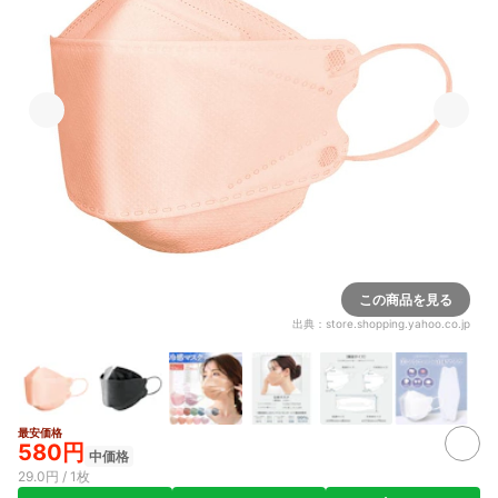
この商品を見る
出典：
store.shopping.yahoo.co.jp
最安価格
4+
580円
中価格
29.0円 / 1枚