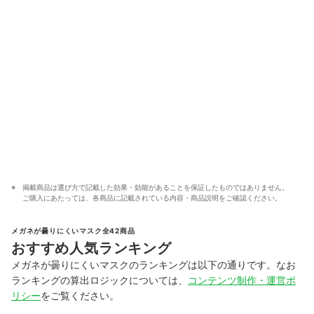
掲載商品は選び方で記載した効果・効能があることを保証したものではありません。
ご購入にあたっては、各商品に記載されている内容・商品説明をご確認ください。
メガネが曇りにくいマスク全42商品
おすすめ人気ランキング
メガネが曇りにくいマスクのランキングは以下の通りです。なお
ランキングの算出ロジックについては、
コンテンツ制作・運営ポ
リシー
をご覧ください。