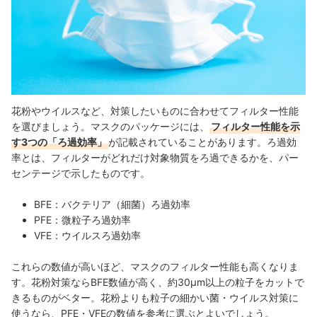
花粉やウイルスなど、対策したいものに合わせてフィルター性能
を選びましょう。マスクのパッケージには、
フィルター性能を示
す3つの「ろ過効率」
が記載されていることがあります。ろ過効
率とは、フィルターがどれだけ対象物質をろ過できるかを、パー
センテージで示したものです。
BFE：バクテリア（細菌）ろ過効率
PFE：微粒子ろ過効率
VFE：ウイルスろ過効率
これらの数値が高いほど、マスクのフィルター性能も高くなりま
す。花粉対策ならBFE数値が高く、約30μm以上の粒子をカットで
きるものがベター。花粉よりも粒子の細かい菌・ウイルス対策に
使うなら、PFE・VFEの数値を参考に選ぶとよいでしょう。