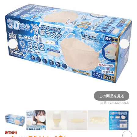
この商品を見る
出典：
amazon.co.jp
最安価格
2+