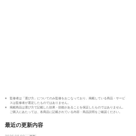
監修者は「選び方」についてのみ監修をおこなっており、掲載している商品・サービ
スは監修者が選定したものではありません。
掲載商品は選び方で記載した効果・効能があることを保証したものではありません。
ご購入にあたっては、各商品に記載されている内容・商品説明をご確認ください。
最近の更新内容