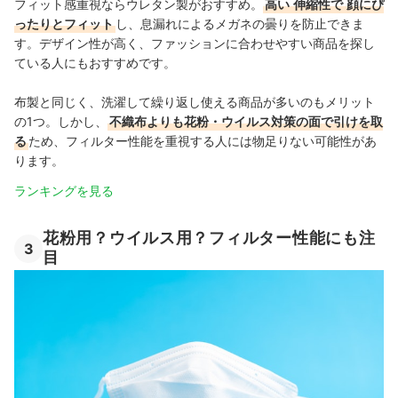
フィット感重視ならウレタン製がおすすめ。
高い
伸縮性で
顔にぴ
ったりとフィット
し、息漏れによるメガネの曇りを防止できま
す。デザイン性が高く、ファッションに合わせやすい商品を探し
ている人にもおすすめです。
布製と同じく、洗濯して繰り返し使える商品が多いのもメリット
の1つ。しかし、
不織布よりも花粉・ウイルス対策の面で引けを取
る
ため、フィルター性能を重視する人には物足りない可能性があ
ります。
ランキングを見る
花粉用？ウイルス用？フィルター性能にも注
3
目