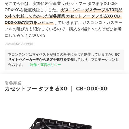
そこで今回は、実際に岩谷産業 カセットフー タフまるXG CB-
ODX-XGを徹底検証しました。
ガスコンロ・ガステーブル70商品
の中で比較してわかった岩谷産業 カセットフー タフまるXG CB-
ODX-XGの実力をレビュー
していきます。ガスコンロ・ガステー
ブルの選び方も紹介しているので、購入を検討中の人はぜひ参考
にしてみてくださいね！
2026年05月29日更新
本コンテンツはマイベストが独自の基準に基づき制作していますが、
EC
サイトやメーカー等から送客手数料を受領
しており、プロモーションを
含みます。
制作・運営ポリシー
岩谷産業
カセットフー タフまるXG
｜
CB-ODX-XG