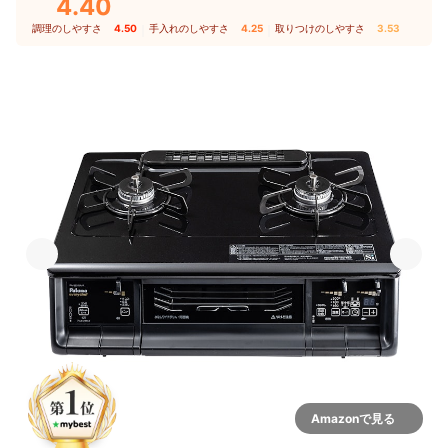
4.40
調理のしやすさ
4.50
｜
手入れのしやすさ
4.25
｜
取りつけのしやすさ
3.53
Amazonで見る