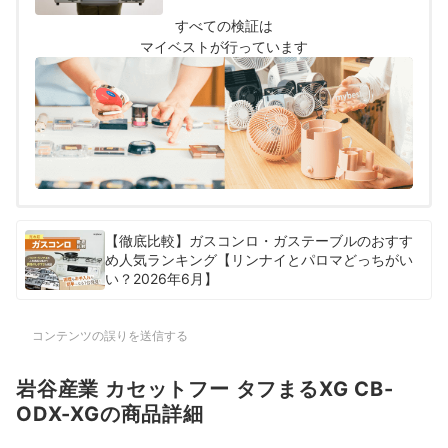
とし、以下の方法で各商品の検証を行いまし
た。
すべての検証は
マイベストが行っています
【徹底比較】ガスコンロ・ガステーブルのおすす
め人気ランキング【リンナイとパロマどっちがい
い？2026年6月】
コンテンツの誤りを送信する
岩谷産業 カセットフー タフまるXG CB-
ODX-XGの商品詳細