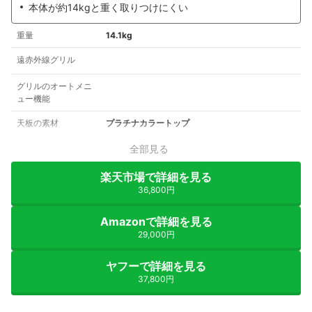
本体が約14kgと重く取りつけにくい
重量
14.1kg
遠赤外線グリル
グリルのオートメニ
ュー機能
天板の素材
プラチナカラートップ
全部見る
楽天市場で詳細を見る
36,800円
Amazonで詳細を見る
29,000円
ヤフーで詳細を見る
37,800円