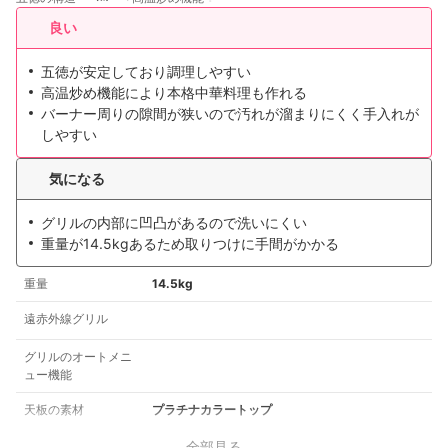
良い
五徳が安定しており調理しやすい
高温炒め機能により本格中華料理も作れる
バーナー周りの隙間が狭いので汚れが溜まりにくく手入れが
しやすい
気になる
グリルの内部に凹凸があるので洗いにくい
重量が14.5kgあるため取りつけに手間がかかる
重量
14.5kg
遠赤外線グリル
グリルのオートメニ
ュー機能
天板の素材
プラチナカラートップ
全部見る