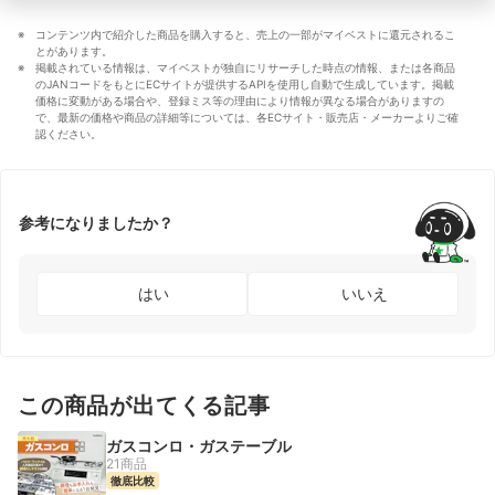
コンテンツ内で紹介した商品を購入すると、売上の一部がマイベストに還元されるこ
とがあります。
掲載されている情報は、マイベストが独自にリサーチした時点の情報、または各商品
のJANコードをもとにECサイトが提供するAPIを使用し自動で生成しています。掲載
価格に変動がある場合や、登録ミス等の理由により情報が異なる場合がありますの
で、最新の価格や商品の詳細等については、各ECサイト・販売店・メーカーよりご確
認ください。
参考になりましたか？
はい
いいえ
この商品が出てくる記事
ガスコンロ・ガステーブル
21商品
徹底比較