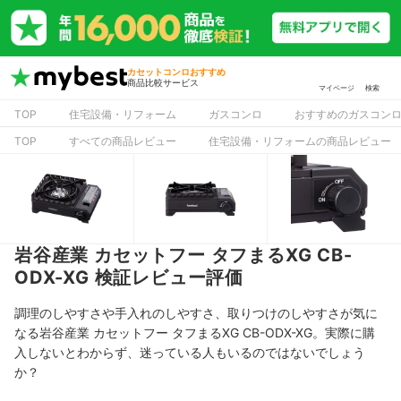
カセットコンロおすすめ
商品比較サービス
マイページ
検索
TOP
住宅設備・リフォーム
ガスコンロ
おすすめのガスコン
TOP
すべての商品レビュー
住宅設備・リフォームの商品レビュー
岩谷産業 カセットフー タフまるXG CB-
ODX-XG 検証レビュー評価
調理のしやすさや手入れのしやすさ、取りつけのしやすさが気に
なる岩谷産業 カセットフー タフまるXG CB-ODX-XG。実際に購
入しないとわからず、迷っている人もいるのではないでしょう
か？