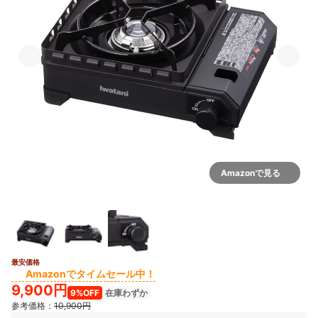
Amazonで見る
最安価格
Amazonでタイムセール中！
9,900円
9%OFF
在庫わずか
参考価格：
10,900円