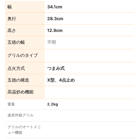
幅
34.1cm
奥行
28.3cm
高さ
12.9cm
五徳の幅
不明
グリルのタイプ
点火方式
つまみ式
五徳の構造
X型、4点止め
高温炒め機能
重量
2.2kg
遠赤外線グリル
グリルのオートメニ
ュー機能