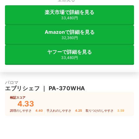
楽天市場で詳細を見る
33,480円
Amazonで詳細を見る
32,360円
ヤフーで詳細を見る
33,480円
パロマ
エブリシェフ
｜
PA-370WHA
検証スコア
4.33
調理のしやすさ
4.40
｜
手入れのしやすさ
4.25
｜
取りつけのしやすさ
3.59