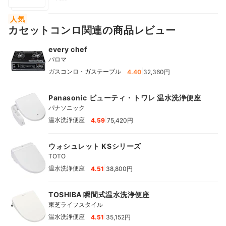
人気
カセットコンロ関連の商品レビュー
every chef
パロマ
|
ガスコンロ・ガステーブル
4.40
32,360円
Panasonic ビューティ・トワレ 温水洗浄便座
パナソニック
|
温水洗浄便座
4.59
75,420円
ウォシュレット KSシリーズ
TOTO
|
温水洗浄便座
4.51
38,800円
TOSHIBA 瞬間式温水洗浄便座
東芝ライフスタイル
|
温水洗浄便座
4.51
35,152円