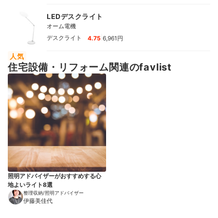
LEDデスクライト
オーム電機
|
デスクライト
4.75
6,961円
人気
住宅設備・リフォーム関連のfavlist
照明アドバイザーがおすすめする心
地よいライト8選
整理収納/照明アドバイザー
伊藤美佳代