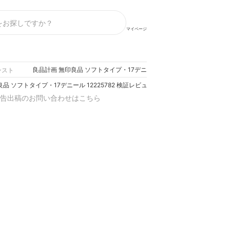
マイページ
良品計画 無印良品 ソフトタイプ・17デニール 12225782 検証レビュー
ンスト
品 ソフトタイプ・17デニール 12225782 検証レビュー評価
告出稿のお問い合わせはこちら