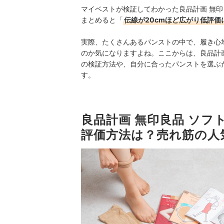
マイベストが検証してわかった良品計画 無印良品
まとめると「
伝線が20cmほど広がり低評
実際、たくさんあるパンストの中で、履き心
のか気になりますよね。ここからは、良品計画 無
の検証方法や、自分に合ったパンストを選ぶ
す。
良品計画 無印良品 ソフト
評価方法は？売れ筋の人