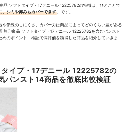
 ソフトタイプ・17デニール 12225782の特徴は、ひとことで
価に。シミや赤みもカバーできず
」です。
地や伝線のしにくさ、カバー力は商品によってどのくらい差がある
印良品 ソフトタイプ・17デニール 12225782を含むパンスト
ためのポイント、検証で高評価を獲得した商品を紹介していきま
タイプ・17デニール 12225782の
気パンスト14商品を徹底比較検証