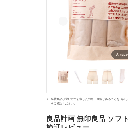
Amaz
掲載商品は選び方で記載した効果・効能があることを保証し
をご確認ください。
良品計画 無印良品 ソフト
検証レビュー