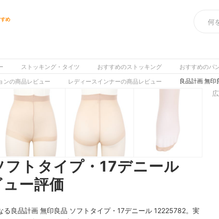
すすめ
ー
ストッキング・タイツ
おすすめのストッキング
おすすめのパ
良品計画 無印良
ョンの商品レビュー
レディースインナーの商品レビュー
広
ソフトタイプ・17デニール
レビュー評価
品計画 無印良品 ソフトタイプ・17デニール 12225782。実