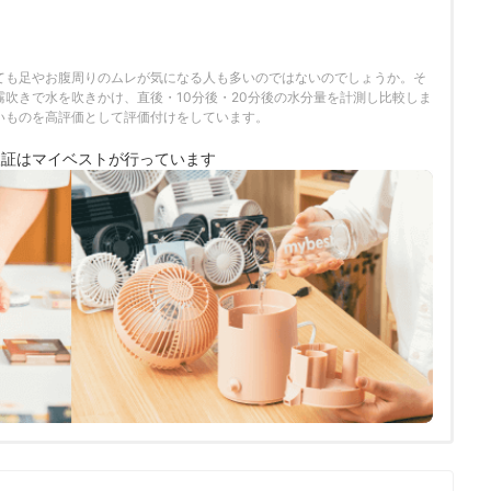
ても足やお腹周りのムレが気になる人も多いのではないのでしょうか。そ
霧吹きで水を吹きかけ、直後・10分後・20分後の水分量を計測し比較しま
いものを高評価として評価付けをしています。
検証は
マイベストが行っています