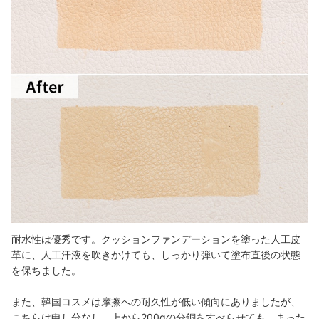
耐水性は優秀です。クッションファンデーションを塗った人工皮
革に、人工汗液を吹きかけても、しっかり弾いて塗布直後の状態
を保ちました。
また、韓国コスメは摩擦への耐久性が低い傾向にありましたが、
こちらは申し分なし。上から200gの分銅をすべらせても、まった