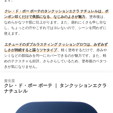
クレ・ド・ポー ボーテのタンクッションエクラ ナチュレルは、ポ
ンポン叩くだけで美肌になる、なじみのよさが魅力
。塗布後は、
なめらかなツヤ肌に仕上がります。また、崩れにくさも申し分な
し。ちょっとの汗やこすれではヨレないので、シーンを問わずに
使えます。
エチュードのダブルラスティング クッショングロウは、みずみず
しさが持続すると謳うツヤタイプ
。軽く塗布するだけで、赤みや
シミなどの肌悩みを均一にカバーできるのが魅力です。また、軽
めのテクスチャも好評。さらさらしているため、塗布後のベタつ
きが気になりません。
資生堂
クレ・ド・ポー ボーテ
｜
タンクッションエクラ
ナチュレル