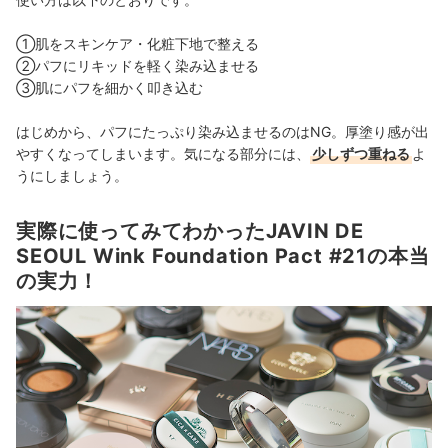
①肌をスキンケア・化粧下地で整える
②パフにリキッドを軽く染み込ませる
③肌にパフを細かく叩き込む
はじめから、パフにたっぷり染み込ませるのはNG。厚塗り感が出
やすくなってしまいます。気になる部分には、
少しずつ重ねる
よ
うにしましょう。
実際に使ってみてわかったJAVIN DE
SEOUL Wink Foundation Pact #21の本当
の実力！