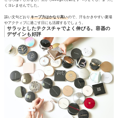
くヨレませんでした。
謳い文句どおり
キープ力はかなり高い
ので、汗をかきやすい夏場
やアクティブに過ごす日にも活躍するでしょう。
サラッとしたテクスチャでよく伸びる。容器の
デザインも好評