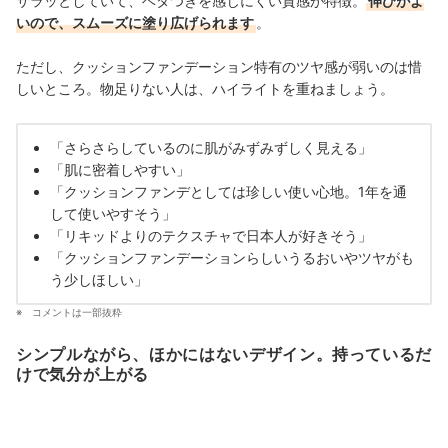
サラッとしていて、ベタつきを感じにくい質感が特徴。
伸びがよ
いので、スムーズに塗り広げられます
。
ただし、クッションファンデーション特有のツヤ感が弱いのは惜
しいところ。物足りない人は、ハイライトを重ねましょう。
「さらさらしているのに肌がみずみずしく見える」
「肌に密着しやすい」
「クッションファンデとしては珍しい使い心地。1年を通
して使いやすそう」
「リキッドよりのテクスチャで日本人が好きそう」
「クッションファンデーションらしいうるおいやツヤがも
う少しほしい」
コメントは一部抜粋
シンプルながら、ほかにはないデザイン。持っているだ
けで気分が上がる