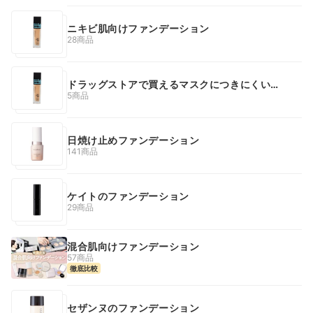
ニキビ肌向けファンデーション
28商品
ドラッグストアで買えるマスクにつきにくいフ
ァンデーション
5商品
日焼け止めファンデーション
141商品
ケイトのファンデーション
29商品
混合肌向けファンデーション
57商品
徹底比較
セザンヌのファンデーション