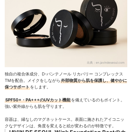
出典：
en.javindeseoul.com
独自の複合体成分、D-パンテノール リカバリー コンプレックス
TMを配合。メイクをしながら
外部物質から肌を保護し、健やかに
保つサポート
をします。
SPF50+・PA+++のUVカット機能
を備えているのもポイント。
強い紫外線からも肌を守ります。
容器は、縁なしのマグネットケース。表面に施されたアイコニッ
クなデザインは、角度を変えると絵が変わるのが特徴です。