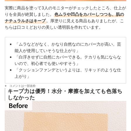
実際に商品を塗って3人のモニターがチェックしたところ、仕上が
りを全員が絶賛しました。
色ムラや凹凸をカバーしつつも、肌の
ナチュラルさはキープ
。厚塗りに見える商品もありましたが、こ
ちらは口コミどおりの美しい透明肌を作れています。
「ムラなどがなく、かなり自然なのにカバー力が高い。芸
能人が使用していそうな仕上がり」
「白浮きせずに自然にカバーできる。テカリも気にならな
いので、初心者でも使いやすそう」
「クッションファンデというよりは、リキッドのような仕
上がり」
コメントは一部抜粋
キープ力は優秀！水分・摩擦を加えても色落ち
しなかった