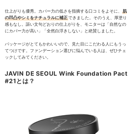
仕上がりも優秀。カバー力の低さを指摘する口コミをよそに、
肌
の凹凸やシミをナチュラルに補正
できました。そのうえ、厚塗り
感もなし。謳い文句どおりの仕上がりを、モニターは「自然なの
にカバー力が高い」「全然白浮きしない」と絶賛しました。
パッケージがとてもかわいいので、見た目にこだわる人にもうっ
てつけです。ファンデーション選びに悩んでいる人は、ぜひチェ
ックしてみてください。
JAVIN DE SEOUL Wink Foundation Pact
#21とは？