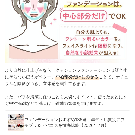
より自然に仕上げるなら、クッションファンデーションは顔全体
に塗らないほうがベター。
中心部分だけにのせる
ことで、ナチュ
ラルな陰影がつき、立体感を演出できます。
また、パフを清潔に保つことも大切なポイント。使ったあとにす
ぐ中性洗剤などで洗えば、雑菌の繁殖を防げますよ。
ファンデーションおすすめ136選！年代・肌質別にプ
チプラ＆デパコスを徹底比較【2026年7月】