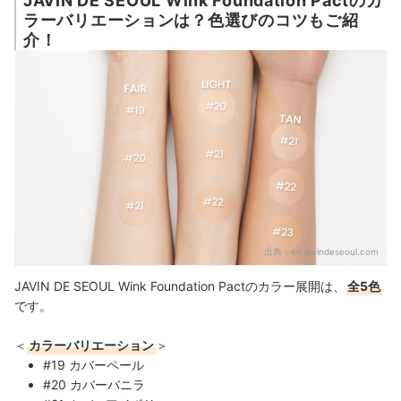
JAVIN DE SEOUL Wink Foundation Pactのカ
ラーバリエーションは？色選びのコツもご紹
介！
出典：
en.javindeseoul.com
JAVIN DE SEOUL Wink Foundation Pactのカラー展開は、
全5色
です。
＜
カラーバリエーション
＞
#19 カバーペール
#20 カバーバニラ