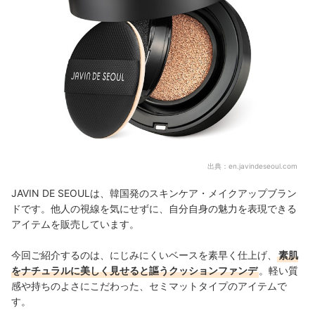
出典：
en.javindeseoul.com
JAVIN DE SEOULは、韓国発のスキンケア・メイクアップブラン
ドです。他人の視線を気にせずに、自分自身の魅力を表現できる
アイテムを販売しています。
今回ご紹介するのは、にじみにくいベースを素早く仕上げ、
素肌
をナチュラルに美しく見せると謳うクッションファンデ
。軽い質
感や持ちのよさにこだわった、セミマットタイプのアイテムで
す。