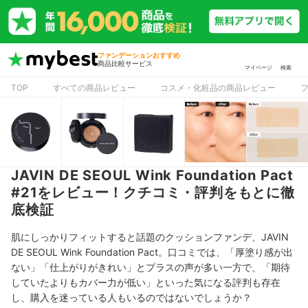
ファンデーションおすすめ
商品比較サービス
マイページ
検索
TOP
すべての商品レビュー
コスメ・化粧品の商品レビュー
JAVIN DE SEOUL Wink Foundation Pact
#21をレビュー！クチコミ・評判をもとに徹
底検証
肌にしっかりフィットすると話題のクッションファンデ、JAVIN
DE SEOUL Wink Foundation Pact。口コミでは、「厚塗り感が出
ない」「仕上がりがきれい」とプラスの声が多い一方で、「期待
していたよりもカバー力が低い」といった気になる評判も存在
し、購入を迷っている人もいるのではないでしょうか？