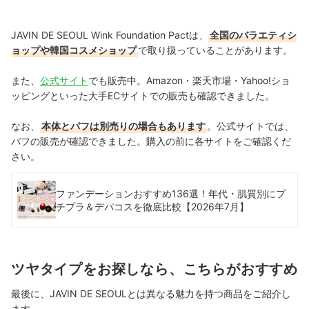
JAVIN DE SEOUL Wink Foundation Pactは、
全国のバラエティシ
ョップや韓国コスメショップ
で取り扱っていることがあります。
また、
公式サイト
でも販売中。Amazon・楽天市場・Yahoo!ショ
ッピングといった大手ECサイトでの販売も確認できました。
なお、
本体とパフは別売りの場合もあります
。公式サイトでは、
パフの販売が確認できました。購入の前に各サイトをご確認くだ
さい。
ファンデーションおすすめ136選！年代・肌質別にプ
チプラ＆デパコスを徹底比較【2026年7月】
ツヤタイプをお探しなら、こちらがおすすめ
最後に、JAVIN DE SEOULとは異なる魅力を持つ商品をご紹介し
ます。