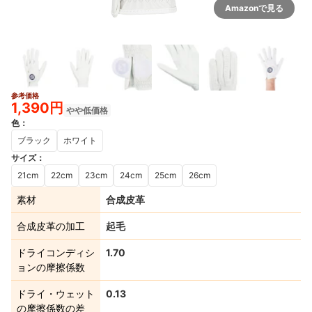
Amazonで見る
参考価格
1,390円
やや低価格
色
：
ブラック
ホワイト
サイズ
：
21cm
22cm
23cm
24cm
25cm
26cm
素材
合成皮革
合成皮革の加工
起毛
ドライコンディシ
1.70
ョンの摩擦係数
ドライ・ウェット
0.13
の摩擦係数の差