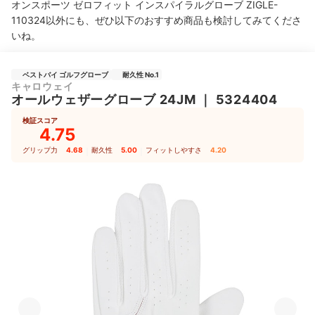
オンスポーツ ゼロフィット インスパイラルグローブ ZIGLE-
110324以外にも、ぜひ以下のおすすめ商品も検討してみてくださ
いね。
ベストバイ ゴルフグローブ
耐久性 No.1
キャロウェイ
オールウェザーグローブ 24JM
｜
5324404
検証スコア
4.75
グリップ力
4.68
｜
耐久性
5.00
｜
フィットしやすさ
4.20