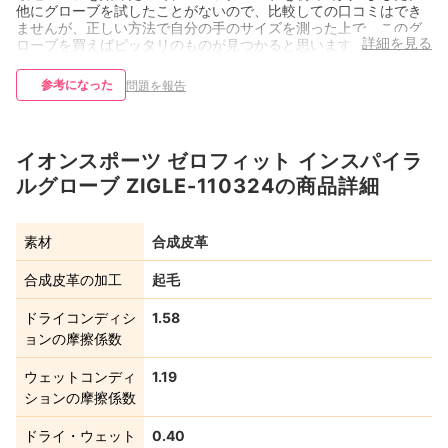
他にグローブを試したことがないので、比較しての口コミはでき
ませんが、正しい方法で自分の手のサイズを測った上で、このグ
詳細を見る
ローブを買えばピッタリのものが見つかると思います。
参考になった
問題を報告
イオンスポーツ ゼロフィット インスパイラ
ルグローブ ZIGLE-110324の商品詳細
素材
合成皮革
合成皮革の加工
起毛
ドライコンディシ
1.58
ョンの摩擦係数
ウェットコンディ
1.19
ションの摩擦係数
ドライ・ウェット
0.40