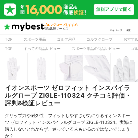
ゴルフグローブおすすめ
商品比較サービス
マイページ
検索
TOP
スポーツ用品
ゴルフ用品
ゴルフグローブ
おすす
TOP
すべての商品レビュー
スポーツ用品の商品レビュー
ゴ
イオンスポーツ ゼロフィット インスパイラ
ルグローブ ZIGLE-110324 クチコミ評価・
評判&検証レビュー
グリップ力や耐久性、フィットしやすさが気になるイオンスポー
ツ ゼロフィット インスパイラルグローブ ZIGLE-110324。実際に
購入しないとわからず、迷っている人もいるのではないでしょう
か？