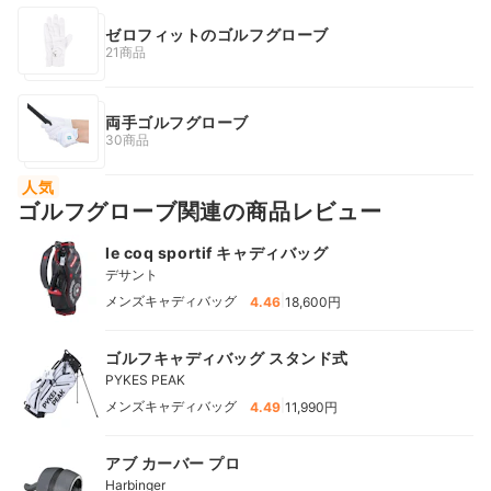
ゼロフィットのゴルフグローブ
21商品
両手ゴルフグローブ
30商品
人気
ゴルフグローブ関連の商品レビュー
le coq sportif キャディバッグ
デサント
|
メンズキャディバッグ
4.46
18,600円
ゴルフキャディバッグ スタンド式
PYKES PEAK
|
メンズキャディバッグ
4.49
11,990円
アブ カーバー プロ
Harbinger