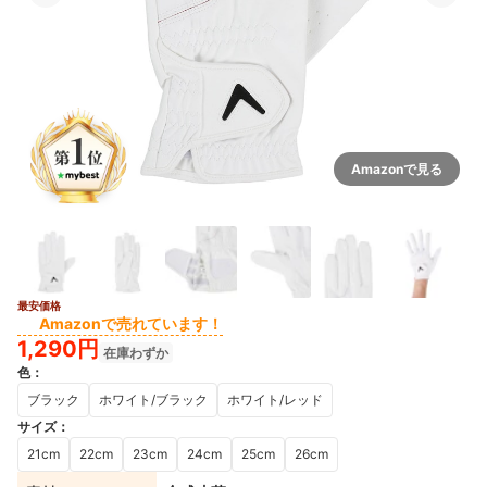
Amazonで見る
最安価格
Amazonで売れています！
1,290円
在庫わずか
色
：
ブラック
ホワイト/ブラック
ホワイト/レッド
サイズ
：
21cm
22cm
23cm
24cm
25cm
26cm