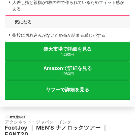
人差し指と親指が1枚の布で作られているためフィット感が
ある
気になる
指股に切れ込みがないため布が詰まる感じがする
楽天市場で詳細を見る
1,290円
Amazonで詳細を見る
1,980円
ヤフーで詳細を見る
耐久性 No.1
アクシネット・ジャパン・インク
FootJoy
｜
MEN’S ナノロックツアー
｜
FGNT20