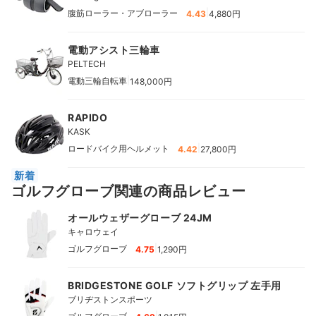
|
腹筋ローラー・アブローラー
4.43
4,880円
電動アシスト三輪車
PELTECH
|
電動三輪自転車
148,000円
RAPIDO
KASK
|
ロードバイク用ヘルメット
4.42
27,800円
新着
ゴルフグローブ関連の商品レビュー
オールウェザーグローブ 24JM
キャロウェイ
|
ゴルフグローブ
4.75
1,290円
BRIDGESTONE GOLF ソフトグリップ 左手用
ブリヂストンスポーツ
|