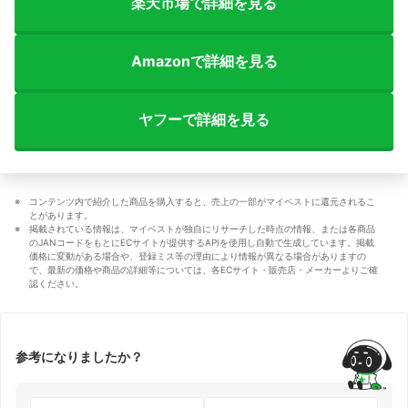
楽天市場で詳細を見る
Amazonで詳細を見る
ヤフーで詳細を見る
コンテンツ内で紹介した商品を購入すると、売上の一部がマイベストに還元されるこ
とがあります。
掲載されている情報は、マイベストが独自にリサーチした時点の情報、または各商品
のJANコードをもとにECサイトが提供するAPIを使用し自動で生成しています。掲載
価格に変動がある場合や、登録ミス等の理由により情報が異なる場合がありますの
で、最新の価格や商品の詳細等については、各ECサイト・販売店・メーカーよりご確
認ください。
参考になりましたか？