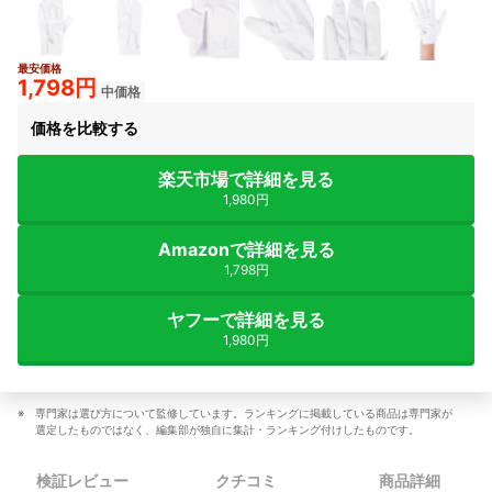
最安価格
1,798円
中価格
価格を比較する
楽天市場で詳細を見る
1,980円
Amazonで詳細を見る
1,798円
ヤフーで詳細を見る
1,980円
専門家は選び方について監修しています。ランキングに掲載している商品は専門家が
選定したものではなく、編集部が独自に集計・ランキング付けしたものです。
検証レビュー
クチコミ
商品詳細