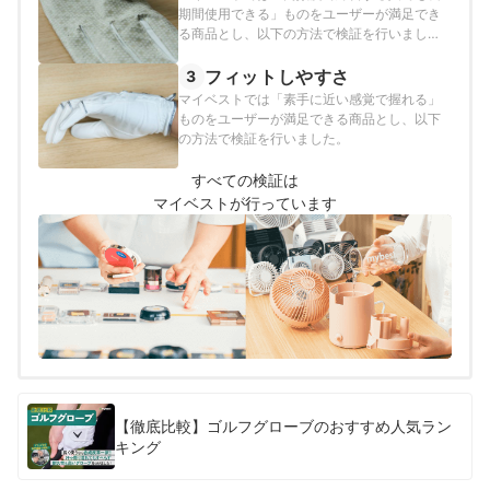
期間使用できる」ものをユーザーが満足でき
る商品とし、以下の方法で検証を行いまし
た。
フィットしやすさ
3
マイベストでは「素手に近い感覚で握れる」
ものをユーザーが満足できる商品とし、以下
の方法で検証を行いました。
すべての検証は
マイベストが行っています
【徹底比較】ゴルフグローブのおすすめ人気ラン
キング