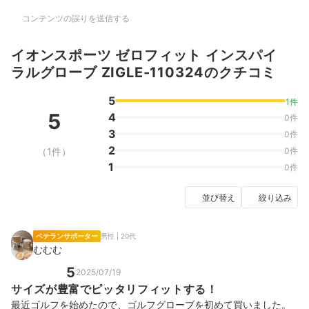
コンテンツの誤りを送信する
イオンスポーツ ゼロフィット インスパイ
ラルグローブ ZIGLE-110324のクチコミ
5
1件
5
4
0件
3
0件
2
（1件）
0件
1
0件
並び替え
絞り込み
ベテランサポーター
男性 | 20代
むむむ
5
2025/07/19
サイズが豊富でピッタリフィットする！
最近ゴルフを始めたので、ゴルフグローブを初めて買いました。