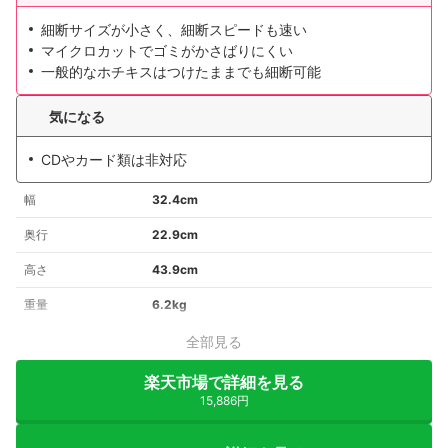
細断サイズが小さく、細断スピードも速い
マイクロカットでゴミがかさばりにくい
一般的なホチキスはつけたままでも細断可能
気になる
CDやカード類は非対応
幅
32.4cm
奥行
22.9cm
高さ
43.9cm
重量
6.2kg
全部見る
楽天市場で詳細を見る
15,886円