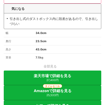
気になる
引き出し式のダストボックス内に段差があるので、引き出し
づらい
幅
34.0cm
奥行
23.5cm
高さ
43.0cm
重量
7.5kg
全部見る
楽天市場で詳細を見る
27,400円
タイムセール
Amazonで詳細を見る
25,533円