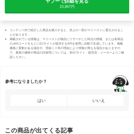
ヤフーで詳細を見る
25,867円
コンテンツ内で紹介した商品を購入すると、売上の一部がマイベストに還元されるこ
とがあります。
掲載されている情報は、マイベストが独自にリサーチした時点の情報、または各商品
のJANコードをもとにECサイトが提供するAPIを使用し自動で生成しています。掲載
価格に変動がある場合や、登録ミス等の理由により情報が異なる場合がありますの
で、最新の価格や商品の詳細等については、各ECサイト・販売店・メーカーよりご確
認ください。
参考になりましたか？
はい
いいえ
この商品が出てくる記事