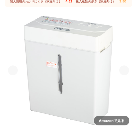
個人情報のわかりにくさ（家庭向け）
4.52
｜
投入枚数の多さ（家庭向け）
3.50
Amazonで見る