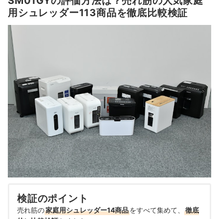
SM01GYの評価方法は？売れ筋の人気家庭
用シュレッダー113商品を徹底比較検証
検証のポイント
売れ筋の
家庭用シュレッダー14商品
をすべて集めて、
徹底