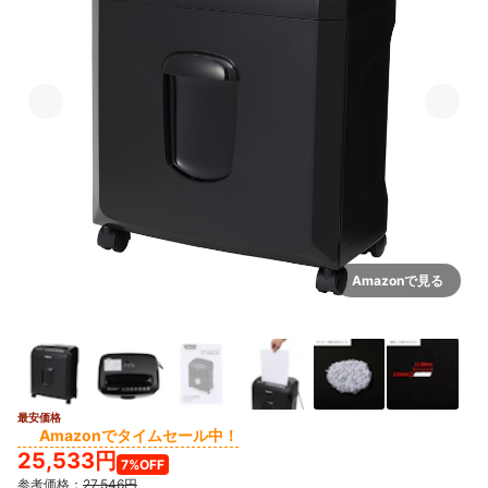
Amazonで見る
最安価格
2+
Amazonでタイムセール中！
25,533円
7%OFF
参考価格：
27,546円