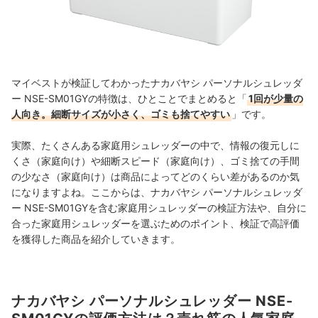
マイベストが検証してわかったナカバヤシ パーソナルシュレッダ
ー NSE-SM01GYの特徴は、ひとことでまとめると「
1回が少量の
人向き。細断サイズが小さく、ゴミも捨てやすい
」です。
実際、たくさんある家庭用シュレッダーの中で、情報の復元しに
くさ（家庭向け）や細断スピード（家庭向け）、ゴミ捨ての手間
の少なさ（家庭向け）は商品によってどのくらい差があるのか気
になりますよね。ここからは、ナカバヤシ パーソナルシュレッダ
ー NSE-SM01GYを含む家庭用シュレッダーの検証方法や、自分に
合った家庭用シュレッダーを選ぶためのポイント、検証で高評価
を獲得した商品を紹介していきます。
ナカバヤシ パーソナルシュレッダー NSE-