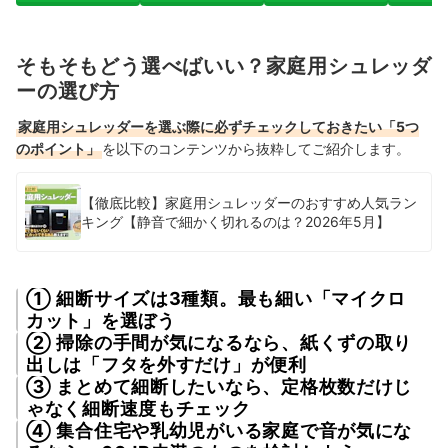
そもそもどう選べばいい？家庭用シュレッダ
ーの選び方
家庭用シュレッダーを選ぶ際に必ずチェックしておきたい「5つ
のポイント」
を以下のコンテンツから抜粋してご紹介します。
【徹底比較】家庭用シュレッダーのおすすめ人気ラン
キング【静音で細かく切れるのは？2026年5月】
① 細断サイズは3種類。最も細い「マイクロ
カット」を選ぼう
② 掃除の手間が気になるなら、紙くずの取り
出しは「フタを外すだけ」が便利
③ まとめて細断したいなら、定格枚数だけじ
ゃなく細断速度もチェック
④ 集合住宅や乳幼児がいる家庭で音が気にな