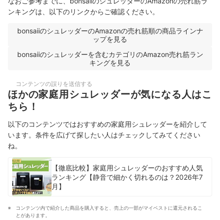
なおご参考までに、bonsaiiのシュレッダーのAmazonの売れ筋ラ
ンキングは、以下のリンクからご確認ください。
bonsaiiのシュレッダーのAmazonの売れ筋順の商品ラインナ
ップを見る
bonsaiiのシュレッダーを含むカテゴリのAmazon売れ筋ラン
キングを見る
コンテンツの誤りを送信する
ほかの家庭用シュレッダーが気になる人はこ
ちら！
以下のコンテンツではおすすめの家庭用シュレッダーを紹介して
います。条件を広げて探したい人はチェックしてみてください
ね。
【徹底比較】家庭用シュレッダーのおすすめ人気
ランキング【静音で細かく切れるのは？2026年7
月】
コンテンツ内で紹介した商品を購入すると、売上の一部がマイベストに還元されるこ
とがあります。