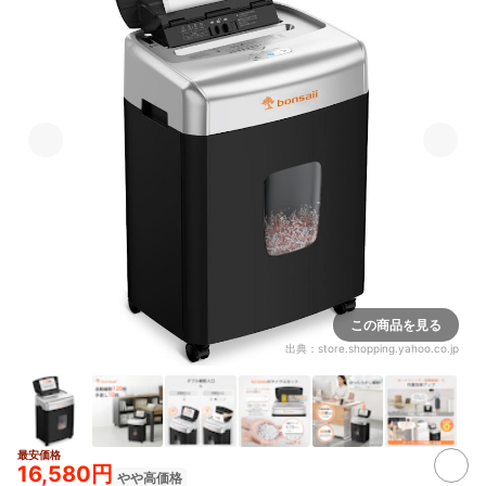
この商品を見る
出典：
store.shopping.yahoo.co.jp
最安価格
16,580円
やや高価格