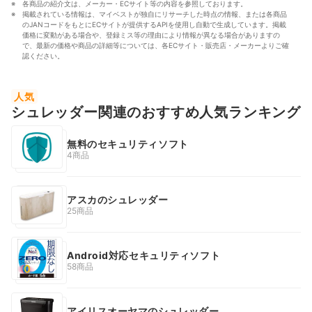
各商品の紹介文は、メーカー・ECサイト等の内容を参照しております。
掲載されている情報は、マイベストが独自にリサーチした時点の情報、または各商品
のJANコードをもとにECサイトが提供するAPIを使用し自動で生成しています。掲載
価格に変動がある場合や、登録ミス等の理由により情報が異なる場合がありますの
で、最新の価格や商品の詳細等については、各ECサイト・販売店・メーカーよりご確
認ください。
人気
シュレッダー関連のおすすめ人気ランキング
無料のセキュリティソフト
4商品
アスカのシュレッダー
25商品
Android対応セキュリティソフト
58商品
アイリスオーヤマのシュレッダー