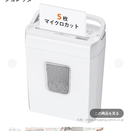
この商品を見る
出典：
store.shopping.yahoo.co.jp