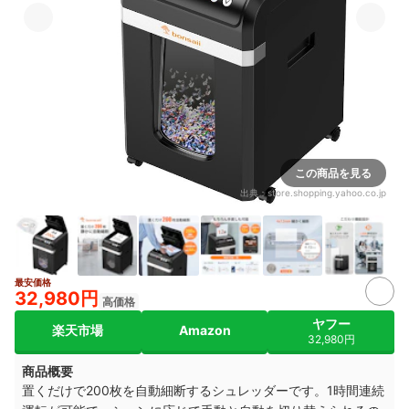
この商品を見る
出典：
store.shopping.yahoo.co.jp
最安価格
32,980円
高価格
ヤフー
楽天市場
Amazon
32,980円
商品概要
置くだけで200枚を自動細断するシュレッダーです。1時間連続