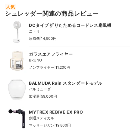
人気
シュレッダー関連の商品レビュー
DCタイプ 折りたためるコードレス扇風機
ニトリ
|
扇風機
14,900円
ガラスエアフライヤー
BRUNO
|
ノンフライヤー
11,200円
BALMUDA Rain スタンダードモデル
バルミューダ
|
加湿器
59,000円
MYTREX REBIVE EX PRO
創通メディカル
|
マッサージガン
19,800円