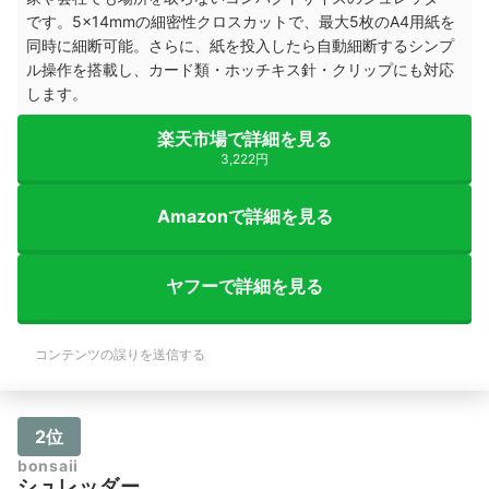
です。5×14mmの細密性クロスカットで、最大5枚のA4用紙を
同時に細断可能。さらに、紙を投入したら自動細断するシンプ
ル操作を搭載し、カード類・ホッチキス針・クリップにも対応
します。
楽天市場で詳細を見る
3,222円
Amazonで詳細を見る
ヤフーで詳細を見る
コンテンツの誤りを送信する
2位
bonsaii
シュレッダー