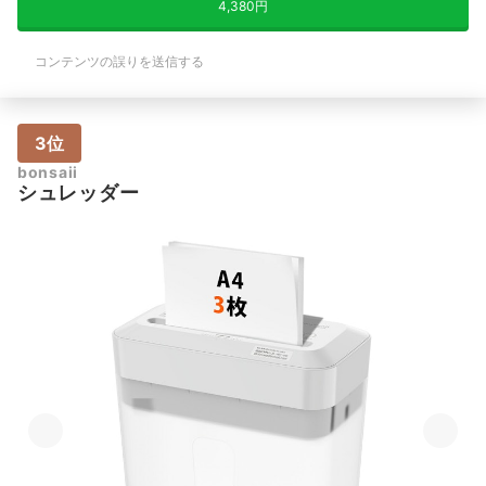
4,380円
コンテンツの誤りを送信する
3位
bonsaii
シュレッダー