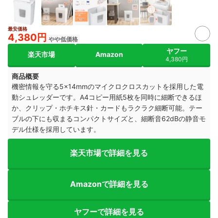
最安価格
4,380円
やや低価格
ヤフー
楽天市場
Amazon
4,380円
商品概要
機密情報を守る5×14mmのマイクロクロスカットを採用した電
動シュレッダーです。A4コピー用紙5枚を同時に細断できるほ
か、クリップ・ホチキス針・カードもラクラク細断可能。テー
ブルの下にも収まるコンパクトサイズと、細断音62dBの静音モ
デル仕様を採用しています。
楽天市場で詳細を見る
Amazonで詳細を見る
ヤフーで詳細を見る