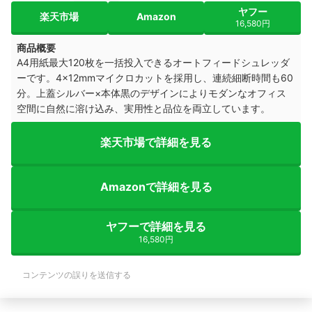
ヤフー
楽天市場
Amazon
16,580円
商品概要
A4用紙最大120枚を一括投入できるオートフィードシュレッダ
ーです。4×12mmマイクロカットを採用し、連続細断時間も60
分。上蓋シルバー×本体黒のデザインによりモダンなオフィス
空間に自然に溶け込み、実用性と品位を両立しています。
楽天市場で詳細を見る
Amazonで詳細を見る
ヤフーで詳細を見る
16,580円
コンテンツの誤りを送信する