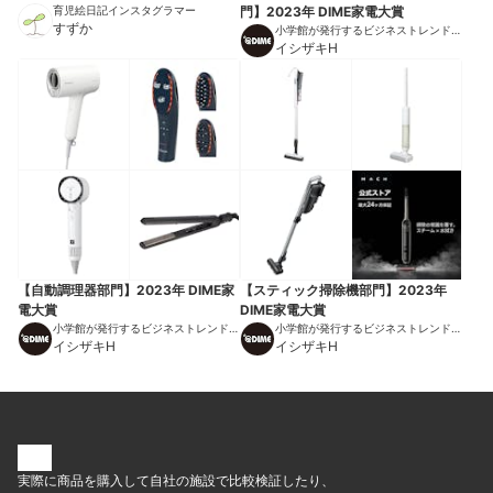
育児絵日記インスタグラマー
門】2023年 DIME家電大賞
すずか
小学館が発行するビジネストレンドマ
ガジン
イシザキH
【自動調理器部門】2023年 DIME家
【スティック掃除機部門】2023年
電大賞
DIME家電大賞
小学館が発行するビジネストレンドマ
小学館が発行するビジネストレンドマ
ガジン
イシザキH
ガジン
イシザキH
実際に商品を購入して自社の施設で比較検証したり、