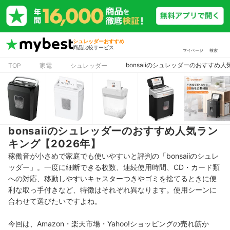
シュレッダーおすすめ
商品比較サービス
マイページ
検索
bonsaiiのシュレッダーのおすすめ人
TOP
家電
シュレッダー
bonsaiiのシュレッダーのおすすめ人気ラン
キング【2026年】
稼働音が小さめで家庭でも使いやすいと評判の「bonsaiiのシュレ
ッダー」。一度に細断できる枚数、連続使用時間、CD・カード類
への対応、移動しやすいキャスターつきやゴミを捨てるときに便
利な取っ手付きなど、特徴はそれぞれ異なります。使用シーンに
合わせて選びたいですよね。
今回は、Amazon・楽天市場・Yahoo!ショッピングの売れ筋か