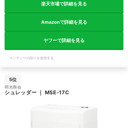
楽天市場で詳細を見る
Amazonで詳細を見る
ヤフーで詳細を見る
コンテンツの誤りを送信する
5位
明光商会
シュレッダー
｜
MSE-17C