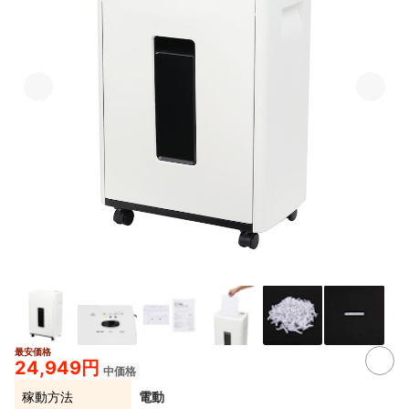
最安価格
2+
24,949円
中価格
稼動方法
電動