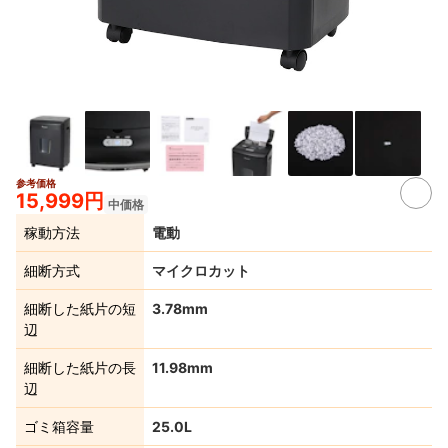
参考価格
2+
15,999円
中価格
稼動方法
電動
細断方式
マイクロカット
細断した紙片の短
3.78mm
辺
細断した紙片の長
11.98mm
辺
ゴミ箱容量
25.0L