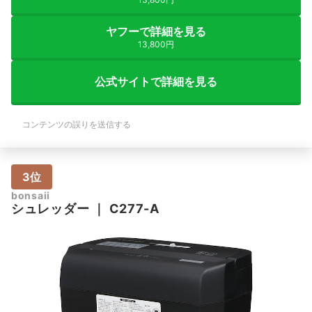
ヤフーで詳細を見る
13,800円
公式サイトで詳細を見る
コンテンツの誤りを送信する
3位
bonsaii
シュレッダー
｜
C277-A