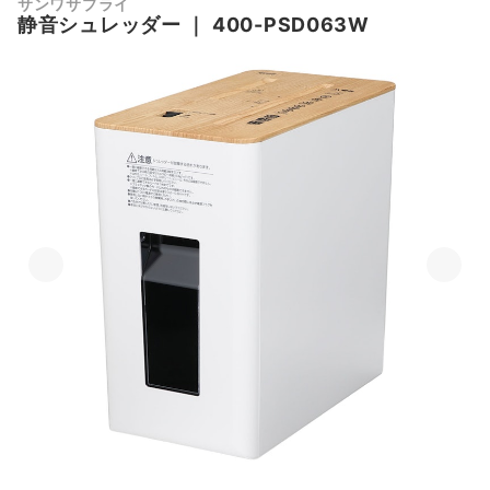
サンワサプライ
静音シュレッダー
｜
400-PSD063W