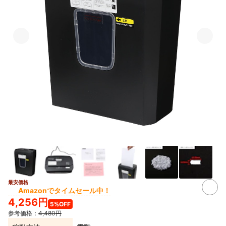
最安価格
2+
Amazonでタイムセール中！
4,256円
5%OFF
参考価格：
4,480円