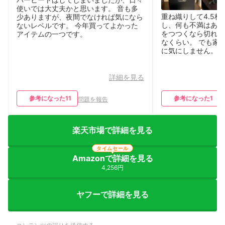
使いでは大丈夫かと思います。 音も多
重ね織りして4.5
少ありますが、夜間でなければ気になら
し、何も不満はあり
ないレベルです。 今年買ってよかった
をつつくなら切れた
アイテムの一つです。
なくらい。 でも家
に気にしません。
詳細を見る
参考になった
11
参考になった
1
問題を報告
楽天市場で詳細を見る
タイムセール
Amazonで詳細を見る
4,256円
ヤフーで詳細を見る