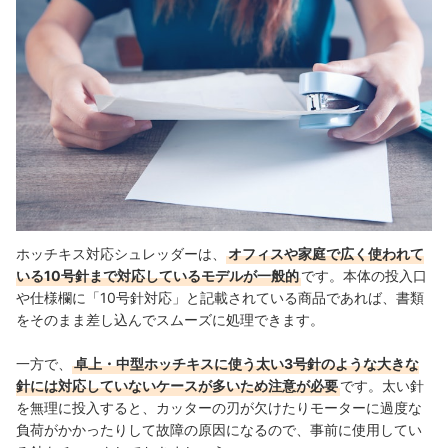
カード対応シュレッダーがほしい人はこちらをチェック！
ホッチキス対応シュレッダーの売れ筋ランキングもチェック！
ホッチキス対応シュレッダーは、
オフィスや家庭で広く使われて
いる10号針まで対応しているモデルが一般的
です。本体の投入口
や仕様欄に「10号針対応」と記載されている商品であれば、書類
をそのまま差し込んでスムーズに処理できます。
一方で、
卓上・中型ホッチキスに使う太い3号針のような大きな
針には対応していないケースが多いため注意が必要
です。太い針
を無理に投入すると、カッターの刃が欠けたりモーターに過度な
負荷がかかったりして故障の原因になるので、事前に使用してい