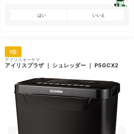
はい
いいえ
1位
アイリスオーヤマ
アイリスプラザ
｜
シュレッダー
｜
P5GCX2