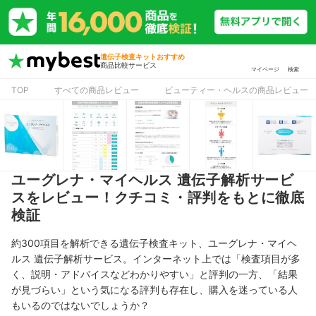
遺伝子検査キットおすすめ
商品比較サービス
マイページ
検索
TOP
すべての商品レビュー
ビューティー・ヘルスの商品レビュー
ユーグレナ・マイヘルス 遺伝子解析サービ
スをレビュー！クチコミ・評判をもとに徹底
検証
約300項目を解析できる遺伝子検査キット、ユーグレナ・マイヘ
ルス 遺伝子解析サービス。インターネット上では「検査項目が多
く、説明・アドバイスなどわかりやすい」と評判の一方、「結果
が見づらい」という気になる評判も存在し、購入を迷っている人
もいるのではないでしょうか？