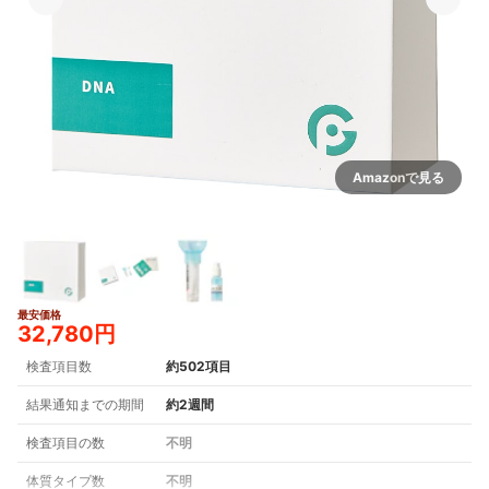
Amazonで見る
最安価格
32,780円
検査項目数
約502項目
結果通知までの期間
約2週間
検査項目の数
不明
体質タイプ数
不明