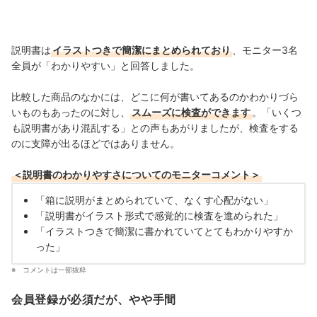
説明書は
イラストつきで簡潔にまとめられており
、モニター3名
全員が「わかりやすい」と回答しました。
比較した商品のなかには、どこに何が書いてあるのかわかりづら
いものもあったのに対し、
スムーズに検査ができます
。
「いくつ
も説明書があり混乱する」との声もあがりましたが、検査をする
のに支障が出るほどではありません。
＜説明書のわかりやすさについてのモニターコメント＞
「箱に説明がまとめられていて、なくす心配がない」
「説明書がイラスト形式で感覚的に検査を進められた」
「イラストつきで簡潔に書かれていてとてもわかりやすか
った」
コメントは一部抜粋
会員登録が必須だが、やや手間