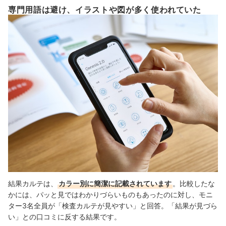
専門用語は避け、イラストや図が多く使われていた
結果カルテは、
カラー別に簡潔に記載されています
。比較したな
かには、パッと見ではわかりづらいものもあったのに対し、モニ
ター3名全員が「検査カルテが見やすい」と回答。「結果が見づら
い」との口コミに反する結果です。