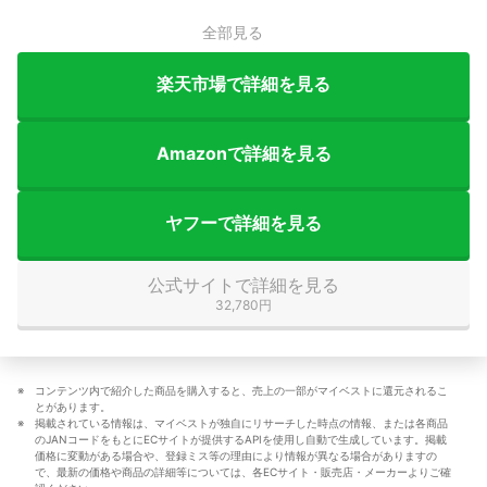
全部見る
楽天市場で詳細を見る
Amazonで詳細を見る
ヤフーで詳細を見る
公式サイトで詳細を見る
32,780円
コンテンツ内で紹介した商品を購入すると、売上の一部がマイベストに還元されるこ
とがあります。
掲載されている情報は、マイベストが独自にリサーチした時点の情報、または各商品
のJANコードをもとにECサイトが提供するAPIを使用し自動で生成しています。掲載
価格に変動がある場合や、登録ミス等の理由により情報が異なる場合がありますの
で、最新の価格や商品の詳細等については、各ECサイト・販売店・メーカーよりご確