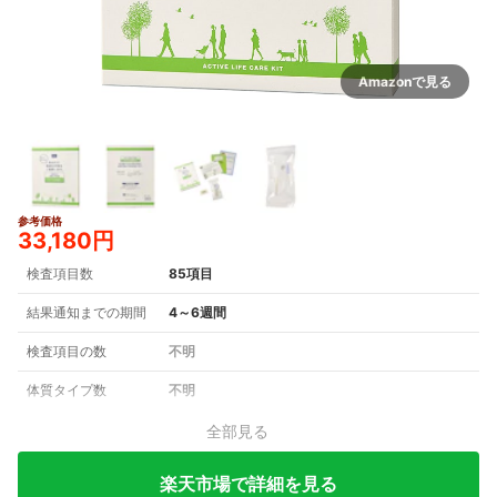
Amazonで見る
参考価格
33,180円
検査項目数
85項目
結果通知までの期間
4～6週間
検査項目の数
不明
体質タイプ数
不明
全部見る
楽天市場で詳細を見る