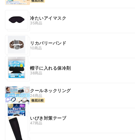
徹底比較
冷たいアイマスク
35商品
リカバリーバンド
10商品
帽子に入れる保冷剤
38商品
クールネックリング
24商品
徹底比較
いびき対策テープ
47商品