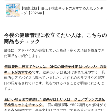
【徹底比較】遺伝子検査キットのおすすめ人気ランキ
ング【2026年】
今後の健康管理に役立てたい人は、こちらの
商品もチェック
最後に、アドバイスが充実していた商品・多くの項目を検査でき
た商品をご紹介します。
健康管理に役立てたい人は、DHCの遺伝子検査 はつらつ人生応援
キットがおすすめ
です。結果カルテは色分けされて見やすく、具
体的なアドバイスも載っていました。おすすめのサプリや相談窓
口の紹介もされています。気をつけるべきことが明確にわかりま
すよ。
細かい項目まで網羅した結果がほしい人は、ジェノプランの遺伝
子検査キットをチェック
。1回の唾液採取で502項目もの解析がで
きる点が特徴です。参考文献はアジア向けである旨が示されてい