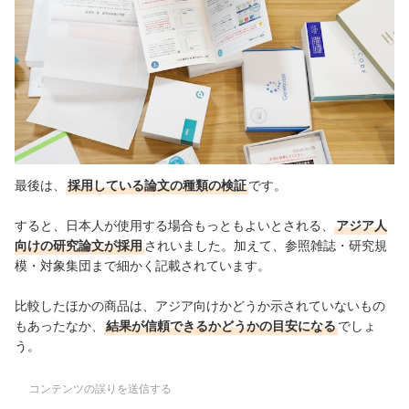
最後は、
採用している論文の種類の検証
です。
すると、日本人が使用する場合もっともよいとされる、
アジア人
向けの研究論文が採用
されいました。加えて、参照雑誌・研究規
模・対象集団まで細かく記載されています。
比較したほかの商品は、アジア向けかどうか示されていないもの
もあったなか、
結果が信頼できるかどうかの目安になる
でしょ
う。
コンテンツの誤りを送信する