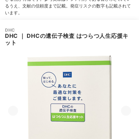
るうえ、文献の信頼度まで記載。
発症リスクの数字も記載されて
います。
DHC
DHC
｜
DHCの遺伝子検査 はつらつ人生応援キ
ット