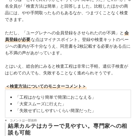
名全員が「検査方法は簡単」と回答しました。比較したほかの商
品には、やや手間取ったものもあるなか、つまづくことなく検査
できます。
ただし、「ユーグレナへの会員登録をさせられたのが不満」と
会
員登録が必要
な点はマイナスポイント。登録や検査キットのペー
ジへの案内が不十分なうえ、同意書を2枚記載する必要がある点に
も不満の声があがっています。
とはいえ、総合的にみると検査工程は非常に手軽。遺伝子検査が
はじめての人でも、失敗することなく進められそうです。
＜検査方法についてのモニターコメント＞
「工程はかなり簡単で簡潔におこなえる」
「大変スムーズに行えた」
「失敗せずにしやすいくらい簡潔だった」
コメントは一部抜粋
結果カルテはカラーで見やすい。専門家への相
談も可能