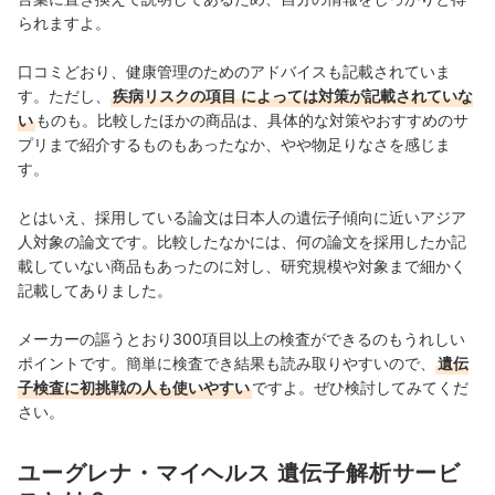
られますよ。
口コミどおり、健康管理のためのアドバイスも記載されていま
す。ただし、
疾病リスクの項目
によっては対策が記載されていな
い
ものも。比較したほかの商品は、具体的な対策やおすすめのサ
プリまで紹介するものもあったなか、やや物足りなさを感じま
す。
とはいえ、採用している論文は日本人の遺伝子傾向に近いアジア
人対象の論文です。比較したなかには、何の論文を採用したか記
載していない商品もあったのに対し、
研究規模や対象まで細かく
記載してありました。
メーカーの謳うとおり300項目以上の検査ができるのもうれしい
ポイントです。簡単に検査でき結果も読み取りやすいので、
遺伝
子検査に初挑戦の人も使いやすい
ですよ。ぜひ検討してみてくだ
さい。
ユーグレナ・マイヘルス 遺伝子解析サービ