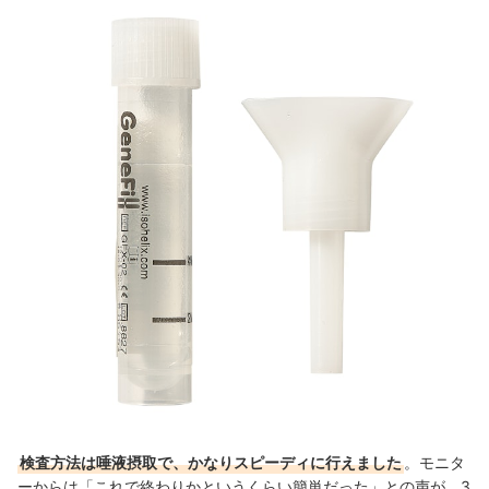
検査方法は唾液摂取で、かなりスピーディに行えました
。モニタ
ーからは「これで終わりかというくらい簡単だった」との声が。3