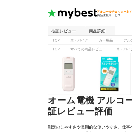
アルコールチェッカーお
商品比較サービス
検証レビュー
商品詳細
TOP
車・バイク
カー用品
アル
TOP
すべての商品レビュー
車・バイ
オーム電機 アルコール
証レビュー評価
測定のしやすさや長期的な使いやすさ、仕事