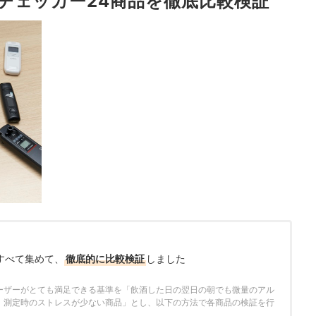
チェッカー24商品を徹底比較検証
すべて集めて、
徹底的に比較検証
しました
さ
ーザーがとても満足できる基準を「飲酒した日の翌日の朝でも微量のアル
、測定時のストレスが少ない商品」とし、以下の方法で各商品の検証を行