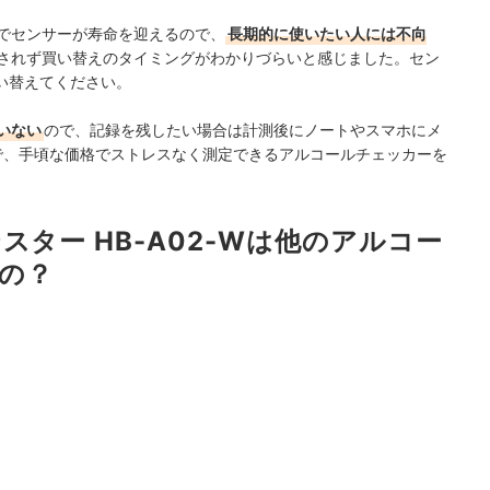
年でセンサーが寿命を迎えるので、
長期的に使いたい人には不向
されず買い替えのタイミングがわかりづらいと感じました。セン
い替えてください。
いない
ので、記録を残したい場合は計測後にノートやスマホにメ
ので、手頃な価格でストレスなく測定できるアルコールチェッカーを
スター HB-A02-Wは他のアルコー
の？