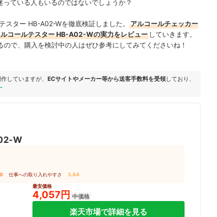
、迷っている人もいるのではないでしょうか？
スター HB-A02-Wを徹底検証しました。
アルコールチェッカー
ルコールテスター HB-A02-Wの実力をレビュー
していきます。
るので、購入を検討中の人はぜひ参考にしてみてくださいね！
制作していますが、
ECサイトやメーカー等から送客手数料を受領
しており、
ー
02-W
0
｜
仕事への取り入れやすさ
3.84
最安価格
4,057円
中価格
楽天市場で詳細を見る