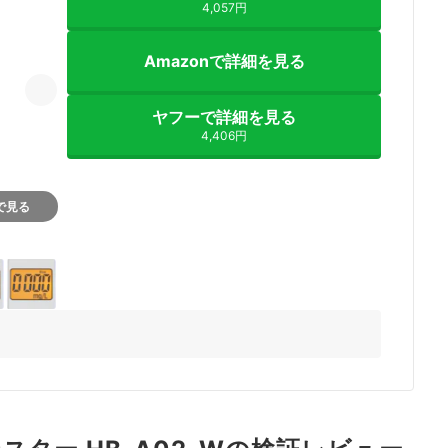
4,057円
Amazonで詳細を見る
ヤフーで詳細を見る
4,406円
nで見る
2+