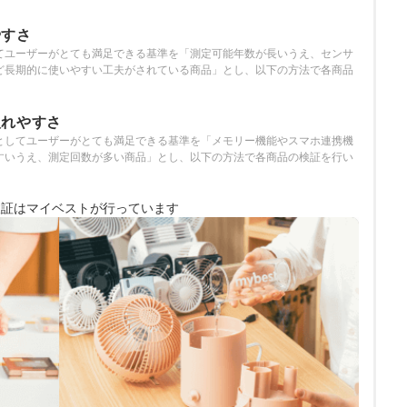
やすさ
てユーザーがとても満足できる基準を「測定可能年数が長いうえ、センサ
ど長期的に使いやすい工夫がされている商品」とし、以下の方法で各商品
入れやすさ
としてユーザーがとても満足できる基準を「メモリー機能やスマホ連携機
すいうえ、測定回数が多い商品」とし、以下の方法で各商品の検証を行い
検証は
マイベストが行っています