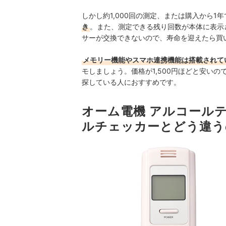
しかし約1,000回の測定、または購入から1
き
。また、測定できる残り回数が本体に表示
サーが交換できないので、寿命を迎えたら買
メモリー機能やスマホ連携機能は搭載されて
モしましょう。価格が1,500円ほどと安い
探している人におすすめです。
オーム電機 アルコールテ
ルチェッカーとどう違う