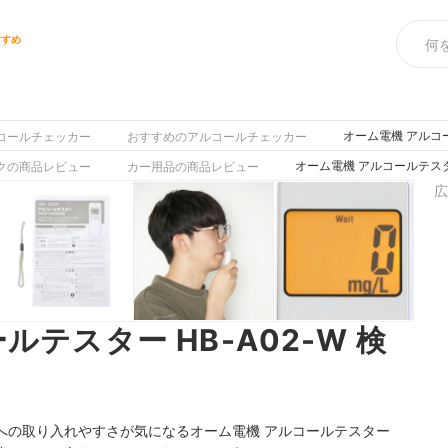
すすめ
オーム電機 アルコー
コールチェッカー
おすすめのアルコールチェッカー
オーム電機 アルコールテスター
クの商品レビュー
カー用品の商品レビュー
広
テスター HB-A02-W 検
への取り入れやすさが気になるオーム電機 アルコールテスター