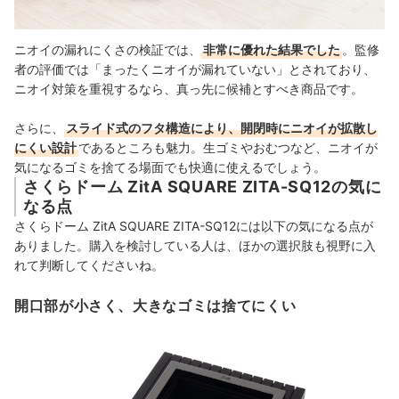
ニオイの漏れにくさの検証では、
非常に優れた結果でした
。監修
者の評価では「まったくニオイが漏れていない」とされており、
ニオイ対策を重視するなら、真っ先に候補とすべき商品です。
さらに、
スライド式のフタ構造により、開閉時にニオイが拡散し
にくい設計
であるところも魅力。生ゴミやおむつなど、ニオイが
気になるゴミを捨てる場面でも快適に使えるでしょう。
さくらドーム ZitA SQUARE ZITA-SQ12の気に
なる点
さくらドーム ZitA SQUARE ZITA-SQ12には以下の気になる点が
ありました。購入を検討している人は、ほかの選択肢も視野に入
れて判断してくださいね。
開口部が小さく、大きなゴミは捨てにくい