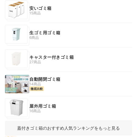
安いゴミ箱
15商品
生ゴミ用ゴミ箱
6商品
キャスター付きゴミ箱
27商品
自動開閉ゴミ箱
14商品
徹底比較
屋外用ゴミ箱
16商品
蓋付きゴミ箱のおすすめ人気ランキングをもっと見る