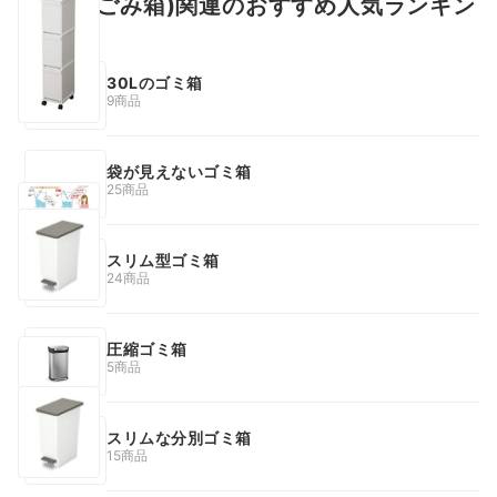
ゴミ箱(ごみ箱)関連のおすすめ人気ランキン
グ
30Lのゴミ箱
9商品
袋が見えないゴミ箱
25商品
スリム型ゴミ箱
24商品
圧縮ゴミ箱
5商品
スリムな分別ゴミ箱
15商品