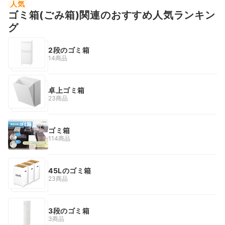
人気
ゴミ箱(ごみ箱)関連のおすすめ人気ランキン
グ
2段のゴミ箱
14商品
卓上ゴミ箱
23商品
ゴミ箱
114商品
45Lのゴミ箱
23商品
3段のゴミ箱
3商品