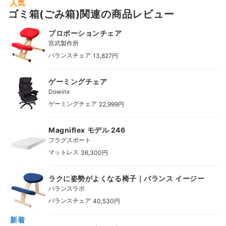
人気
ゴミ箱(ごみ箱)関連の商品レビュー
プロポーションチェア
宮武製作所
|
バランスチェア
13,827円
ゲーミングチェア
Dowinx
|
ゲーミングチェア
22,999円
Magniflex モデル 246
フラグスポート
|
マットレス
36,300円
ラクに姿勢がよくなる椅子｜バランス イージー
バランスラボ
|
バランスチェア
40,530円
新着