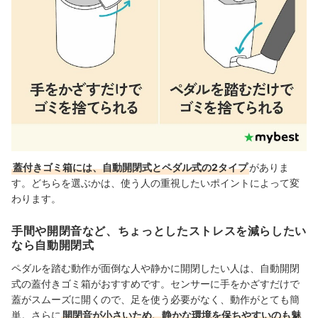
蓋付きゴミ箱には、自動開閉式とペダル式の2タイプ
がありま
す。どちらを選ぶかは、使う人の重視したいポイントによって変
わります。
手間や開閉音など、ちょっとしたストレスを減らしたい
なら自動開閉式
ペダルを踏む動作が面倒な人や静かに開閉したい人は、自動開閉
式の蓋付きゴミ箱がおすすめです。センサーに手をかざすだけで
蓋がスムーズに開くので、足を使う必要がなく、動作がとても簡
単。さらに
開閉音が小さいため、静かな環境を保ちやすいのも魅