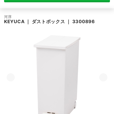
河淳
KEYUCA
｜
ダストボックス
｜
3300896