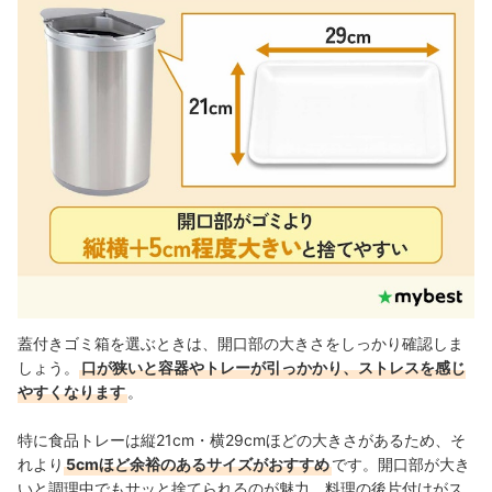
蓋付きゴミ箱を選ぶときは、開口部の大きさをしっかり確認しま
しょう。
口が狭いと容器やトレーが引っかかり、ストレスを感じ
やすくなります
。
特に食品トレーは縦21cm・横29cmほどの大きさがあるため、そ
れより
5cmほど余裕のあるサイズがおすすめ
です。開口部が大き
いと調理中でもサッと捨てられるのが魅力。料理の後片付けがス