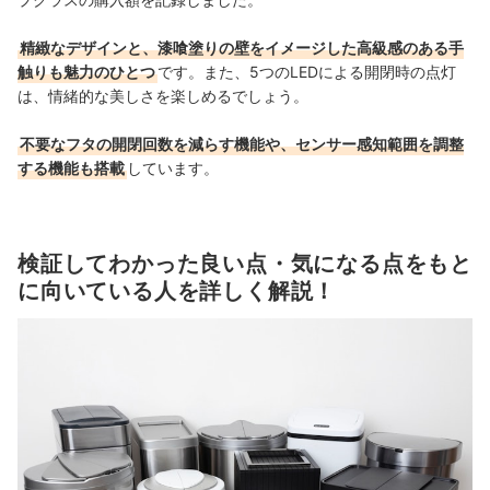
精緻なデザインと、漆喰塗りの壁をイメージした高級感のある手
触りも魅力のひとつ
です。また、5つのLEDによる開閉時の点灯
は、情緒的な美しさを楽しめるでしょう。
不要なフタの開閉回数を減らす機能や、センサー感知範囲を調整
する機能も搭載
しています。
検証してわかった良い点・気になる点をもと
に向いている人を詳しく解説！