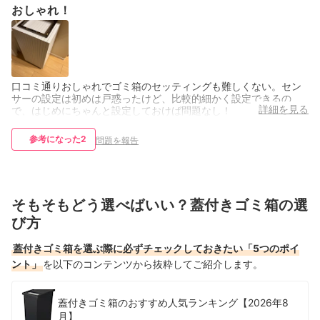
おしゃれ！
口コミ通りおしゃれでゴミ箱のセッティングも難しくない。セン
サーの設定は初めは戸惑ったけど、比較的細かく設定できるの
詳細を見る
で、はじめにちゃんと設定しておけば問題なし！
参考になった
2
問題を報告
そもそもどう選べばいい？蓋付きゴミ箱の選
び方
蓋付きゴミ箱を選ぶ際に必ずチェックしておきたい「5つのポイ
ント」
を以下のコンテンツから抜粋してご紹介します。
蓋付きゴミ箱のおすすめ人気ランキング【2026年8
月】