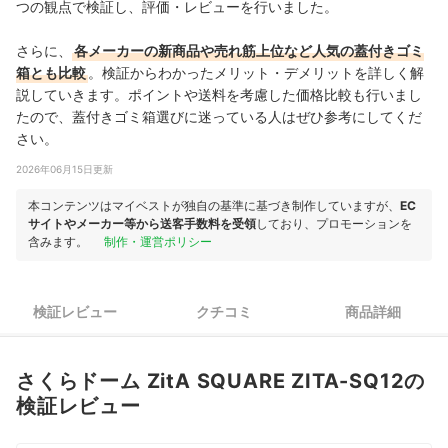
つの観点で検証し、評価・レビューを行いました。
さらに、
各メーカーの新商品や売れ筋上位など人気の蓋付きゴミ
箱とも比較
。検証からわかったメリット・デメリットを詳しく解
説していきます。ポイントや送料を考慮した価格比較も行いまし
たので、蓋付きゴミ箱選びに迷っている人はぜひ参考にしてくだ
さい。
2026年06月15日更新
本コンテンツはマイベストが独自の基準に基づき制作していますが、
EC
サイトやメーカー等から送客手数料を受領
しており、プロモーションを
含みます。
制作・運営ポリシー
検証レビュー
クチコミ
商品詳細
さくらドーム ZitA SQUARE ZITA-SQ12の
検証レビュー