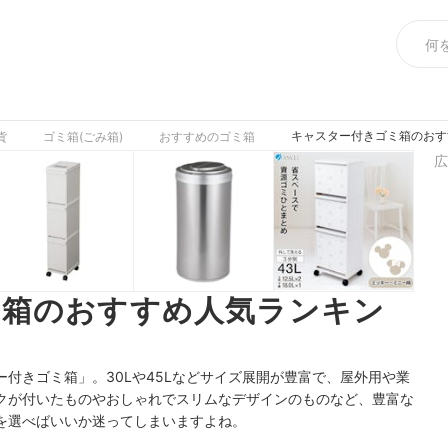
キャスター付きゴミ箱のおす
貨
ゴミ箱(ごみ箱)
おすすめのゴミ箱
広
ミ箱のおすすめ人気ランキン
付きゴミ箱」。30Lや45Lなどサイズ展開が豊富で、屋外用や業
クが付いたものやおしゃれでスリムなデザインのものなど、豊富な
を選べばいいか迷ってしまいますよね。