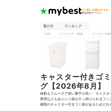
ゴミ箱(ごみ箱)おすすめ
商品比較サービス
選び方
ランキング
TOP
インテリア・家具
インテリア雑
キャスター付きゴ
グ【2026年8月】
移動もスムーズで使い勝手の良い「キャスター
務用などもありレジ袋を引っ掛けられるフッ
種類のキャスター付きゴミ箱があるためどれ