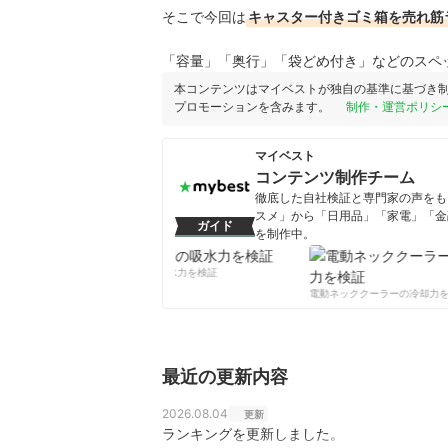
そこで今回は
キャスター付きゴミ箱を売れ筋
「容量」「奥行」「袋どめ付き」などのスペ
本コンテンツはマイベストが独自の基準に基づき
プロモーションを含みます。
制作・運営ポリシ
マイベスト
コンテンツ制作チーム
徹底した自社検証と専門家の声をもと
スメ」から「日用品」「家電」「金
ガイド
を制作中。
コンテンツ制作チームのプロフ
柔軟剤の吸水力を検証
電動ネッククーラーの冷却力を
最近の更新内容
2026.08.04
更新
ランキングを更新しました。