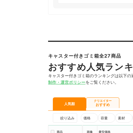
キャスター付きゴミ箱全27商品
おすすめ人気ラン
キャスター付きゴミ箱のランキングは以下の
制作・運営ポリシー
をご覧ください。
クリエイター
人気順
おすすめ
絞り込み
価格
容量
素材
商品
画像
最安価格