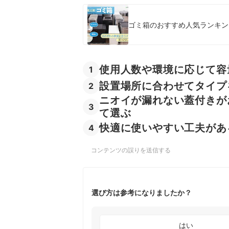
ゴミ箱のおすすめ人気ランキング
使用人数や環境に応じて容
1
設置場所に合わせてタイプ
2
ニオイが漏れない蓋付きが
3
て選ぶ
快適に使いやすい工夫があ
4
コンテンツの誤りを送信する
選び方は参考になりましたか？
はい