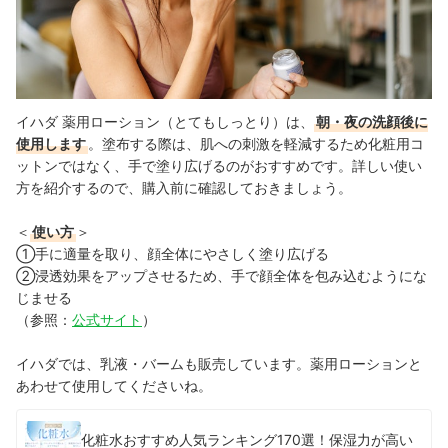
イハダ 薬用ローション（とてもしっとり）は、
朝・夜の洗顔後に
使用します
。塗布する際は、肌への刺激を軽減するため化粧用コ
ットンではなく、手で塗り広げるのがおすすめです。詳しい使い
方を紹介するので、購入前に確認しておきましょう。
＜
使い方
＞
①手に適量を取り、顔全体にやさしく塗り広げる
②浸透効果をアップさせるため、手で顔全体を包み込むようにな
じませる
（参照：
公式サイト
）
イハダでは、乳液・バームも販売しています。薬用ローションと
あわせて使用してくださいね。
化粧水おすすめ人気ランキング170選！保湿力が高い