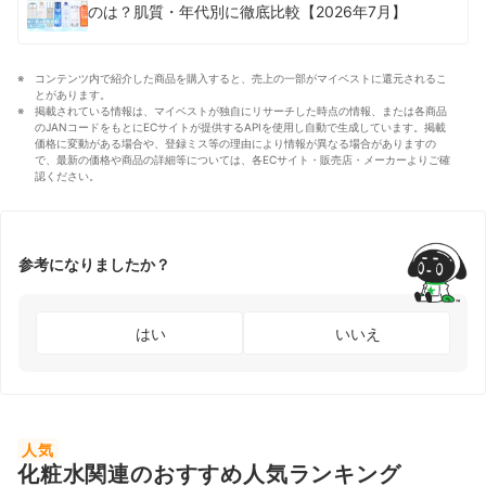
のは？肌質・年代別に徹底比較【2026年7月】
コンテンツ内で紹介した商品を購入すると、売上の一部がマイベストに還元されるこ
とがあります。
掲載されている情報は、マイベストが独自にリサーチした時点の情報、または各商品
のJANコードをもとにECサイトが提供するAPIを使用し自動で生成しています。掲載
価格に変動がある場合や、登録ミス等の理由により情報が異なる場合がありますの
で、最新の価格や商品の詳細等については、各ECサイト・販売店・メーカーよりご確
認ください。
参考になりましたか？
はい
いいえ
人気
化粧水関連のおすすめ人気ランキング