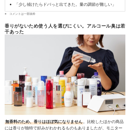
「
少し傾けたらドバっと出てきた。量の調節が難しい」
コメントは一部抜粋
香りがないため使う人を選びにくい。アルコール臭は若
干あった
無香料のため、香りはほぼ気になりません
。比較したほかの商品
には香りが独特で好みがわかれるものもありましたが、モニター