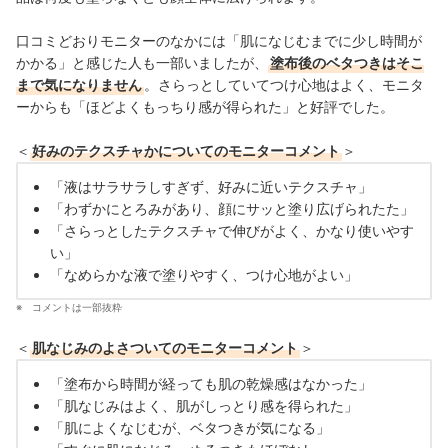
口コミどおりモニターのなかには「肌になじむまでに少し時間が
かかる」と感じた人も一部いましたが、
塗布後のベタつきはそこ
まで気になりません
。さらっとしていてつけ心地はよく、モニタ
ーからも「ほどよくもっちり感が得られた」と好評でした。
＜
好みのテクスチャかについてのモニターコメント
＞
「液はサラサラしすぎず、好みに近いテクスチャ」
「わずかにとろみがあり、顔にサッと塗り広げられたた」
「さらっとしたテクスチャで伸びがよく、かなり使いやす
い」
「なめらかな液で塗りやすく、つけ心地がよい」
コメントは一部抜粋
＜
肌なじみのよさついてのモニターコメント
＞
「塗布から時間が経っても肌の乾燥感はなかった」
「肌なじみはよく、肌がしっとり感を得られた」
「肌によくなじむが、ベタつきが気になる」