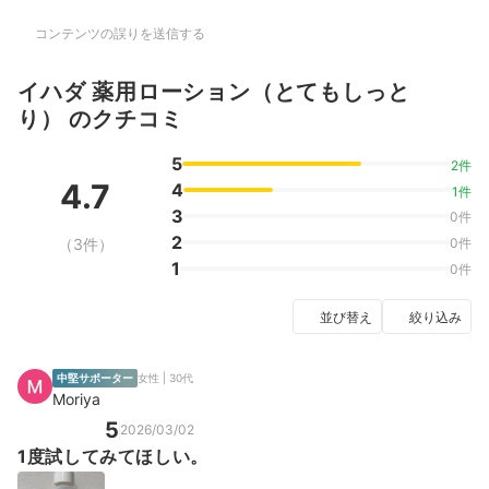
コンテンツの誤りを送信する
イハダ 薬用ローション（とてもしっと
り） のクチコミ
5
2件
4.7
4
1件
3
0件
2
（3件）
0件
1
0件
並び替え
絞り込み
中堅サポーター
女性 | 30代
Moriya
5
2026/03/02
1度試してみてほしい。