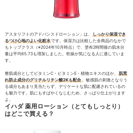
アスタリフトのアドバンスドローション」は、
しっかり保湿でき
るつけ心地のよい化粧水
です。保湿力は比較した全商品のなかで
もトップクラス（※2024年10月時点）で、塗布2時間後の肌水分
量は平均65.73も増加しました。乾燥が気になる人に適していま
す。
整肌成分としてビタミンC・ビタミンE・植物エキスのほか、
肌荒
れ防止成分のグリチルリチン酸2Kも配合
。敏感肌の刺激となりう
る成分もあまり見当たらず、デリケートな肌に配慮されているの
も魅力です。肌にもすばやくなじむため、さっぱり仕上がります
よ。
イハダ 薬用ローション（とてもしっとり）
はどこで買える？