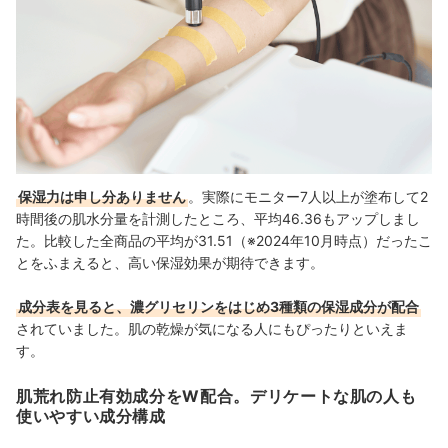
保湿力は申し分ありません
。実際にモニター7人以上が塗布して2
時間後の肌水分量を計測したところ、平均46.36もアップしまし
た。比較した全商品の平均が31.51（※2024年10月時点）だったこ
とをふまえると、高い保湿効果が期待できます。
成分表を見ると、濃グリセリンをはじめ3種類の保湿成分が配合
されていました。肌の乾燥が気になる人にもぴったりといえま
す。
肌荒れ防止有効成分をW配合。デリケートな肌の人も
使いやすい成分構成