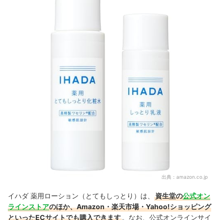
出典：
amazon.co.jp
イハダ 薬用ローション（とてもしっとり）は、
資生堂の
公式オン
ラインストア
のほか、Amazon・楽天市場・Yahoo!ショッピング
といったECサイトでも購入できます
。なお、公式オンラインサイ