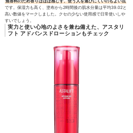
無香料のため香りはほぼ感じず、使う人を選びにくいのもよい点
です。保湿力も高く、塗布から2時間後の肌水分量は平均39.02と
高い数値をマークしました。クセの少ない使用感で日常使いしや
すいでしょう。
実力と使い心地のよさを兼ね備えた、アスタリ
フト アドバンスドローションもチェック