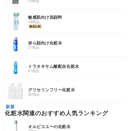
25商品
敏感肌向け洗顔料
38商品
徹底比較
赤ら顔向け化粧水
27商品
トラネキサム酸配合化粧水
67商品
グリセリンフリー化粧水
80商品
新着
化粧水関連のおすすめ人気ランキング
オルビスユーの化粧水