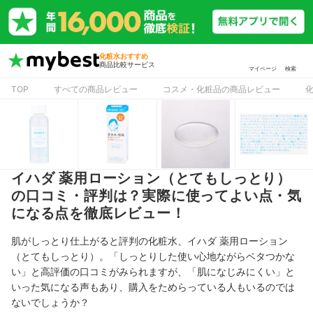
化粧水おすすめ
商品比較サービス
マイページ
検索
TOP
すべての商品レビュー
コスメ・化粧品の商品レビュー
イハダ 薬用ローション（とてもしっとり）
の口コミ・評判は？実際に使ってよい点・気
になる点を徹底レビュー！
肌がしっとり仕上がると評判の化粧水、イハダ 薬用ローション
（とてもしっとり）。「しっとりした使い心地ながらベタつかな
い」と高評価の口コミがみられますが、「肌になじみにくい」と
いった気になる声もあり、購入をためらっている人もいるのでは
ないでしょうか？