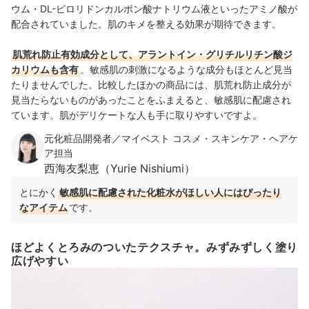
ウム・DL-ピロリドンカルボン酸ナトリウム液といったアミノ酸が
配合されていました
。肌のキメを整える効果が期待できます。
肌荒れ防止有効成分として、アラントイン・グリチルリチン酸ジ
カリウムも含有
。敏感肌の刺激になるような成分もほとんど見当
たりませんでした。比較したほかの商品には、肌荒れ防止成分が
見当たらないものがあったことをふまえると、敏感肌に配慮され
ています。肌がデリケートな人も手に取りやすいですよ。
元化粧品開発者／マイベスト コスメ・スキンケア・ヘアケ
ア担当
西海友梨恵（Yurie Nishiumi）
とにかく
敏感肌に配慮された化粧水がほしい人にはぴったり
なアイテム
です。
ほどよくとろみのついたテクスチャ。みずみずしく塗り
広げやすい