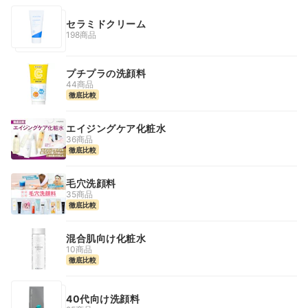
セラミドクリーム
198商品
プチプラの洗顔料
44商品
徹底比較
エイジングケア化粧水
36商品
徹底比較
毛穴洗顔料
35商品
徹底比較
混合肌向け化粧水
10商品
徹底比較
40代向け洗顔料