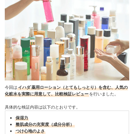
今回は
イハダ 薬用ローション（とてもしっとり）を含む、人気の
化粧水を実際に用意して、比較検証レビュー
を行いました。
具体的な検証内容は以下のとおりです。
保湿力
整肌成分の充実度（成分分析）
つけ心地のよさ