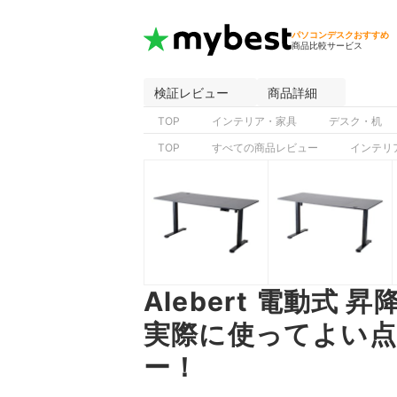
パソコンデスクおすすめ
商品比較サービス
検証レビュー
商品詳細
TOP
インテリア・家具
デスク・机
TOP
すべての商品レビュー
インテリ
Alebert 電動式
実際に使ってよい点
ー！