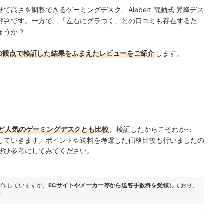
高さを調整できるゲーミングデスク、Alebert 電動式 昇降デス
評判です。一方で、「左右にグラつく」との口コミも存在するた
ょうか？
の観点で検証した結果をふまえたレビューをご紹介
します。
ど人気のゲーミングデスクとも比較
。検証したからこそわかっ
していきます。ポイントや送料を考慮した価格比較も行いましたの
ぜひ参考にしてみてください。
制作していますが、
ECサイトやメーカー等から送客手数料を受領
しており、
ー