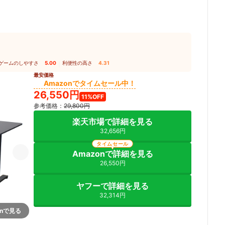
ゲームのしやすさ
5.00
｜
利便性の高さ
4.31
最安価格
Amazonでタイムセール中！
26,550円
11%OFF
参考価格：
29,800円
楽天市場で詳細を見る
32,656円
タイムセール
Amazonで詳細を見る
26,550円
ヤフーで詳細を見る
32,314円
onで見る