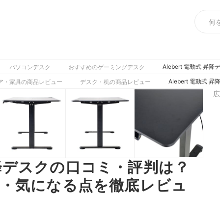
Alebert 電動
パソコンデスク
おすすめのゲーミングデスク
Alebert 電
ア・家具の商品レビュー
デスク・机の商品レビュー
広
 昇降デスクの口コミ・評判は？
・気になる点を徹底レビュ