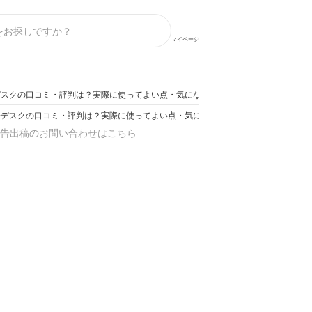
マイページ
式 昇降デスクの口コミ・評判は？実際に使ってよい点・気になる点を徹底レビュー！
動式 昇降デスクの口コミ・評判は？実際に使ってよい点・気になる点を徹底レビュー！
告出稿のお問い合わせはこちら