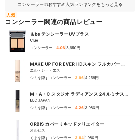
コンシーラーのおすすめ人気ランキングをもっと見る
人気
コンシーラー関連の商品レビュー
＆be テンシーラーUVプラス
Clue
|
コンシーラー
4.08
3,650円
MAKE UP FOR EVER HDスキン フルカバー コ
ンシーラー
エル・シー・エス
|
シミを隠すコンシーラー
3.96
4,258円
M・A・C スタジオ ラディアンス 24 ルミナス
コンシーラー
ELC JAPAN
|
シミを隠すコンシーラー
4.26
3,980円
ORBIS カバーリキッドクリエイター
オルビス
|
くまを隠すコンシーラー
3.84
1,980円