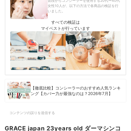
普段からコンシーラーを使用する20代〜40代
女性10人が、以下の方法で各商品の検証を行
いました。
すべての検証は
マイベストが行っています
【徹底比較】コンシーラーのおすすめ人気ランキ
ング【カバー力が最強なのは？2026年7月】
コンテンツの誤りを送信する
GRACE japan 23years old ダーマシンコ