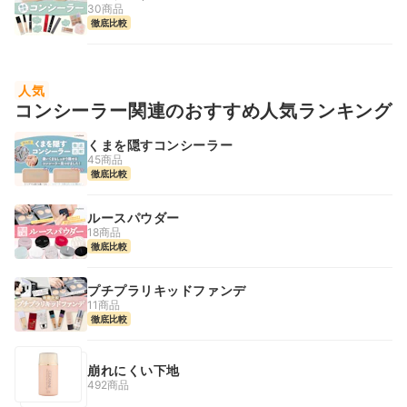
30商品
徹底比較
人気
コンシーラー関連のおすすめ人気ランキング
くまを隠すコンシーラー
45商品
徹底比較
ルースパウダー
18商品
徹底比較
プチプラリキッドファンデ
11商品
徹底比較
崩れにくい下地
492商品