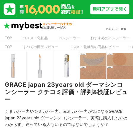
コンシーラーおすすめ
商品比較サービス
マイページ
検索
TOP
コスメ・化粧品
コンシーラー
おすすめのコンシーラー
TOP
すべての商品レビュー
コスメ・化粧品の商品レビュー
GRACE japan 23years old ダーマシンコ
ンシーラー クチコミ評価・評判&検証レビュ
ー
くまカバー力やシミカバー力、赤みカバー力が気になるGRACE
japan 23years old ダーマシンコンシーラー。実際に購入しないと
わからず、迷っている人もいるのではないでしょうか？