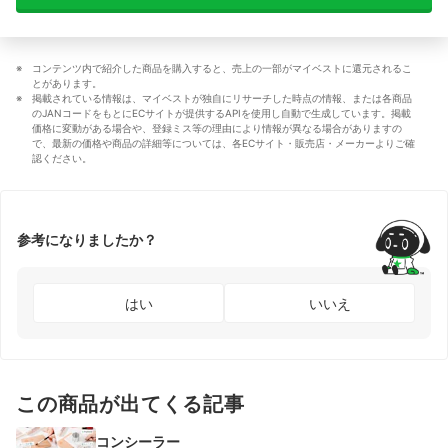
コンテンツ内で紹介した商品を購入すると、売上の一部がマイベストに還元されるこ
とがあります。
掲載されている情報は、マイベストが独自にリサーチした時点の情報、または各商品
のJANコードをもとにECサイトが提供するAPIを使用し自動で生成しています。掲載
価格に変動がある場合や、登録ミス等の理由により情報が異なる場合がありますの
で、最新の価格や商品の詳細等については、各ECサイト・販売店・メーカーよりご確
認ください。
参考になりましたか？
はい
いいえ
この商品が出てくる記事
コンシーラー