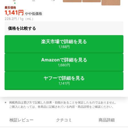
最安価格
1,141円
やや低価格
228.2円 / 1g（mL）
価格を比較する
楽天市場で詳細を見る
1,188円
Amazonで詳細を見る
1,680円
ヤフーで詳細を見る
1,141円
掲載商品は選び方で記載した効果・効能があることを保証したものではありません。
ご購入にあたっては、各商品に記載されている内容・商品説明をご確認ください。
検証レビュー
クチコミ
商品詳細