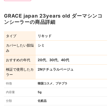
GRACE japan 23years old ダーマシンコ
ンシーラーの商品詳細
タイプ
リキッド
カバーしたい肌悩
シミ
み
おすすめの年代
20代、30代、40代
検証で使用したカ
2Nナチュラルベージュ
ラー
特徴
韓国コスメ、プチプラ
内容量
5g
分類
化粧品