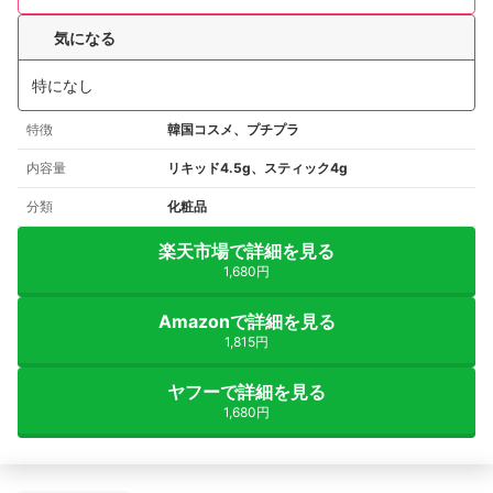
気になる
特になし
特徴
韓国コスメ、プチプラ
内容量
リキッド4.5g、スティック4g
分類
化粧品
楽天市場で詳細を見る
1,680円
Amazonで詳細を見る
1,815円
ヤフーで詳細を見る
1,680円