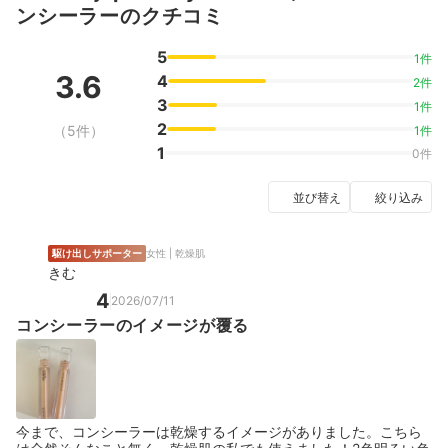
ンシーラーのクチコミ
5
1件
3.6
4
2件
3
1件
2
（5件）
1件
1
0件
並び替え
絞り込み
駆け出しサポーター
女性 | 乾燥肌
きむ
4
2026/07/11
コンシーラーのイメージが覆る
今まで、コンシーラーは乾燥するイメージがありました。こちら