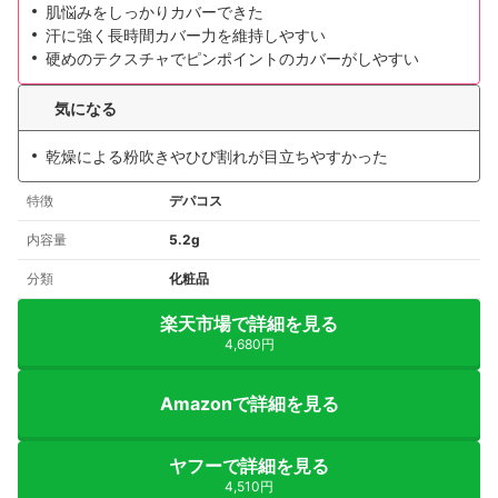
肌悩みをしっかりカバーできた
汗に強く長時間カバー力を維持しやすい
硬めのテクスチャでピンポイントのカバーがしやすい
気になる
乾燥による粉吹きやひび割れが目立ちやすかった
特徴
デパコス
内容量
5.2g
分類
化粧品
楽天市場で詳細を見る
4,680円
Amazonで詳細を見る
ヤフーで詳細を見る
4,510円