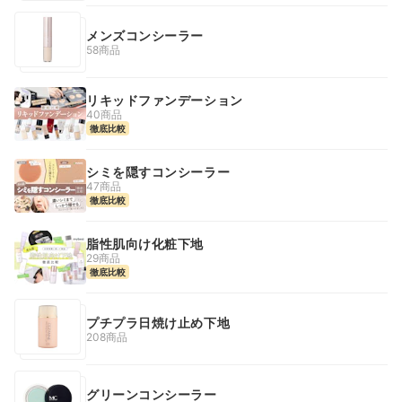
メンズコンシーラー
58商品
リキッドファンデーション
40商品
徹底比較
シミを隠すコンシーラー
47商品
徹底比較
脂性肌向け化粧下地
29商品
徹底比較
プチプラ日焼け止め下地
208商品
グリーンコンシーラー