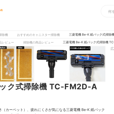
すめ
三菱電機 Be-K 紙パック式掃除機
掃除機
おすすめのキャニスター掃除機
三菱電機 Be-K 紙パック式掃除機 TC
品レビュー
掃除機の商品レビュー
広
パック式掃除機 TC-FM2D-A
（カーペット）、疲れにくさが気になる三菱電機 Be-K 紙パック