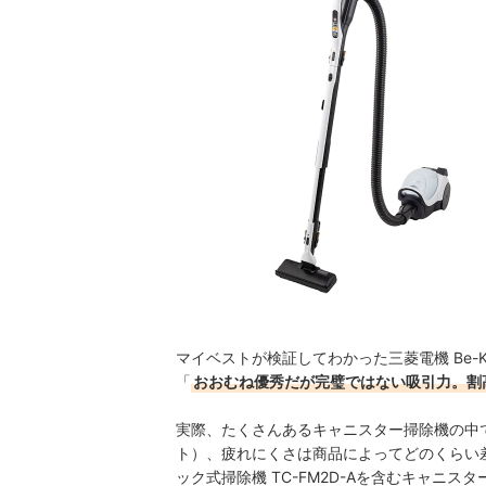
マイベストが検証してわかった三菱電機 Be-K
「
おおむね優秀だが完璧ではない吸引力。割
実際、たくさんあるキャニスター掃除機の中
ト）、疲れにくさは商品によってどのくらい差
ック式掃除機 TC-FM2D-Aを含むキャニ