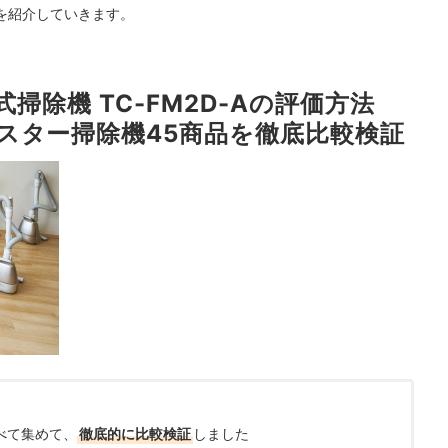
を紹介していきます。
式掃除機 TC-FM2D-Aの評価方法
スター掃除機45商品を徹底比較検証
べて集めて、
徹底的に比較検証
しました