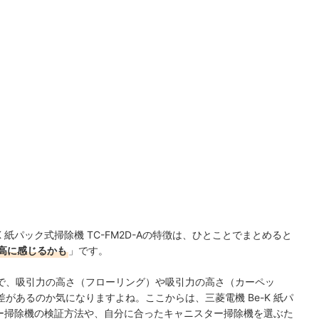
 紙パック式掃除機 TC-FM2D-Aの特徴は、ひとことでまとめると
高に感じるかも
」です。
で、吸引力の高さ（フローリング）や吸引力の高さ（カーペッ
があるのか気になりますよね。ここからは、三菱電機 Be-K 紙パ
スター掃除機の検証方法や、自分に合ったキャニスター掃除機を選ぶた