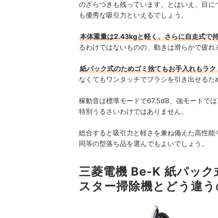
のざらつきも残っています。とはいえ、目に
も優秀な吸引力といえるでしょう。
本体重量は2.43kgと軽く、さらに自走式
るわけではないものの、動きは滑らかで疲れ
紙パック式のためゴミ捨てもお手入れもラク
なくてもワンタッチでブラシを引き出せるた
稼動音は標準モードで67.5dB、強モードでは
特別うるさいわけではありません。
総合すると吸引力と軽さを兼ね備えた高性能
同等の型落ち品を選んでもよいでしょう。
三菱電機 Be-K 紙パック
スター掃除機とどう違う