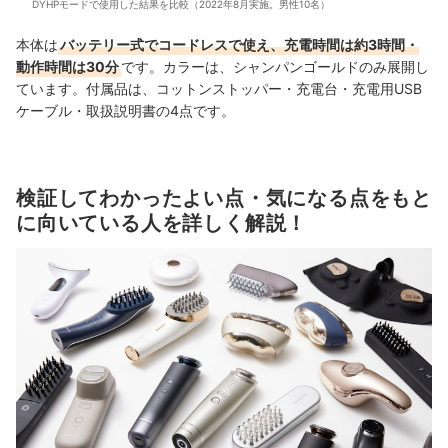
DYHPモードで使用した結果を比較（2022年8月実施。男性10名）
本体は
バッテリー式でコードレスで使え、充電時間は約3時間・
動作時間は30分
です。カラーは、シャンパンゴールドのみ展開し
ています。付属品は、コットンストッパー・充電台・充電用USB
ケーブル・取扱説明書の4点です。
検証してわかったよい点・気になる点をもと
に向いている人を詳しく解説！