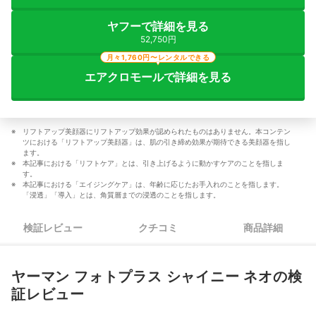
ヤフーで詳細を見る
52,750円
月々1,760円〜レンタルできる
エアクロモールで詳細を見る
リフトアップ美顔器にリフトアップ効果が認められたものはありません。本コンテン
ツにおける「リフトアップ美顔器」は、肌の引き締め効果が期待できる美顔器を指し
ます。
本記事における「リフトケア」とは、引き上げるように動かすケアのことを指しま
す。
本記事における「エイジングケア」は、年齢に応じたお手入れのことを指します。
「浸透」「導入」とは、角質層までの浸透のことを指します。
検証レビュー
クチコミ
商品詳細
ヤーマン フォトプラス シャイニー ネオの検
証レビュー