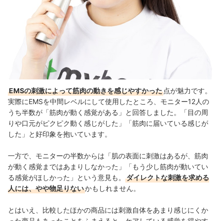
EMSの刺激によって筋肉の動きを感じやすかった
点が魅力です。
実際にEMSを中間レベルにして使用したところ、モニター12人の
うち半数が「筋肉が動く感覚がある」と回答しました。「目の周
りや口元がピクピク動く感じがした」「筋肉に届いている感じが
した」と好印象を抱いています。
一方で、モニターの半数からは「肌の表面に刺激はあるが、筋肉
が動く感覚まではあまりしなかった」「もう少し筋肉が動いてい
る感覚がほしかった」という意見も。
ダイレクトな刺激を求める
人には、やや物足りない
かもしれません。
とはいえ、比較したほかの商品には刺激自体をあまり感じにくか
った商品もあったことをふまえると、ケアしている感覚を得やす