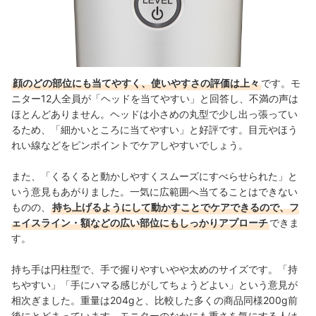
顔のどの部位にも当てやすく、使いやすさの評価は上々
です。モ
ニター12人全員が「ヘッドを当てやすい」と回答し、不満の声は
ほとんどありません。ヘッドは小さめの丸型で少し出っ張ってい
るため、「細かいところに当てやすい」と好評です。目元やほう
れい線などをピンポイントでケアしやすいでしょう。
また、「くるくると動かしやすくスムーズにすべらせられた」と
いう意見もあがりました。一気に広範囲へ当てることはできない
ものの、
持ち上げるようにして動かすことでケアできるので、フ
ェイスライン・額などの広い部位にもしっかりアプローチ
できま
す。
持ち手は円柱型で、手で握りやすいやや太めのサイズです。「持
ちやすい」「手にハマる感じがしてちょうどよい」という意見が
相次ぎました。重量は204gと、比較した多くの商品同様200g前
後にとどまっています。モニターのなかにも重さを気にする人は