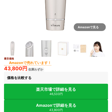
Amazonで見る
最安価格
Amazonで売れています！
43,800円
在庫わずか
価格を比較する
楽天市場で詳細を見る
46,533円
Amazonで詳細を見る
43,800円