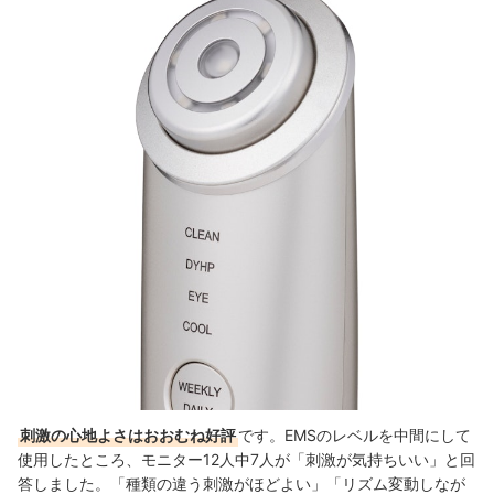
刺激の心地よさはおおむね好評
です。EMSのレベルを中間にして
使用したところ、モニター12人中7人が「刺激が気持ちいい」と回
答しました。「種類の違う刺激がほどよい」「リズム変動しなが