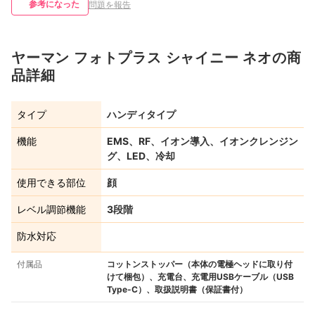
参考になった
問題を報告
ヤーマン フォトプラス シャイニー ネオの商
品詳細
タイプ
ハンディタイプ
機能
EMS、RF、イオン導入、イオンクレンジン
グ、LED、冷却
使用できる部位
顔
レベル調節機能
3段階
防水対応
付属品
コットンストッパー（本体の電極ヘッドに取り付
けて梱包）、充電台、充電用USBケーブル（USB
Type-C）、取扱説明書（保証書付）