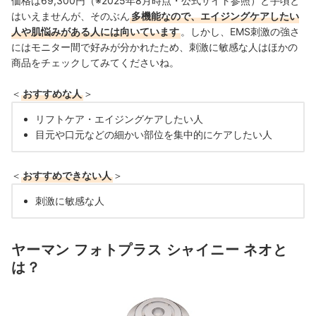
価格は69,300円（※2025年8月時点・公式サイト参照）と手頃と
はいえませんが、そのぶん
多機能なので、エイジングケアしたい
人や肌悩みがある人には向いています
。しかし、EMS刺激の強さ
にはモニター間で好みが分かれたため、刺激に敏感な人はほかの
商品をチェックしてみてくださいね。
＜
おすすめな人
＞
リフトケア・エイジングケアしたい人
目元や口元などの細かい部位を集中的にケアしたい人
＜
おすすめできない人
＞
刺激に敏感な人
ヤーマン フォトプラス シャイニー ネオと
は？