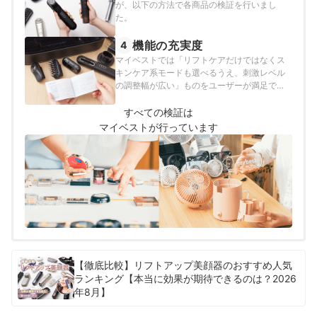
が、以下の方法で各商品の検証を行いまし
た。
機能の充実度
4
マイベストでは「リフトケアだけではなくス
キンケア系モードも選べるうえ、刺激レベル
の調整幅が広い」ものをユーザーが満足でき
る商品とし、以下の方法で検証を行いまし
た。
すべての検証は
マイベストが行っています
【徹底比較】リフトアップ美顔器のおすすめ人気
ランキング【本当に効果が期待できるのは？2026
年8月】