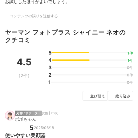
お試ししたほうがよいでしょう。
コンテンツの誤りを送信する
ヤーマン フォトプラス シャイニー ネオの
クチコミ
5
1件
4.5
4
1件
3
0件
2
（2件）
0件
1
0件
並び替え
絞り込み
見習いサポーター
女性 | 20代
ボボちゃん
5
2025/06/18
使いやすい美顔器