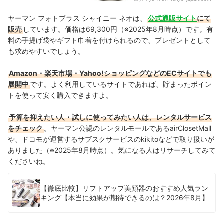
ヤーマン フォトプラス シャイニー ネオは、
公式通販サイト
にて
販売
しています。価格は69,300円（※2025年8月時点）です。有
料の手提げ袋やギフト巾着を付けられるので、プレゼントとして
も求めやすいでしょう。
Amazon・楽天市場・Yahoo!ショッピングなどのECサイトでも
展開中
です。よく利用しているサイトであれば、貯まったポイン
トを使って安く購入できますよ。
予算を抑えたい人・試しに使ってみたい人は、レンタルサービス
をチェック
。ヤーマン公認のレンタルモールであるairClosetMall
や、ドコモが運営するサブスクサービスのkikitoなどで取り扱いが
ありました（※2025年8月時点）。気になる人はリサーチしてみて
くださいね。
【徹底比較】リフトアップ美顔器のおすすめ人気ラン
キング【本当に効果が期待できるのは？2026年8月】