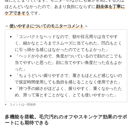
ほとんどいなかったので、あまり負担にならずに
顔全体を丁寧に
ケアできそう
です。
＜
使いやすさについてのモニターコメント
＞
「コンパクトなヘッドなので、額や目元周りは当てやす
く、細かなところまでスムーズに当てられた。凹凸もとく
に引っ掛かる感じはなかったのでとてもよかった」
「ヘッドが小さめで、角度がついているので顔のどこでも
当てやすいと思った。顔に当てやすい角度だった点もよか
った」
「ちょうどいい握りやすさで、重さもほとんど感じないの
で規定時間使用しても負担を感じることなく使用できた」
「持つ手の細さがほどよく、握りやすく、重くなかったた
め、滑って落とすことがなく、とても使いやすかった」
コメントは一部抜粋
多機能を搭載。毛穴汚れのオフやスキンケア効果のサポ
ートにも期待できる