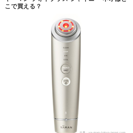
こで買える？
出典：
ya-man-tokyo-japan.com