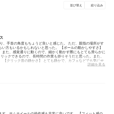
並び替え
絞り込み
ス
り、手首の角度もちょうど良いと感じた。 ただ、親指の場所がす
らい方もいるかもしれないと思った。 【ボールの動かしやすさ】
。また、感覚通りに動くので、細かく動かす際にもとても滑らかに
クリックできるので、長時間の作業も捗りそうだと思った。また、
 【クリック音の静かさ】 とても静かで、カフェなどでも気にせ
詳細を見る
ます。サムホイールの操作感も非常に良いです。 【フィット感の