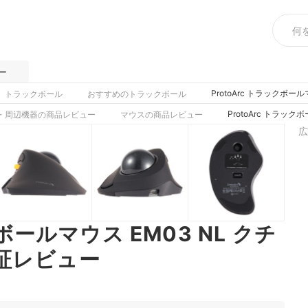
ー
ProtoArc トラックボ
トラックボール
おすすめのトラックボール
ProtoArc トラッ
・周辺機器の商品レビュー
マウスの商品レビュー
広
クボールマウス EM03 NL クチ
証レビュー