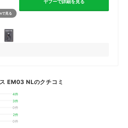
ヤフーで詳細を見る
onで見る
3+
ウス EM03 NLのクチコミ
4件
3件
0件
2件
0件