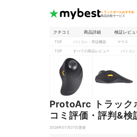
トラックボールおすすめ
商品比較サービス
クチコミ
商品詳細
検証レビュ
TOP
パソコン・周辺機器
マウス
TOP
すべての商品レビュー
パソコン
ProtoArc トラッ
コミ評価・評判&検
2026年07月07日更新