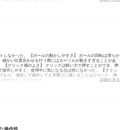
トしなかった。 【ボールの動かしやすさ】 ボールの回転は滑らか
、細かい位置合わせを行う際にはカーソルが動きすぎることがあ
 【クリック感のよさ】 クリックは軽い力で押すことができ、押
で操作しやすく、使用中に気になる点は特になかった。 【クリッ
れており、連続して操作しても耳障りに感じることはなかった。静
詳細を見る
に操作することができた。
な操作性