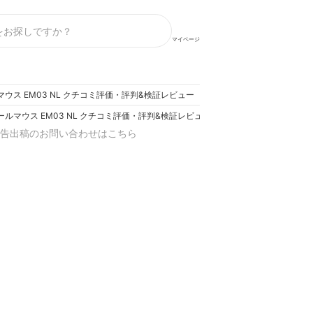
マイページ
ールマウス EM03 NL クチコミ評価・評判&検証レビュー
クボールマウス EM03 NL クチコミ評価・評判&検証レビュー
告出稿のお問い合わせはこちら