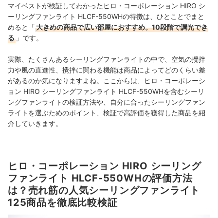
マイベストが検証してわかったヒロ・コーポレーション HIRO シ
ーリングファンライト HLCF-550WHの特徴は、ひとことでまと
めると「
大きめの商品で広い部屋におすすめ。10段階で調光でき
る
」です。
実際、たくさんあるシーリングファンライトの中で、空気の攪拌
力や風の直進性、攪拌に関わる機能は商品によってどのくらい差
があるのか気になりますよね。ここからは、ヒロ・コーポレーシ
ョン HIRO シーリングファンライト HLCF-550WHを含むシーリ
ングファンライトの検証方法や、自分に合ったシーリングファン
ライトを選ぶためのポイント、検証で高評価を獲得した商品を紹
介していきます。
ヒロ・コーポレーション HIRO シーリング
ファンライト HLCF-550WHの評価方法
は？売れ筋の人気シーリングファンライト
125商品を徹底比較検証