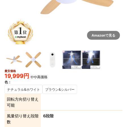
Amazonで見る
最安価格
19,999円
やや高価格
色
：
ナチュラル&ホワイト
ブラウン&シルバー
回転方向切り替え
可能
風量切り替え段階
6段階
数