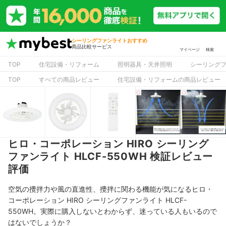
シーリングファンライトおすすめ
商品比較サービス
マイページ
検索
TOP
住宅設備・リフォーム
照明器具・天井照明
シーリング
TOP
すべての商品レビュー
住宅設備・リフォームの商品レビュー
ヒロ・コーポレーション HIRO シーリング
ファンライト HLCF-550WH 検証レビュー
評価
空気の攪拌力や風の直進性、攪拌に関わる機能が気になるヒロ・
コーポレーション HIRO シーリングファンライト HLCF-
550WH。実際に購入しないとわからず、迷っている人もいるので
はないでしょうか？