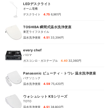
LEDデスクライト
オーム電機
|
デスクライト
4.75
6,961円
TOSHIBA 瞬間式温水洗浄便座
東芝ライフスタイル
|
温水洗浄便座
4.51
33,394円
every chef
パロマ
|
ガスコンロ・ガステーブル
4.40
32,360円
Panasonic ビューティ・トワレ 温水洗浄便座
パナソニック
|
温水洗浄便座
4.59
75,420円
ウォシュレット KSシリーズ
TOTO
|
温水洗浄便座
4.51
38,800円