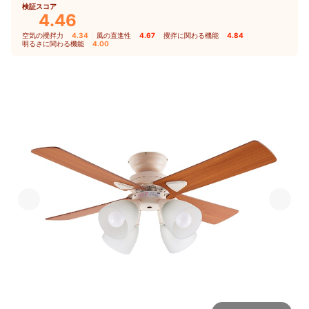
検証スコア
4.46
空気の攪拌力
4.34
｜
風の直進性
4.67
｜
攪拌に関わる機能
4.84
｜
明るさに関わる機能
4.00