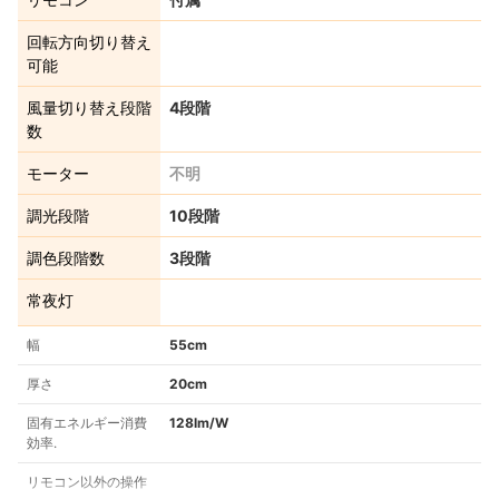
回転方向切り替え
可能
風量切り替え段階
4段階
数
モーター
不明
調光段階
10段階
調色段階数
3段階
常夜灯
幅
55cm
厚さ
20cm
固有エネルギー消費
128lm/W
効率.
リモコン以外の操作