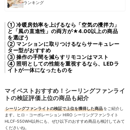
ランキング
① 冷暖房効率を上げるなら「空気の攪拌力」
と「風の直進性」の両方が★4.00以上の商品
を選ぼう
② マンションに取りつけるならサーキュレー
ター型がおすすめ
③ 操作の手間を減らすリモコンはマスト
④ 照明としての性能を重視するなら、LEDラ
イトが一体になったものを
マイベストおすすめ！シーリングファンライ
トの検証評価上位の商品も紹介
シーリングファンライトの検証で上位を獲得した商品
をご紹介し
ます。ヒロ・コーポレーション HIRO シーリングファンライト
HLCF-550WH以外にも、ぜひ以下のおすすめ商品も検討してみて
くださいね。