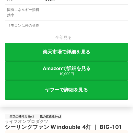
固有エネルギー消費
効率.
リモコン以外の操作
全部見る
楽天市場で詳細を見る
Amazonで詳細を見る
19,999円
ヤフーで詳細を見る
空気の攪拌力 No.1
風の直進性 No.1
ライフオンプロダクツ
シーリングファン Windouble 4灯
｜
BIG-101