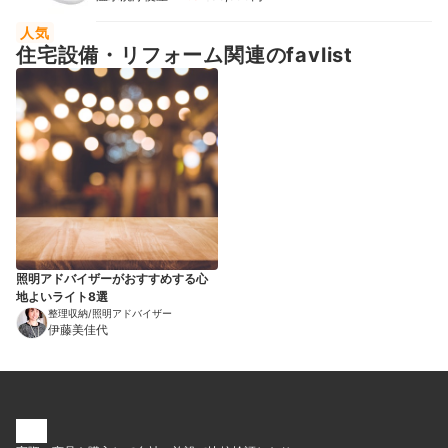
人気
住宅設備・リフォーム関連のfavlist
照明アドバイザーがおすすめする心
地よいライト8選
整理収納/照明アドバイザー
伊藤美佳代