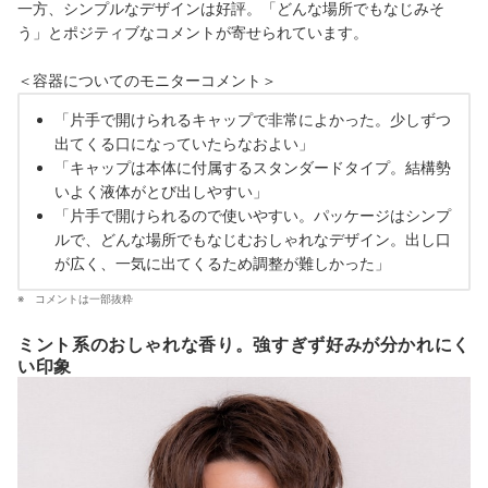
一方、シンプルなデザインは好評。「どんな場所でもなじみそ
う」とポジティブなコメントが寄せられています。
＜容器についてのモニターコメント＞
「片手で開けられるキャップで非常によかった。少しずつ
出てくる口になっていたらなおよい」
「キャップは本体に付属するスタンダードタイプ。結構勢
いよく液体がとび出しやすい」
「片手で開けられるので使いやすい。パッケージはシンプ
ルで、どんな場所でもなじむおしゃれなデザイン。出し口
が広く、一気に出てくるため調整が難しかった」
コメントは一部抜粋
ミント系のおしゃれな香り。強すぎず好みが分かれにく
い印象