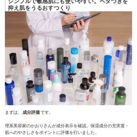
シンプルで敏感肌にも使いやすい。ベタつきを
抑え肌をうるおすつくり
まずは、
成分評価
です。
理系美容家のかおりさんが成分表示を確認。保湿成分の充実度・
肌へのやさしさをポイントに評価を行いました。