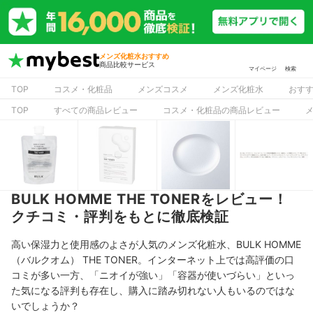
メンズ化粧水おすすめ
商品比較サービス
マイページ
検索
TOP
コスメ・化粧品
メンズコスメ
メンズ化粧水
おす
TOP
すべての商品レビュー
コスメ・化粧品の商品レビュー
BULK HOMME THE TONERをレビュー！
クチコミ・評判をもとに徹底検証
高い保湿力と使用感のよさが人気のメンズ化粧水、BULK HOMME
（バルクオム）
THE TONER。インターネット上では高評価の口
コミが多い一方、「ニオイが強い」「容器が使いづらい」といっ
た気になる評判も存在し、購入に踏み切れない人もいるのではな
いでしょうか？