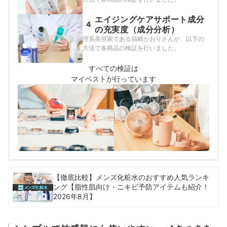
エイジングケアサポート成分
4
の充実度（成分分析）
理系美容家である箱崎かおりさんが、以下の
方法で各商品の検証を行いました。
すべての検証は
マイベストが行っています
【徹底比較】メンズ化粧水のおすすめ人気ランキ
ング【脂性肌向け・ニキビ予防アイテムも紹介！
2026年8月】