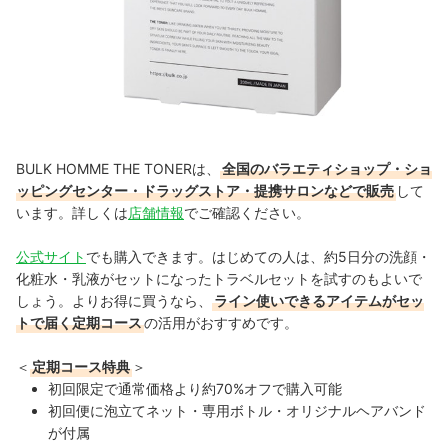
BULK HOMME THE TONERは、
全国のバラエティショップ・ショ
ッピングセンター・ドラッグストア・提携サロンなどで販売
して
います。詳しくは
店舗情報
でご確認ください。
公式サイト
でも購入できます。はじめての人は、約5日分の洗顔・
化粧水・乳液がセットになったトラベルセットを試すのもよいで
しょう。
よりお得に買うなら、
ライン使いできるアイテムがセッ
トで届く定期コース
の活用がおすすめです。
＜
定期コース特典
＞
初回限定で通常価格より約70%オフで購入可能
初回便に泡立てネット・専用ボトル・オリジナルヘアバンド
が付属