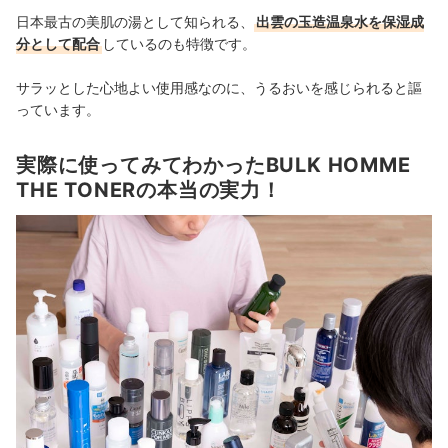
日本最古の美肌の湯として知られる、
出雲の玉造温泉水を保湿成
分として配合
しているのも特徴です。
サラッとした心地よい使用感なのに、うるおいを感じられると謳
っています。
実際に使ってみてわかったBULK HOMME
THE TONERの本当の実力！