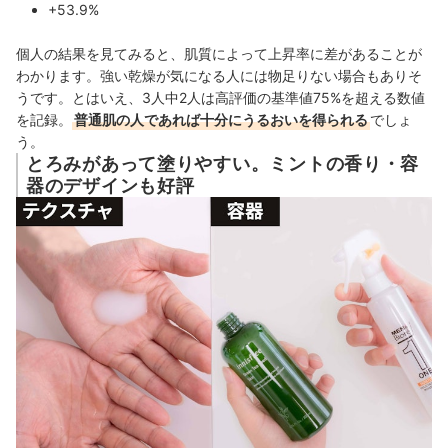
+53.9%
個人の結果を見てみると、肌質によって上昇率に差があることが
わかります。強い乾燥が気になる人には物足りない場合もありそ
うです。とはいえ、3人中2人は高評価の基準値75%を超える数値
を記録。
普通肌の人であれば十分にうるおいを得られる
でしょ
う。
とろみがあって塗りやすい。ミントの香り・容
器のデザインも好評