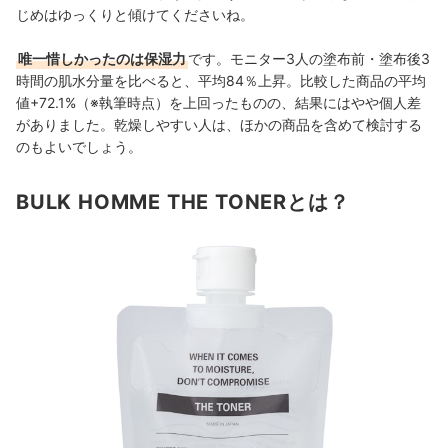
じめはゆっくりと傾けてくださいね。
唯一惜しかったのは保湿力
です。モニター3人の
塗布前・
塗布後3
時間の肌水分量を比べると、平均84％上昇。
比較した商品の平均
値+72.1%（※執筆時点）を上回ったものの、結果にはやや個人差
がありました。乾燥しやすい人は、
ほかの商品を含めて検討する
のもよいでしょう。
BULK HOMME THE TONERとは？