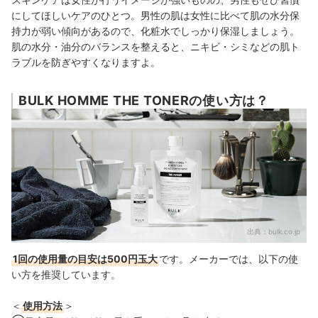
にしてほしいケアのひとつ。男性の肌は女性に比べて肌の水分保
持力が弱い傾向があるので、化粧水でしっかり保湿しましょう。
肌の水分・油分のバランスを整えると、ニキビ・シミなどの肌ト
ラブルを防ぎやすくなりますよ。
BULK HOMME THE TONERの使い方は？
出典：
bulk.co.jp
1回の使用量の目安は500円玉大
です。メーカーでは、以下の使
い方を推奨しています。
＜
使用方法
＞