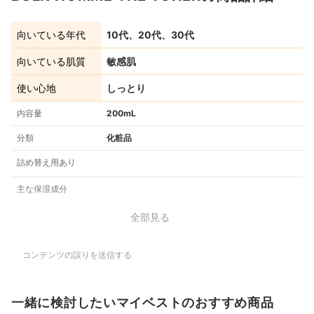
向いている年代
10代、20代、30代
向いている肌質
敏感肌
使い心地
しっとり
内容量
200mL
分類
化粧品
詰め替え用あり
主な保湿成分
全部見る
コンテンツの誤りを送信する
一緒に検討したいマイベストのおすすめ商品