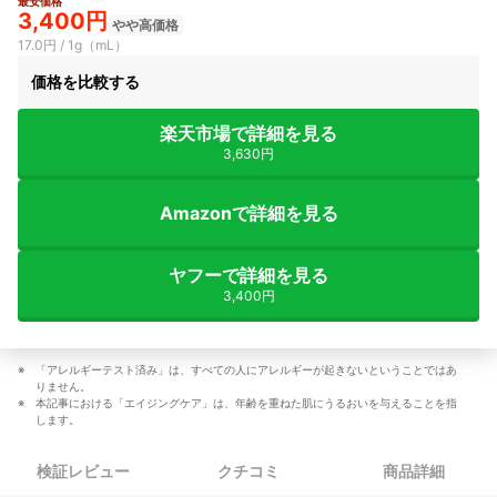
最安価格
3,400円
やや高価格
17.0円 / 1g（mL）
価格を比較する
楽天市場で詳細を見る
3,630円
Amazonで詳細を見る
ヤフーで詳細を見る
3,400円
「アレルギーテスト済み」は、すべての人にアレルギーが起きないということではあ
りません。
本記事における「エイジングケア」は、年齢を重ねた肌にうるおいを与えることを指
します。
検証レビュー
クチコミ
商品詳細