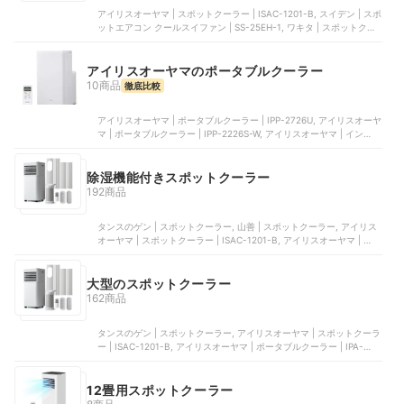
アイリスオーヤマ | スポットクーラー | ISAC-1201-B, スイデン | スポ
ットエアコン クールスイファン | SS-25EH-1, ワキタ | スポットクー
ラー | MSC25A, スイデン | クールスイファン 2口スタンダードタイプ
| SS-52EJ-3, スイデン | クールスイファン | SS-28DJ-3
アイリスオーヤマのポータブルクーラー
10商品
徹底比較
アイリスオーヤマ | ポータブルクーラー | IPP-2726U, アイリスオーヤ
マ | ポータブルクーラー | IPP-2226S-W, アイリスオーヤマ | インバー
ターポータブルクーラー | IPP-2226SV-W, アイリスオーヤマ | ポータ
ブルクーラー | IPA-3526U-W, アイリスオーヤマ | コンパクトクーラ
ー スポットクーラー | ICP-0302Y-W
除湿機能付きスポットクーラー
192商品
タンスのゲン | スポットクーラー, 山善 | スポットクーラー, アイリス
オーヤマ | スポットクーラー | ISAC-1201-B, アイリスオーヤマ | ポー
タブルクーラー | IPA-3526U-W, ビックカメラ | オールシーズン対応
スポットエアコン | BIM-PA26A-W
大型のスポットクーラー
162商品
タンスのゲン | スポットクーラー, アイリスオーヤマ | スポットクーラ
ー | ISAC-1201-B, アイリスオーヤマ | ポータブルクーラー | IPA-
3526U-W, ビックカメラ | オールシーズン対応スポットエアコン |
BIM-PA26A-W, アイリスオーヤマ | ポータブルクーラー冷房専用 |
IPA-2222G
12畳用スポットクーラー