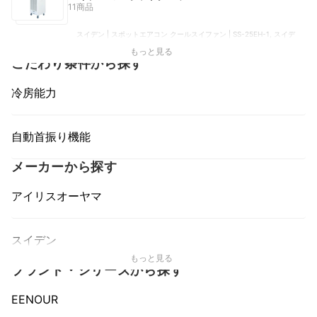
11商品
スイデン | スポットエアコン クールスイファン | SS-25EH-1, スイデ
ン | 超小型スポットエアコン ハンディークーラー | SS-1SAW-1, スイ
もっと見る
デン | クールスイファン 2口スタンダードタイプ | SS-52EJ-3, スイデ
こだわり条件から探す
ン | クールスイファン | SS-28DJ-3, スイデン | スポットエアコン |
SS-25EL-1T
冷房能力
自動首振り機能
メーカーから探す
アイリスオーヤマ
スイデン
もっと見る
ブランド・シリーズから探す
EENOUR