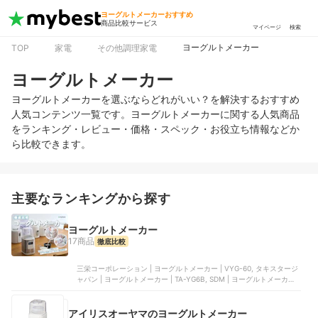
ヨーグルトメーカーおすすめ
商品比較サービス
マイページ
検索
ヨーグルトメーカー
TOP
家電
その他調理家電
ヨーグルトメーカー
ヨーグルトメーカーを選ぶならどれがいい？を解決するおすすめ
人気コンテンツ一覧です。ヨーグルトメーカーに関する人気商品
をランキング・レビュー・価格・スペック・お役立ち情報などか
ら比較できます。
主要なランキングから探す
ヨーグルトメーカー
17商品
徹底比較
三栄コーポレーション | ヨーグルトメーカー | VYG-60, タキスタージ
ャパン | ヨーグルトメーカー | TA-YG6B, SDM | ヨーグルトメーカー,
アイリスオーヤマ | ヨーグルトメーカー | IYM-016-W, ラドンナ | ヨ
ーグルトメーカー | K-YM1-PA
アイリスオーヤマのヨーグルトメーカー