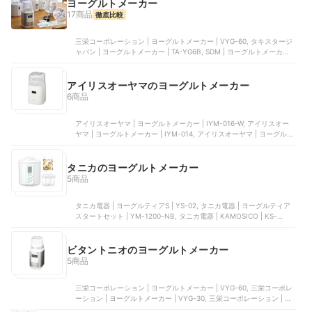
ヨーグルトメーカー
17商品
徹底比較
三栄コーポレーション | ヨーグルトメーカー | VYG-60, タキスタージ
ャパン | ヨーグルトメーカー | TA-YG6B, SDM | ヨーグルトメーカー,
アイリスオーヤマ | ヨーグルトメーカー | IYM-016-W, ラドンナ | ヨ
ーグルトメーカー | K-YM1-PA
アイリスオーヤマのヨーグルトメーカー
6商品
アイリスオーヤマ | ヨーグルトメーカー | IYM-016-W, アイリスオー
ヤマ | ヨーグルトメーカー | IYM-014, アイリスオーヤマ | ヨーグルト
メーカー | KYM-014, アイリスオーヤマ | ヨーグルトメーカー |
IYM011, アイリスオーヤマ | ヨーグルトメーカー | KYM-013
タニカのヨーグルトメーカー
5商品
タニカ電器 | ヨーグルティアS | YS-02, タニカ電器 | ヨーグルティア
スタートセット | YM-1200-NB, タニカ電器 | KAMOSICO | KS-
02SC, タニカ電器 | ヨーグルティア | YS-01B
ビタントニオのヨーグルトメーカー
5商品
三栄コーポレーション | ヨーグルトメーカー | VYG-60, 三栄コーポレ
ーション | ヨーグルトメーカー | VYG-30, 三栄コーポレーション | 発
酵メーカー | VEM-10, 三栄コーポレーション | ヨーグルトメーカー |