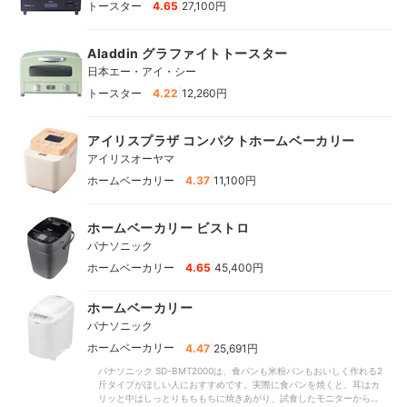
|
トースター
4.65
27,100円
Aladdin グラファイトトースター
日本エー・アイ・シー
|
トースター
4.22
12,260円
アイリスプラザ コンパクトホームベーカリー
アイリスオーヤマ
|
ホームベーカリー
4.37
11,100円
ホームベーカリー ビストロ
パナソニック
|
ホームベーカリー
4.65
45,400円
ホームベーカリー
パナソニック
|
ホームベーカリー
4.47
25,691円
パナソニック SD-BMT2000は、食パンも米粉パンもおいしく作れる2
斤タイプがほしい人におすすめです。実際に食パンを焼くと、耳はカ
リッと中はしっとりもちもちに焼きあがり、試食したモニターからも