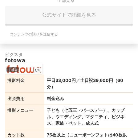
全部見る
公式サイトで詳細を見る
コンテンツの誤りを送信する
ピクスタ
fotowa
拡大
1/4
撮影料金
平日33,000円／土日祝39,600円（60
分）
出張費用
料金込み
撮影メニュー
子ども（七五三・バースデー）、カップ
ル、ウエディング、マタニティ、ビジネ
ス、家族・ペット、成人式
カット数
75枚以上（ニューボーンフォトは40枚以