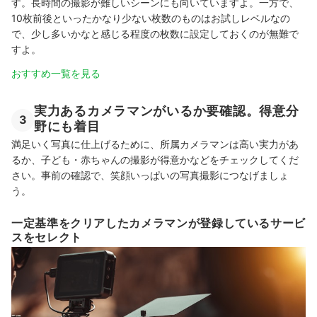
す。長時間の撮影が難しいシーンにも向いていますよ。一方で、
10枚前後といったかなり少ない枚数のものはお試しレベルなの
で、少し多いかなと感じる程度の枚数に設定しておくのが無難で
すよ。
おすすめ一覧を見る
実力あるカメラマンがいるか要確認。得意分
3
野にも着目
満足いく写真に仕上げるために、所属カメラマンは高い実力があ
るか、子ども・赤ちゃんの撮影が得意かなどをチェックしてくだ
さい。事前の確認で、笑顔いっぱいの写真撮影につなげましょ
う。
一定基準をクリアしたカメラマンが登録しているサービ
スをセレクト