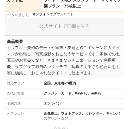
回プラン：75枚以上
オンラインでダウンロード
データの渡し方
公式サイトで詳細を見る
商品概要
カップル・夫婦のデートや家族・友達と過ごすシーンにカメラ
マンが出張し、写真撮影をおこなうサービスです。家族での七
五三やお宮参りなど、さまざまなシチュエーションで利用可
能。ラブグラフ独自のレタッチで、写真の明るさや色合いを丁
寧に編集し、おしゃれなテイストに仕上げます。
対応エリア
全国、東京都23区内
支払い方法
クレジットカード、PayPay、auPay
予約方法
オンライン
オプション
画像補正、フォトブック、カレンダー、キャンバ
スプリントなど