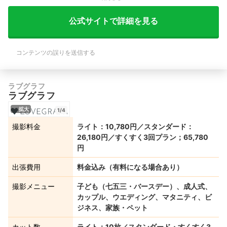
公式サイトで詳細を見る
コンテンツの誤りを送信する
ラブグラフ
ラブグラフ
拡大
1/4
撮影料金
ライト：10,780円／スタンダード：
26,180円／すくすく3回プラン；65,780
円
出張費用
料金込み（有料になる場合あり）
撮影メニュー
子ども（七五三・バースデー）、成人式、
カップル、ウエディング、マタニティ、ビ
ジネス、家族・ペット
カット数
ライト：10枚／スタンダード・すくすく3