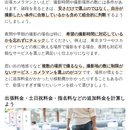
出張カメラマンといえど、撮影時間や撮影場所の数には条件があ
ります。値段を見るときは、
安さだけで選ぶのではなく、自分が
撮影したい条件に合致しているかも含めて総合的に判断
するよう
にしましょう。
夜間や早朝の撮影の場合は特に、
希望の撮影時間に対応している
かを忘れずにチェック
してください。例えば、東京タワーやスカ
イツリーなどの夜に映える場所で撮影をする場合、夜間も対応可
能なサービスを選ぶと満足いく仕上がりになります。
思い出の地巡りなど
複数の場所で撮るなら、撮影地の数に制限が
ないサービス・カメラマンを選ぶのがコツ
です。場所が増えるご
とに追加料金がかかったり移動費がかかったりすることもあるの
で、欲張りすぎず撮りたいシーンを絞って選びましょう。
出張料金・土日祝料金・指名料などの追加料金を計算し
よう