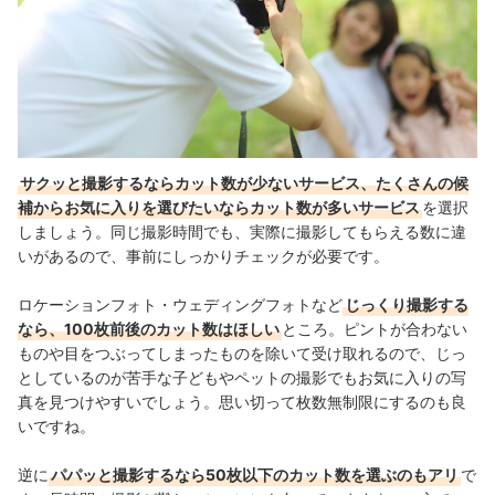
サクッと撮影するならカット数が少ないサービス、たくさんの候
補からお気に入りを選びたいならカット数が多いサービス
を選択
しましょう。同じ撮影時間でも、実際に撮影してもらえる数に違
いがあるので、事前にしっかりチェックが必要です。
ロケーションフォト・ウェディングフォトなど
じっくり撮影する
なら、100枚前後のカット数はほしい
ところ。ピントが合わない
ものや目をつぶってしまったものを除いて受け取れるので、じっ
としているのが苦手な子どもやペットの撮影でもお気に入りの写
真を見つけやすいでしょう。思い切って枚数無制限にするのも良
いですね。
逆に
パパッと撮影するなら50枚以下のカット数を選ぶのもアリ
で