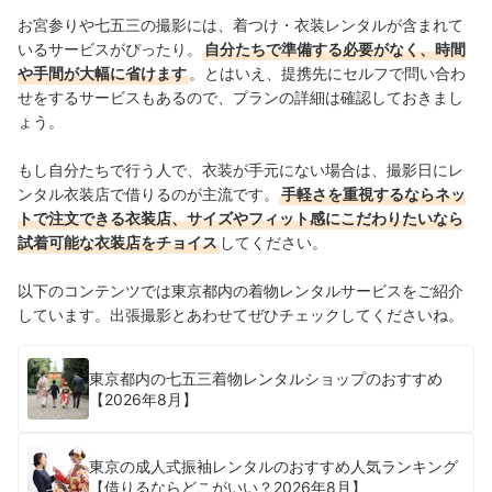
お宮参りや七五三の撮影には、着つけ・衣装レンタルが含まれて
いるサービスがぴったり。
自分たちで準備する必要がなく、時間
や手間が大幅に省けます
。とはいえ、提携先にセルフで問い合わ
せをするサービスもあるので、プランの詳細は確認しておきまし
ょう。
もし自分たちで行う人で、衣装が手元にない場合は、撮影日にレ
ンタル衣装店で借りるのが主流です。
手軽さを重視するならネッ
トで注文できる衣装店、サイズやフィット感にこだわりたいなら
試着可能な衣装店をチョイス
してください。
以下のコンテンツでは東京都内の着物レンタルサービスをご紹介
しています。出張撮影とあわせてぜひチェックしてくださいね。
東京都内の七五三着物レンタルショップのおすすめ
【2026年8月】
東京の成人式振袖レンタルのおすすめ人気ランキング
【借りるならどこがいい？2026年8月】