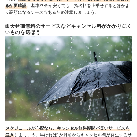
るか要確認
。基本料金が安くても、指名料を上乗せするとほかよ
り高額になるケースもあるため注意しましょう。
雨天延期無料のサービスなどキャンセル料がかかりにく
いものを選ぼう
スケジュールが心配なら、キャンセル無料期間が長いサービスを
選択
しましょう。
早ければ1か月前からキャンセル料が発生するサ