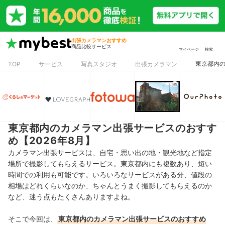
出張カメラマンおすすめ
商品比較サービス
マイページ
検索
東京都内の
TOP
サービス
写真スタジオ
出張カメラマン
東京都内のカメラマン出張サービスのおすす
め【2026年8月】
カメラマン出張サービスは、自宅・思い出の地・観光地など指定
場所で撮影してもらえるサービス。
東京都内にも複数あり、
短い
時間での利用も可能です。いろいろなサービスがある分、値段の
相場はどれくらいなのか、ちゃんとうまく撮影してもらえるのか
など、迷う点もたくさんありますよね。
そこで今回は、
東京都内のカメラマン出張サービスのおすすめ