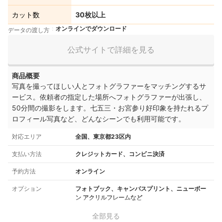
カット数
30枚以上
オンラインでダウンロード
データの渡し方
公式サイトで詳細を見る
商品概要
写真を撮ってほしい人とフォトグラファーをマッチングするサ
ービス。依頼者の指定した場所へフォトグラファーが出張し、
50分間の撮影をします。七五三・お宮参り好印象を持たれるプ
ロフィール写真など、どんなシーンでも利用可能です。
対応エリア
全国、東京都23区内
支払い方法
クレジットカード、コンビニ決済
予約方法
オンライン
オプション
フォトブック、キャンバスプリント、ニューボー
ン アクリルフレームなど
全部見る