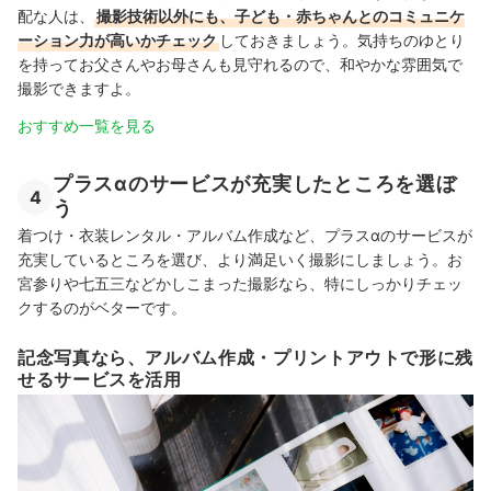
配な人は、
撮影技術以外にも、子ども・赤ちゃんとのコミュニケ
ーション力が高いかチェック
しておきましょう。気持ちのゆとり
を持ってお父さんやお母さんも見守れるので、和やかな雰囲気で
撮影できますよ。
おすすめ一覧を見る
プラスαのサービスが充実したところを選ぼ
4
う
着つけ・衣装レンタル・アルバム作成など、プラスαのサービスが
充実しているところを選び、より満足いく撮影にしましょう。お
宮参りや七五三などかしこまった撮影なら、特にしっかりチェッ
クするのがベターです。
記念写真なら、アルバム作成・プリントアウトで形に残
せるサービスを活用