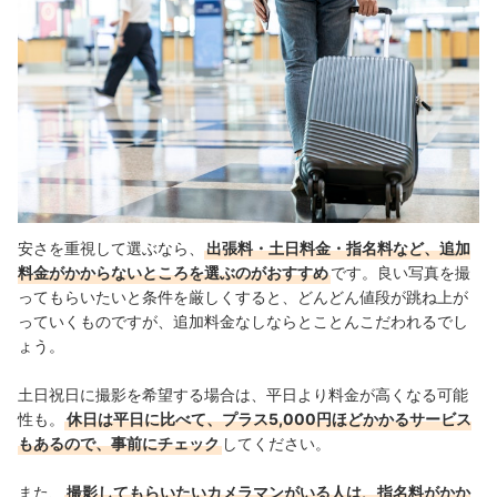
安さを重視して選ぶなら、
出張料・土日料金・指名料など、追加
料金がかからないところを選ぶのがおすすめ
です。良い写真を撮
ってもらいたいと条件を厳しくすると、どんどん値段が跳ね上が
っていくものですが、追加料金なしならとことんこだわれるでし
ょう。
土日祝日に撮影を希望する場合は、平日より料金が高くなる可能
性も。
休日は平日に比べて、プラス5,000円ほどかかるサービス
もあるので、事前にチェック
してください。
また、
撮影してもらいたいカメラマンがいる人は、指名料がかか