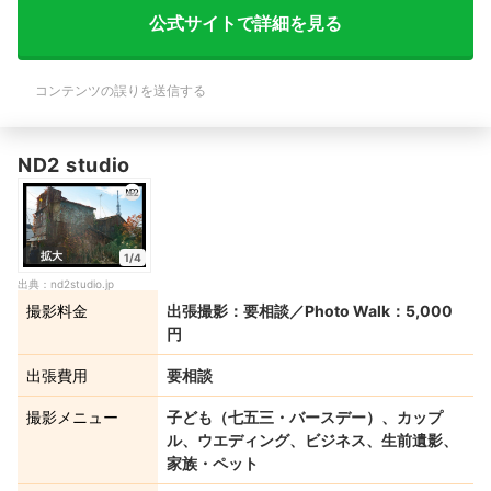
公式サイトで詳細を見る
コンテンツの誤りを送信する
ND2 studio
拡大
1/4
出典：
nd2studio.jp
撮影料金
出張撮影：要相談／Photo Walk：5,000
円
出張費用
要相談
撮影メニュー
子ども（七五三・バースデー）、カップ
ル、ウエディング、ビジネス、生前遺影、
家族・ペット