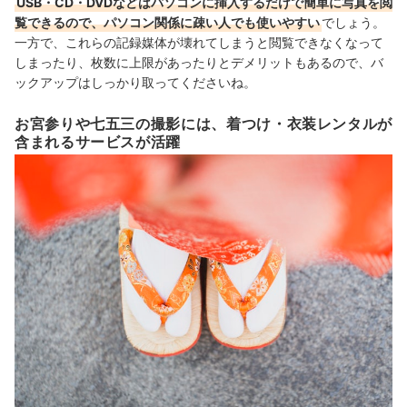
USB・CD・DVDなどはパソコンに挿入するだけで簡単に写真を閲
覧できるので、パソコン関係に疎い人でも使いやすい
でしょう。
一方で、これらの記録媒体が壊れてしまうと閲覧できなくなって
しまったり、枚数に上限があったりとデメリットもあるので、バ
ックアップはしっかり取ってくださいね。
お宮参りや七五三の撮影には、着つけ・衣装レンタルが
含まれるサービスが活躍