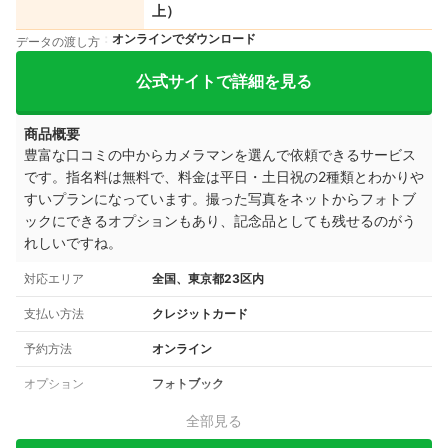
上）
オンラインでダウンロード
データの渡し方
公式サイトで詳細を見る
商品概要
豊富な口コミの中からカメラマンを選んで依頼できるサービス
です。指名料は無料で、料金は平日・土日祝の2種類とわかりや
すいプランになっています。撮った写真をネットからフォトブ
ックにできるオプションもあり、記念品としても残せるのがう
れしいですね。
対応エリア
全国、東京都23区内
支払い方法
クレジットカード
予約方法
オンライン
オプション
フォトブック
全部見る