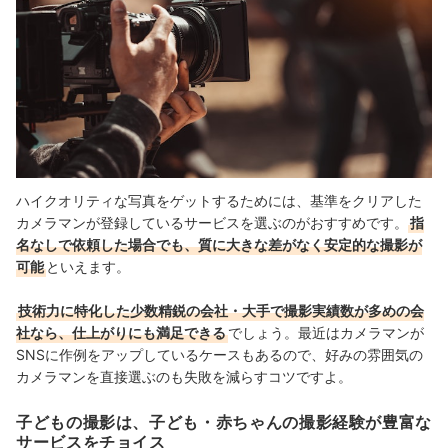
ハイクオリティな写真をゲットするためには、基準をクリアした
カメラマンが登録しているサービスを選ぶのがおすすめです。
指
名なしで依頼した場合でも、質に大きな差がなく安定的な撮影が
可能
といえます。
技術力に特化した少数精鋭の会社・大手で撮影実績数が多めの会
社なら、仕上がりにも満足できる
でしょう。最近はカメラマンが
SNSに作例をアップしているケースもあるので、好みの雰囲気の
カメラマンを直接選ぶのも失敗を減らすコツですよ。
子どもの撮影は、子ども・赤ちゃんの撮影経験が豊富な
サービスをチョイス