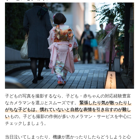
子どもの写真を撮影するなら、
子ども・赤ちゃんの対応経験豊富
なカメラマンを選ぶとスムーズです。
緊張したり気が散ったりし
がちな子どもは、慣れていないと自然な表情を引き出すのが難し
い
もの。子ども撮影の作例が多いカメラマン・サービスを中心に
チェックしましょう。
当日泣いてしまったり、機嫌が悪かったりしたらどうしようと心