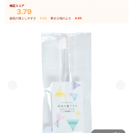
検証スコア
3.79
歯垢の落としやすさ
3.63
｜
磨き心地のよさ
4.65