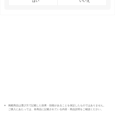
はい
いいえ
掲載商品は選び方で記載した効果・効能があることを保証したものではありません。
ご購入にあたっては、各商品に記載されている内容・商品説明をご確認ください。