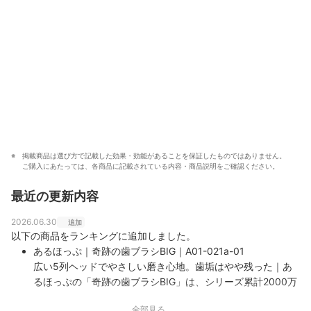
掲載商品は選び方で記載した効果・効能があることを保証したものではありません。
ご購入にあたっては、各商品に記載されている内容・商品説明をご確認ください。
最近の更新内容
2026.06.30
追加
以下の商品をランキングに追加しました。
あるほっぷ｜奇跡の歯ブラシBIG｜A01-021a-01
広い5列ヘッドでやさしい磨き心地。歯垢はやや残った｜あ
るほっぷの「奇跡の歯ブラシBIG」は、シリーズ累計2000万
本を超える「奇跡の歯ブラシ」を5列のワイドヘッドにした
全部見る