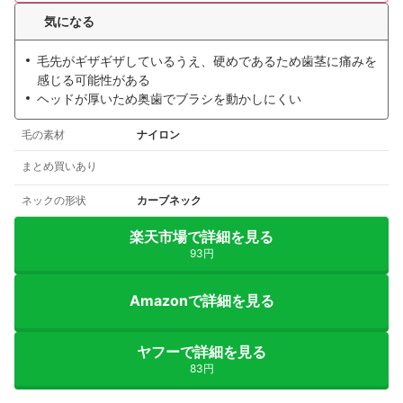
気になる
毛先がギザギザしているうえ、硬めであるため歯茎に痛みを
感じる可能性がある
ヘッドが厚いため奥歯でブラシを動かしにくい
毛の素材
ナイロン
まとめ買いあり
ネックの形状
カーブネック
楽天市場で詳細を見る
93円
Amazonで詳細を見る
ヤフーで詳細を見る
83円