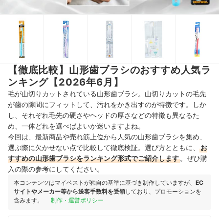
【徹底比較】山形歯ブラシのおすすめ人気ラ
ンキング【2026年6月】
毛が山切りカットされている山形歯ブラシ。山切りカットの毛先
が歯の隙間にフィットして、汚れをかき出すのが特徴です。しか
し、それぞれ毛先の硬さやヘッドの厚さなどの特徴も異なるた
め、一体どれを選べばよいか迷いますよね。
今回は、最新商品や売れ筋上位から人気の山形歯ブラシを集め、
選ぶ際に欠かせない点で比較して徹底検証。選び方とともに、
お
すすめの山形歯ブラシをランキング形式でご紹介します
。ぜひ購
入の際の参考にしてください。
本コンテンツはマイベストが独自の基準に基づき制作していますが、
EC
サイトやメーカー等から送客手数料を受領
しており、プロモーションを
含みます。
制作・運営ポリシー