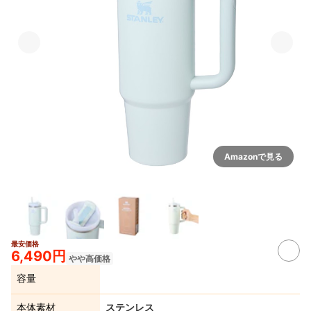
Amazonで見る
最安価格
6,490円
やや高価格
容量
本体素材
ステンレス