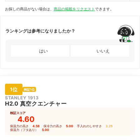
お探しの商品がない場合は、
商品の掲載をリクエスト
できます。
ランキングは参考になりましたか？
はい
いいえ
1位
検証1位
STANLEY 1913
H2.0 真空クエンチャー
検証スコア
4.60
保温力の高さ
4.58
｜
保冷力の高さ
5.00
｜
手入れのしやすさ
3.25
｜
保温力（フタあり）
5.00