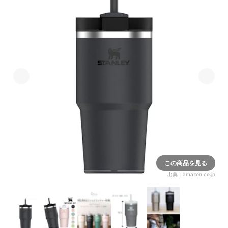
この商品を見る
出典：
amazon.co.jp