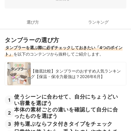
4
日常的に使うなら、手入れのしやすさもチェック
スタンレーのタンブラー全5商品おすすめ人気ランキング
選び方
ランキング
売れ筋の人気スタンレーのタンブラー全2商品を徹底比較！
タンブラーの選び方
スタンレーのタンブラーの売れ筋ランキングもチェック！
タンブラーを選ぶ際に必ずチェックしておきたい「4つのポイン
ト」
を以下のコンテンツから抜粋してご紹介します。
【徹底比較】タンブラーのおすすめ人気ランキン
グ【保温・保冷力最強は？2026年6月】
使うシーンに合わせて、自分にちょうどい
1
い容量を選ぼう
本体の素材ごとの違いを確認して自分に合
2
ったものを選ぼう
持ち運ぶならフタ付きタイプをチェック
3