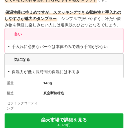
保温性能は控えめですが、スタッキングできる収納性と手入れの
しやすさが魅力のタンブラー
。シンプルで扱いやすく、冷たい飲
み物を気軽に楽しみたい人には選択肢のひとつとなるでしょう。
良い
手入れに必要なパーツは本体のみで洗う手間が少ない
気になる
保温力が低く長時間の保温には不向き
重量
146g
構造
真空断熱構造
セラミックコーティ
ング
楽天市場で詳細を見る
4,070円