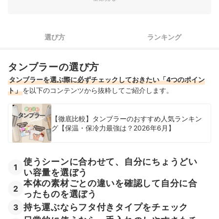
4
日常的に使うなら、手入れのしやすさもチェック
象印のタンブラー全3商品おすすめ人気ランキング
選び方
ランキング
売れ筋の人気象印のタンブラー全3商品を徹底比較！
タンブラーの選び方
象印のタンブラーの売れ筋ランキングもチェック！
タンブラーを選ぶ際に必ずチェックしておきたい「4つのポイン
ト」
を以下のコンテンツから抜粋してご紹介します。
【徹底比較】タンブラーのおすすめ人気ランキン
グ【保温・保冷力最強は？2026年6月】
使うシーンに合わせて、自分にちょうどい
1
い容量を選ぼう
本体の素材ごとの違いを確認して自分に合
2
ったものを選ぼう
持ち運ぶならフタ付きタイプをチェック
3