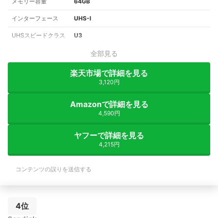
メモリー容量
64GB
インターフェース
UHS-Ⅰ
UHSスピードクラス
U3
全部見る
楽天市場で詳細を見る
3,120円
Amazonで詳細を見る
4,590円
ヤフーで詳細を見る
4,215円
コンテンツの誤りを送信する
4位