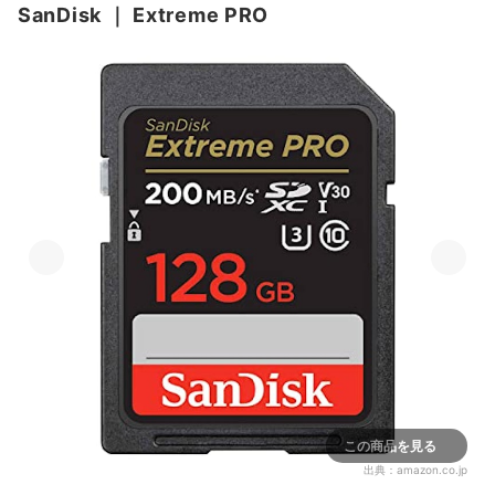
SanDisk
｜
Extreme PRO
この商品を見る
出典：
amazon.co.jp