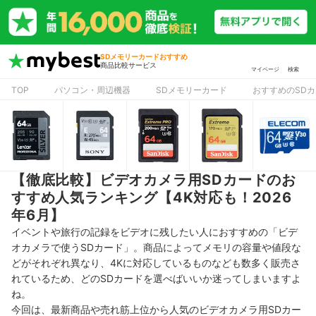
SDメモリーカードおすすめ
商品比較サービス
マイページ
検索
TOP
パソコン・周辺機器
SDメモリーカード
おすすめのSD
【徹底比較】ビデオカメラ用SDカードのお
すすめ人気ランキング【4K対応も！2026
年6月】
イベントや旅行の記録をビデオに残したい人におすすめの「ビデ
オカメラで使うSDカード」。商品によってメモリの容量や値段な
どがそれぞれ異なり、4Kに対応しているものなども数多く販売さ
れているため、どのSDカードを選べばいいか迷ってしまいますよ
ね。
今回は、最新商品や売れ筋上位から人気のビデオカメラ用SDカー