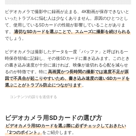
ビデオカメラで撮影中に録画が止まる、4K動画が保存できないと
いったトラブルに悩む人は少なくありません。原因のひとつとし
て、使用しているSDカードの性能が影響していることがありま
す。
適切なSDカードを選ぶことで、スムーズに撮影を続けられる
でしょう。
ビデオカメラは撮影したデータを一度「バッファ」と呼ばれる一
時保存領域に記録し、その後SDカードに書き込みます。このとき
の書き込み速度が十分に速ければ、映像が途切れる心配を減らせ
るのが特徴です。特に
高画質かつ長時間の撮影では速度不足が原
因で不具合が起こりやすいため、書き込み速度の速いSDカードを
選ぶことがトラブル防止につながります
。
コンテンツの誤りを送信する
ビデオカメラ用SDカードの選び方
ビデオカメラ用SDカードを選ぶ際に必ずチェックしておきたい
「2つのポイント」
をご紹介します。