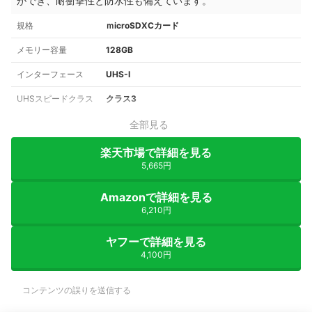
ができ、耐衝撃性と防水性も備えています。
規格
ｍicroSDXCカード
メモリー容量
128GB
インターフェース
UHS-I
UHSスピードクラス
クラス3
全部見る
楽天市場で詳細を見る
5,665円
Amazonで詳細を見る
6,210円
ヤフーで詳細を見る
4,100円
コンテンツの誤りを送信する