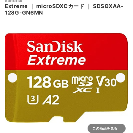
Sandisk
Extreme
｜
microSDXCカード
｜
SDSQXAA-
128G-GN6MN
この商品を見る