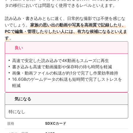
タの移行においては問題なく使用できるレベルといえます。
読み込み・書き込みともに速く、日常的な撮影では不便を感じな
いでしょう。
家族の思い出の動画や写真を高画質で記録したり、
PCで編集・管理したりしたい人には、有力な候補になるといえま
す
。
良い
高速で安定した読み込みで4K動画もスムーズに再生
書き込みも高速で動画撮影や保存時の待ち時間を軽減
画像・動画ファイルの転送が約1分で完了し作業効率維持
16.6GBのゲームデータの転送も短時間で完了しストレスを
軽減
気になる
特になし
規格
SDXCカード