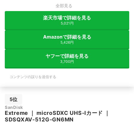
全部見る
楽天市場で詳細を見る
5,021円
Amazonで詳細を見る
5,426円
ヤフーで詳細を見る
3,700円
コンテンツの誤りを送信する
5位
SanDisk
Extreme
｜
microSDXC UHS-Iカード
｜
SDSQXAV-512G-GN6MN