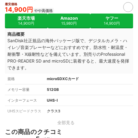
最安価格
14,900円
やや高価格
楽天市場
Amazon
ヤフー
14,900円
15,980円
14,900円
商品概要
SanDisk社正規品の海外パッケージ版で、デジタルカメラ・ハ
イレゾ音楽プレーヤーなどにおすすめです。防水性・耐温度・
耐衝撃・X線耐性などを備えています。別売りのProfessional
PRO-READER SD and microSDに装着すると、最大速度を発揮
できます。
規格
microSDXCカード
メモリー容量
512GB
インターフェース
UHS-I
UHSスピードクラス
クラス3
全部見る
この商品のクチコミ