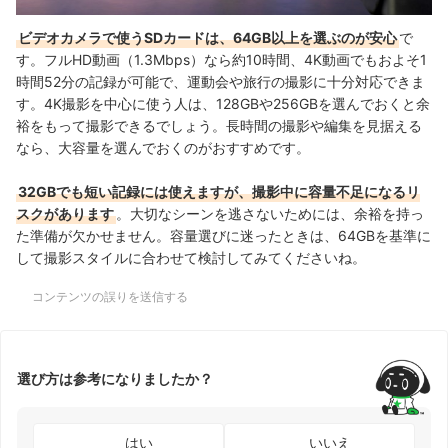
ビデオカメラで使うSDカードは、64GB以上を選ぶのが安心
で
す。フルHD動画（1.3Mbps）なら約10時間、4K動画でもおよそ1
時間52分の記録が可能で、運動会や旅行の撮影に十分対応できま
す。4K撮影を中心に使う人は、128GBや256GBを選んでおくと余
裕をもって撮影できるでしょう。長時間の撮影や編集を見据える
なら、大容量を選んでおくのがおすすめです。
32GBでも短い記録には使えますが、撮影中に容量不足になるリ
スクがあります
。大切なシーンを逃さないためには、余裕を持っ
た準備が欠かせません。容量選びに迷ったときは、64GBを基準に
して撮影スタイルに合わせて検討してみてくださいね。
コンテンツの誤りを送信する
選び方は参考になりましたか？
はい
いいえ