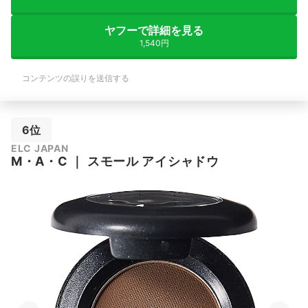
ヤフーで詳細を見る
1,540円
コンテンツの誤りを送信する
6位
ELC JAPAN
M・A・C
｜
スモール アイシャドウ