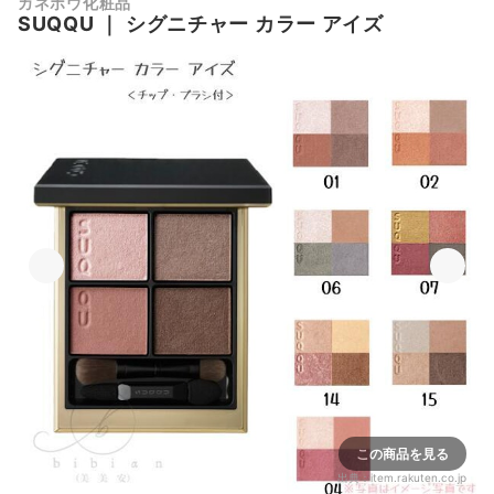
カネボウ化粧品
SUQQU
｜
シグニチャー カラー アイズ
この商品を見る
出典：
item.rakuten.co.jp