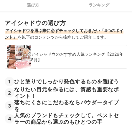
選び方
ランキング
ナチュラルメイクに合うアイシャドウ全24商品おすすめ人気ランキン
グ
アイシャドウの選び方
ナチュラルメイクに合うアイシャドウの売れ筋ランキングもチェック！
アイシャドウを選ぶ際に必ずチェックしておきたい「4つのポイ
ント」
を以下のコンテンツから抜粋してご紹介します。
アイシャドウのおすすめ人気ランキング【2026年
8月】
ひと塗りでしっかり発色するものを選ぼう
1
なりたい目元を作るには、質感も重要なポ
2
イント！
落ちにくさにこだわるならパウダータイプ
3
を
人気のブランドもチェックして。ベストセ
4
ラーの商品から選ぶのもひとつの手