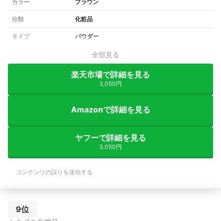
カラー
ブラウン
分類
化粧品
タイプ
パウダー
全部見る
楽天市場で詳細を見る
3,050円
Amazonで詳細を見る
ヤフーで詳細を見る
3,050円
コンテンツの誤りを送信する
9位