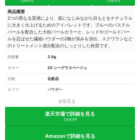
1,540円
1,540円
商品概要
2つの異なる質感により、肌になじみながら目もとをナチュラル
に大きく仕上げるためのアイパレットです。ブルーのパステル
パールを配合した大粒パールカラーと、レッドやゴールドパー
ルを忍ばせた繊細パウダーの2種が深みを演出。スクワランなど
のトリートメント成分配合のしっとりした粉質です。
内容量
3.8g
カラー
25 シーグラスベージュ
分類
化粧品
タイプ
パウダー
全部見る
楽天市場で詳細を見る
1,540円
Amazonで詳細を見る