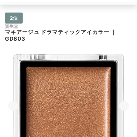
2位
資生堂
マキアージュ ドラマティックアイカラー
｜
GD803