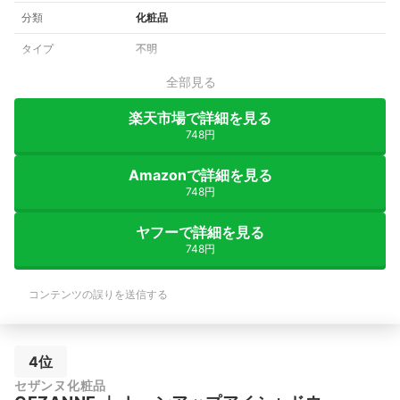
分類
化粧品
タイプ
不明
全部見る
楽天市場で詳細を見る
748円
Amazonで詳細を見る
748円
ヤフーで詳細を見る
748円
コンテンツの誤りを送信する
4位
セザンヌ化粧品