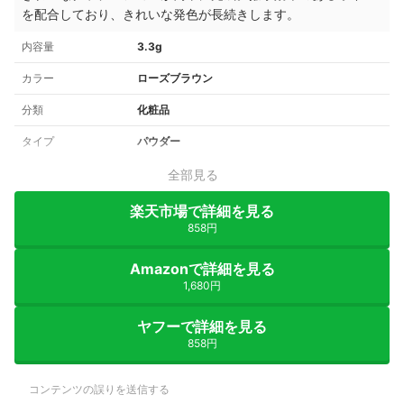
を配合しており、きれいな発色が長続きします。
内容量
3.3g
カラー
ローズブラウン
分類
化粧品
タイプ
パウダー
全部見る
楽天市場で詳細を見る
858円
Amazonで詳細を見る
1,680円
ヤフーで詳細を見る
858円
コンテンツの誤りを送信する