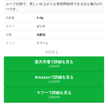
ルーフ仕様で、美しい仕上がりを長時間保持できる点も魅力の1
つです。
内容量
5.0g
カラー
ピンク
分類
化粧品
タイプ
クリーム
全部見る
楽天市場で詳細を見る
2,830円
Amazonで詳細を見る
3,300円
ヤフーで詳細を見る
2,830円