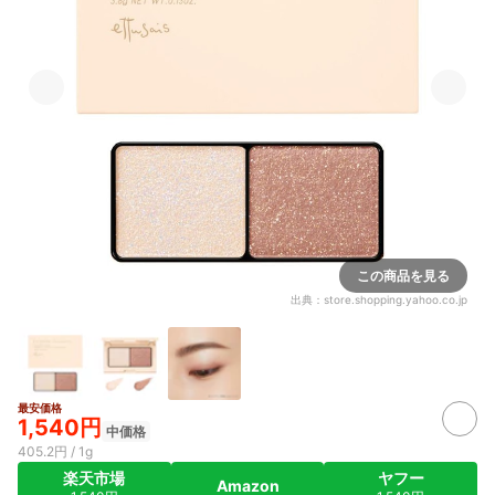
この商品を見る
出典：
store.shopping.yahoo.co.jp
最安価格
1,540円
中価格
405.2円 / 1g
楽天市場
ヤフー
Amazon