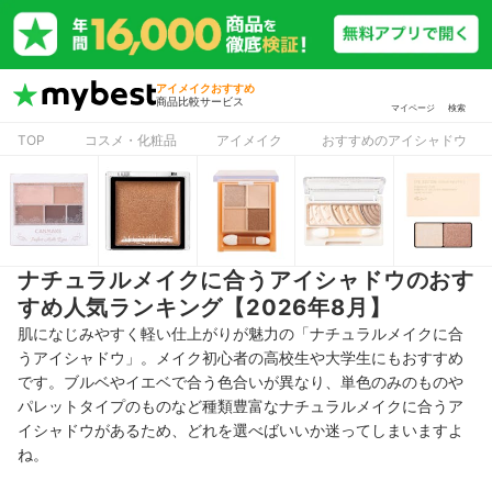
アイメイクおすすめ
商品比較サービス
マイページ
検索
TOP
コスメ・化粧品
アイメイク
おすすめのアイシャドウ
ナチュラルメイクに合うアイシャドウのおす
すめ人気ランキング【2026年8月】
肌になじみやすく軽い仕上がりが魅力の「ナチュラルメイクに合
うアイシャドウ」。メイク初心者の高校生や大学生にもおすすめ
です。ブルベやイエベで合う色合いが異なり、単色のみのものや
パレットタイプのものなど種類豊富なナチュラルメイクに合うア
イシャドウがあるため、どれを選べばいいか迷ってしまいますよ
ね。