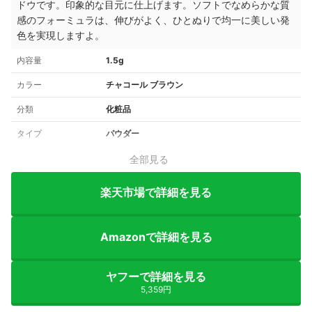
ドウです。印象的な目元に仕上げます。ソフトでなめらかな質
感のフォーミュラは、伸びがよく、ひとぬりで均一に美しい発
色を実現しますよ。
内容量
1.5g
カラー
チャコール ブラウン
分類
化粧品
タイプ
パウダー
全部見る
楽天市場で詳細を見る
Amazonで詳細を見る
ヤフーで詳細を見る
5,359円