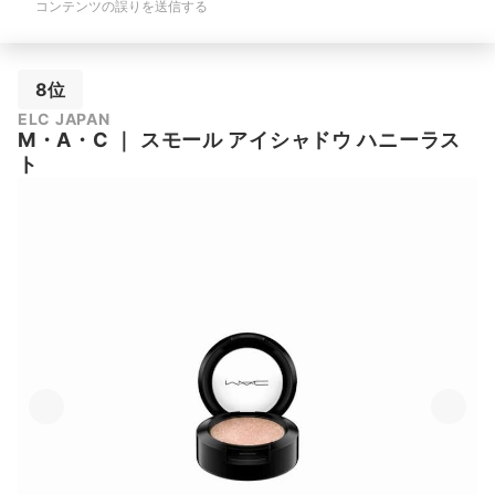
コンテンツの誤りを送信する
8位
ELC JAPAN
M・A・C
｜
スモール アイシャドウ ハニーラス
ト