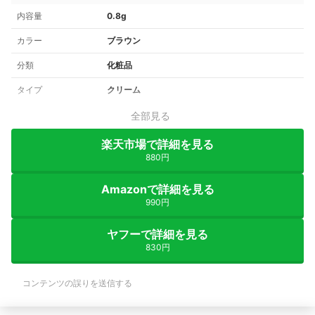
内容量
0.8g
カラー
ブラウン
分類
化粧品
タイプ
クリーム
全部見る
楽天市場で詳細を見る
880円
Amazonで詳細を見る
990円
ヤフーで詳細を見る
830円
コンテンツの誤りを送信する