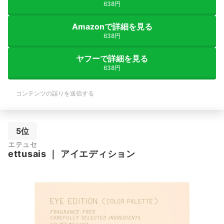
638円
Amazonで詳細を見る
638円
ヤフーで詳細を見る
638円
コンテンツの誤りを送信する
5位
エテュセ
ettusais
｜
アイエディション