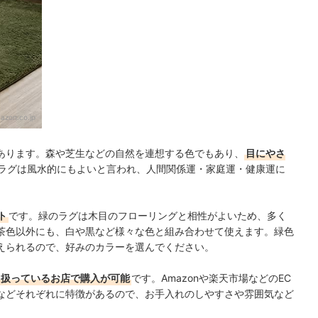
azon.co.jp
あります。森や芝生などの自然を連想する色でもあり、
目にやさ
ラグは風水的にもよいと言われ、人間関係運・家庭運・健康運に
ト
です。緑のラグは木目のフローリングと相性がよいため、多く
茶色以外にも、白や黒など様々な色と組み合わせて使えます。緑色
えられるので、好みのカラーを選んでください。
り扱っているお店で購入が可能
です。Amazonや楽天市場などのEC
などそれぞれに特徴があるので、お手入れのしやすさや雰囲気など