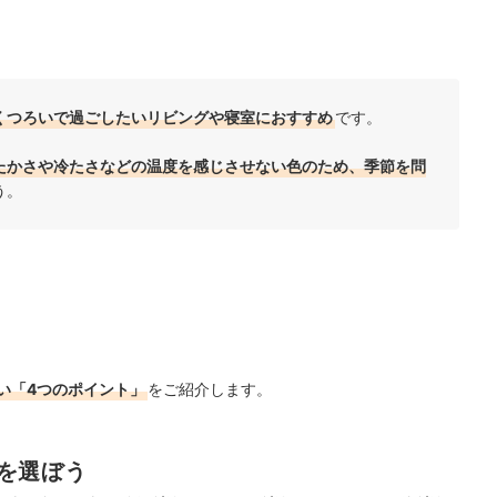
くつろいで過ごしたいリビングや寝室におすすめ
です。
たかさや冷たさなどの温度を感じさせない色のため、季節を問
う。
い「4つのポイント」
をご紹介します。
を選ぼう