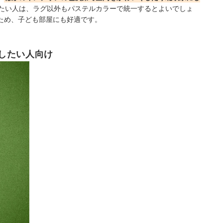
たい人は、ラグ以外もパステルカラーで統一するとよいでしょ
ため、子ども部屋にも好適です。
したい人向け