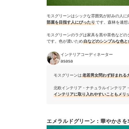
モスグリーンはシックな雰囲気が好みの人に
部屋を目指す人にぴったり
です。森林を連想
モスグリーンのラグは家具を黒や茶色などの
です。色が濃いため
白などのシンプルな色と
インテリアコーディネーター
asasa
モスグリーンは
老若男女問わず好まれる
北欧インテリア・ナチュラルインテリア
インテリアに取り入れやすいこともメリ
エメラルドグリーン：華やかさを