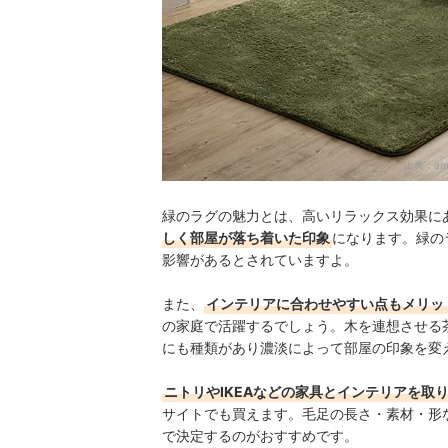
出典：
am
緑のラグの魅力とは、高いリラックス効果に
しく部屋が落ち着いた印象
になります。緑の
影響があるとされていますよ。
また、
インテリアに合わせやすい点もメリッ
の家庭で活躍するでしょう。木を連想させる
にも種類があり濃淡によって部屋の印象を変
ニトリやIKEAなどの家具とインテリアを取
サイトでも買えます。毛足の長さ・素材・形
で決定するのがおすすめです。