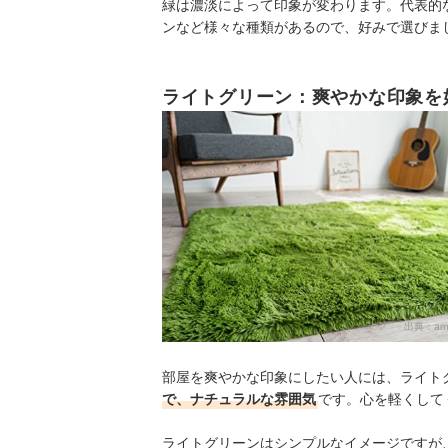
緑は濃淡によって印象が変わります。代表的
ンなど様々な種類があるので、好みで選びま
ライトグリーン：爽やかな印象を
出典：
am
部屋を爽やかな印象にしたい人には、ライト
で、ナチュラルな雰囲気
です。心を軽くして
ライトグリーンはシンプルなイメージですが