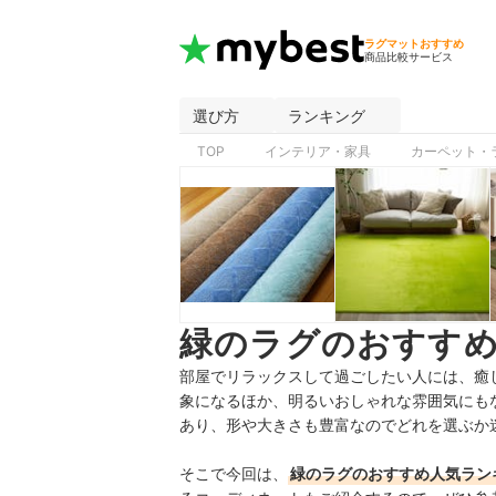
ラグマットおすすめ
商品比較サービス
選び方
ランキング
TOP
インテリア・家具
カーペット・
緑のラグのおすすめ
部屋でリラックスして過ごしたい人には、癒
象になるほか、明るいおしゃれな雰囲気にも
あり、形や大きさも豊富なのでどれを選ぶか
そこで今回は、
緑のラグのおすすめ人気ラン