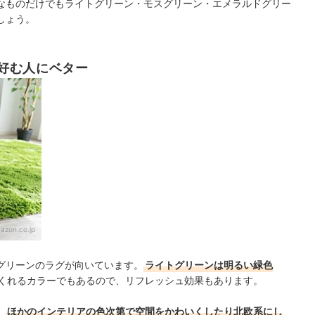
なものだけでもライトグリーン・モスグリーン・エメラルドグリー
しょう。
好む人にベター
azon.co.jp
グリーンのラグが向いています。
ライトグリーンは明るい緑色
くれるカラーでもあるので、リフレッシュ効果もあります。
、
ほかのインテリアの色次第で空間をかわいくしたり北欧系にし