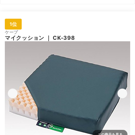
1位
ケープ
マイクッション
｜
CK-398
この商品を見る