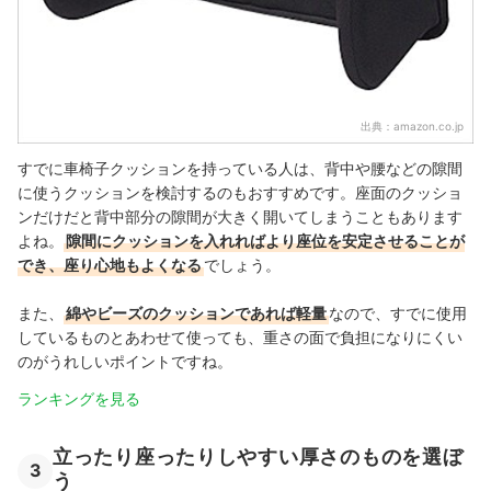
出典：
amazon.co.jp
すでに車椅子クッションを持っている人は、背中や腰などの隙間
に使うクッションを検討するのもおすすめです。座面のクッショ
ンだけだと背中部分の隙間が大きく開いてしまうこともあります
よね。
隙間にクッションを入れればより座位を安定させることが
でき、座り心地もよくなる
でしょう。
また、
綿やビーズのクッションであれば軽量
なので、すでに使用
しているものとあわせて使っても、重さの面で負担になりにくい
のがうれしいポイントですね。
ランキングを見る
立ったり座ったりしやすい厚さのものを選ぼ
3
う