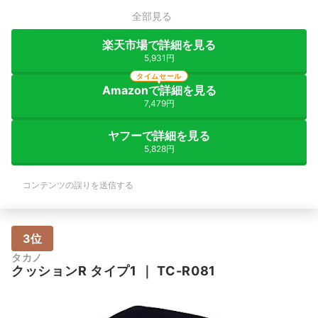
全部見る
楽天市場で詳細を見る
5,931円
タイムセール
Amazonで詳細を見る
7,479円
ヤフーで詳細を見る
5,828円
コンテンツの誤りを送信する
3位
タカノ
クッションR タイプ1
｜
TC-R081