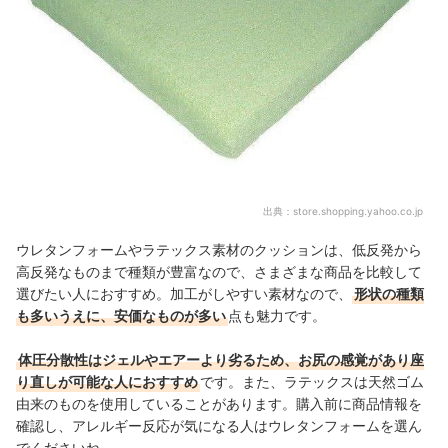
出典：
store.shopping.yahoo.co.jp
ウレタンフォームやラテックス素材のクッションは、低反発から
高反発なものまで種類が豊富なので、さまざまな商品を比較して
選びたい人におすすめ。加工がしやすい素材なので、
形状の種類
も多いうえに、安価なものが多い
点も魅力です。
体圧分散性はジェルやエアーより劣るため、お尻の感覚があり座
り直しが可能な人におすすめ
です。また、ラテックスは天然ゴム
由来のものを使用していることがあります。購入前に商品情報を
確認し、アレルギー反応が気になる人はウレタンフォームを選ん
でくださいね。