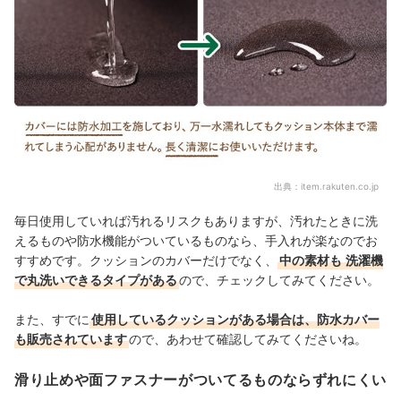
出典：
item.rakuten.co.jp
毎日使用していれば汚れるリスクもありますが、汚れたときに洗
えるものや防水機能がついているものなら、手入れが楽なのでお
すすめです。クッションのカバーだけでなく、
中の素材も
洗濯機
で丸洗いできるタイプがある
ので、チェックしてみてください。
また、すでに
使用しているクッションがある場合は、防水カバー
も販売されています
ので、あわせて確認してみてくださいね。
滑り止めや面ファスナーがついてるものならずれにくい