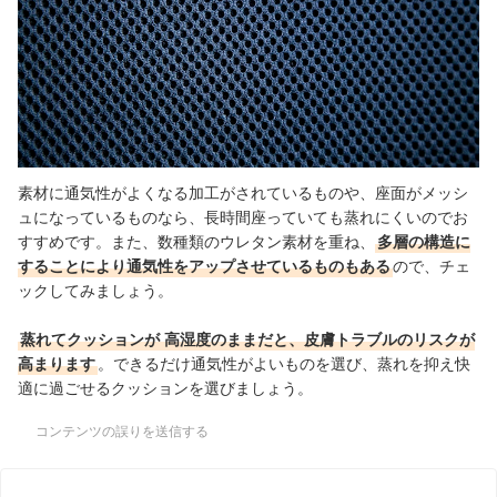
素材に通気性がよくなる加工がされているものや、座面がメッシ
ュになっているものなら、長時間座っていても蒸れにくいのでお
すすめです。また、数種類のウレタン素材を重ね、
多層の構造に
することにより通気性をアップさせているものもある
ので、チェ
ックしてみましょう。
蒸れてクッションが
高湿度のままだと、皮膚トラブルのリスクが
高まります
。できるだけ通気性がよいものを選び、蒸れを抑え快
適に過ごせるクッションを選びましょう。
コンテンツの誤りを送信する