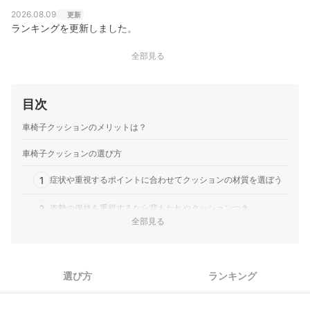
2026.08.09
更新
ランキングを更新しました。
全部見る
目次
車椅子クッションのメリットは？
車椅子クッションの選び方
1
症状や重視するポイントに合わせてクッションの材質を選ぼう
2
姿勢の保持を重視するなら背もたれやクッションつき
全部見る
3
立ったり座ったりしやすい厚さのものを選ぼう
4
便利な機能をチェックしよう
選び方
ランキング
車椅子クッション全28商品おすすめ人気ランキング