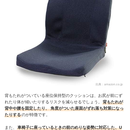
出典：
amazon.co.jp
背もたれがついている座位保持型のクッションは、お尻が前にず
れたり体が傾いたりするリスクを減らせるでしょう。
背もたれが
背中や腰を固定したり、
角度がついた座面がずれ落ち対策になっ
たりする
のが特徴です。
また、
車椅子に座っているときの前のめりな姿勢に対応した、U