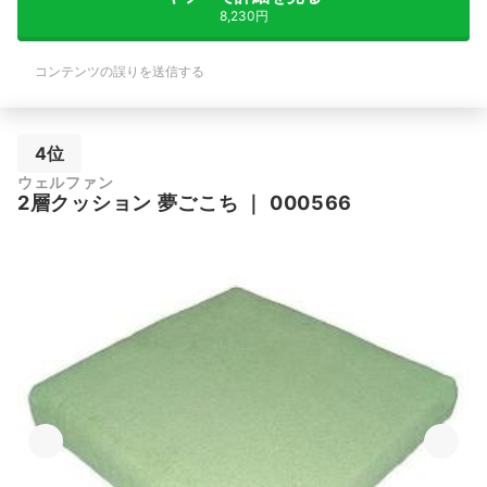
8,230円
コンテンツの誤りを送信する
4位
ウェルファン
2層クッション 夢ごこち
｜
000566