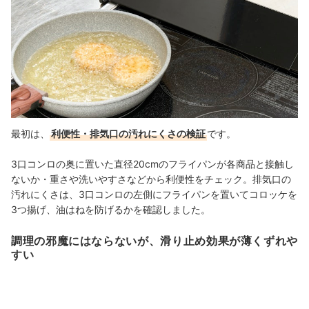
最初は、
利便性・排気口の汚れにくさの検証
です。
3口コンロの奥に置いた直径20cmのフライパンが各商品と接触し
ないか・
重さや洗いやすさなどから利便性をチェック。排気口の
汚れにくさは、3口コンロの左側にフライパンを置いてコロッケを
3つ揚げ、油はねを防げるかを確認しました。
調理の邪魔にはならないが、滑り止め効果が薄くずれや
すい