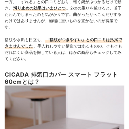
一方、「ずれる」との口コミどおり、軽く鍋がぶつかるだけで動
き、
滑り止めの効果はいまひとつ
。2kgの重りを載せると、若干
たわんでしまったのも気がかりです。曲がったりへこんだりする
わけではありませんが、極端に重いものを置かないのが得策で
す。
指紋や水垢も目立ち、
「指紋がつきやすい」との口コミは払拭で
きませんでした
。手入れしやすい構造ではあるものの、そもそも
汚れにくい商品を探している人は、ほかの商品もチェックしてみ
てください。
CICADA 排気口カバー スマート フラット
60cmとは？