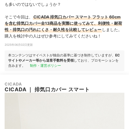
も多いのではないでしょうか？
そこで今回は、
CICADA 排気口カバー スマート フラット 60cm
を含む排気口カバー全13商品を実際に使ってみて、利便性・耐荷
性・排気口の汚れにくさ・耐久性を比較してレビュー
しました。
購入を検討中の人はぜひ参考にしてみてくださいね！
2025年06月02日更新
本コンテンツはマイベストが独自の基準に基づき制作していますが、
EC
サイトやメーカー等から送客手数料を受領
しており、プロモーションを
含みます。
制作・運営ポリシー
CICADA
CICADA
｜
排気口カバー スマート