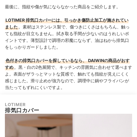
最後に、指紋や傷が気にならなかった商品をご紹介します。
LOTIMER 排気口カバーには、引っかき傷防止加工が施されてい
ました
。素材はステンレス製で、傷つきにくさはもちろん、触っ
ても指紋が目立ちません。拭き取る手間が少ないのはうれしいポ
イントです。
薄型設計で調理の邪魔にならず、油はねから排気口
をしっかりガードしました。
色付きの排気口カバーを探しているなら、
DAIWINの商品がおす
すめ
。黒・白の2色展開で、キッチンの雰囲気に合わせて選べます
よ。表面がザラっとマットな質感で、触れても指紋が見えにくく
感じました。滑り止めが強力なので、調理中に鍋やフライパンが
当たってもずれにくいですよ。
LOTIMER
排気口カバー