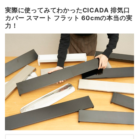
実際に使ってみてわかったCICADA 排気口
カバー スマート フラット 60cmの本当の実
力！