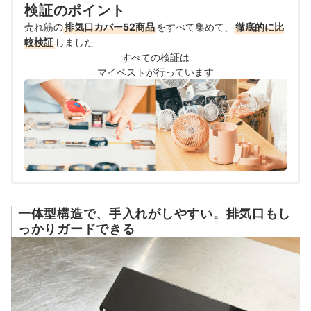
検証のポイント
売れ筋の
排気口カバー52商品
をすべて集めて、
徹底的に比
較検証
しました
すべての検証は
マイベストが行っています
一体型構造で、手入れがしやすい。排気口もし
っかりガードできる