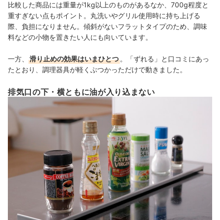
比較した商品には重量が
1kg以上のものがあるなか、
700g程度
と
重すぎない点もポイント。丸洗いやグリル使用時に持ち上げる
際、負担になりません。傾斜がないフラットタイプのため、調味
料などの小物を置きたい人にも向いています。
一方、
滑り止めの効果はいまひとつ
。「ずれる」と口コミにあっ
たとおり、調理器具が軽くぶつかっただけで動きました。
排気口の下・横ともに油が入り込まない