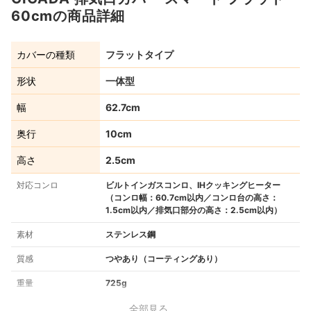
60cmの商品詳細
カバーの種類
フラットタイプ
形状
一体型
幅
62.7cm
奥行
10cm
高さ
2.5cm
対応コンロ
ビルトインガスコンロ、IHクッキングヒーター
（コンロ幅：60.7cm以内／コンロ台の高さ：
1.5cm以内／排気口部分の高さ：2.5cm以内）
素材
ステンレス鋼
質感
つやあり（コーティングあり）
重量
725g
全部見る