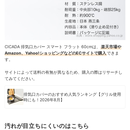
出典：
store.shopping.yahoo.co.jp
CICADA 排気口カバー スマート フラット 60cmは、
楽天市場や
Amazon、Yahoo!ショッピングなどのECサイトで購入
できま
す。
サイトによって送料の有無が異なるため、購入の際はリサーチし
てみてください。
排気口カバーのおすすめ人気ランキング【グリル使用
時にも！2026年8月】
汚れが目立ちにくいのはこちら