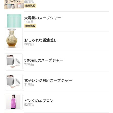
55商品
徹底比較
大容量のスープジャー
16商品
徹底比較
おしゃれな醤油差し
38商品
500mLのスープジャー
27商品
電子レンジ対応スープジャー
31商品
ピンクのエプロン
52商品