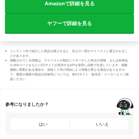
Amazonで詳細を見る
ヤフーで詳細を見る
コンテンツ内で紹介した商品を購入すると、売上の一部がマイベストに還元されるこ
とがあります。
掲載されている情報は、マイベストが独自にリサーチした時点の情報、または各商品
のJANコードをもとにECサイトが提供するAPIを使用し自動で生成しています。掲載
価格に変動がある場合や、登録ミス等の理由により情報が異なる場合がありますの
で、最新の価格や商品の詳細等については、各ECサイト・販売店・メーカーよりご確
認ください。
参考になりましたか？
はい
いいえ