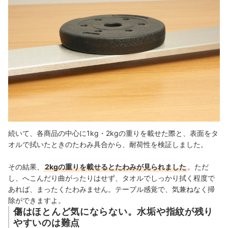
続いて、各商品の中心に1kg・2kgの重りを載せた際と、表面をタ
オルで拭いたときのたわみ具合から、耐荷性を検証しました。
その結果、
2kgの重りを載せるとたわみが見られました
。ただ
し、へこんだり曲がったりはせず、タオルでしっかり拭く程度で
あれば、まったくたわみません
。テーブル感覚で、気兼ねなく掃
除ができますよ。
傷はほとんど気にならない。水垢や指紋が残り
やすいのは難点