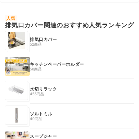
人気
排気口カバー関連のおすすめ人気ランキング
排気口カバー
52商品
キッチンペーパーホルダー
58商品
水切りラック
455商品
ソルトミル
40商品
スープジャー