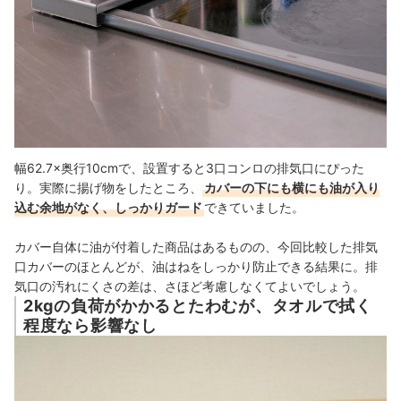
幅62.7×奥行10cmで、設置すると3口コンロの排気口にぴった
り。実際に揚げ物をしたところ、
カバーの下にも横にも油が入り
込む余地がなく、しっかりガード
できていました。
カバー自体に油が付着した商品はあるものの、今回比較した排気
口カバーのほとんどが、油はねをしっかり防止できる結果に。排
気口の汚れにくさの差は、さほど考慮しなくてよいでしょう。
2kgの負荷がかかるとたわむが、タオルで拭く
程度なら影響なし