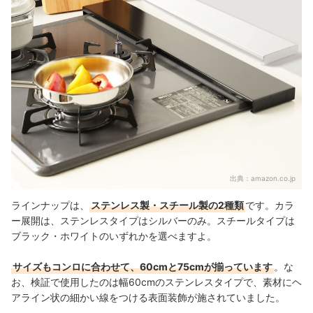
出典：
amazon.co.jp
ラインナップは、
ステンレス製・スチール製の2種類
です。カラ
ー展開は、ステンレスタイプはシルバーのみ。スチールタイプは
ブラック・ホワイトのいずれかを選べますよ
。
サイズもコンロに合わせて、60cmと75cmが揃っています
。な
お、
検証で使用したのは幅60cmのステンレスタイプで、素材にヘ
アライン状の細かい線をつける表面装飾が施されていました。