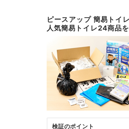
ピースアップ 簡易トイレ
人気簡易トイレ24商品
検証のポイント