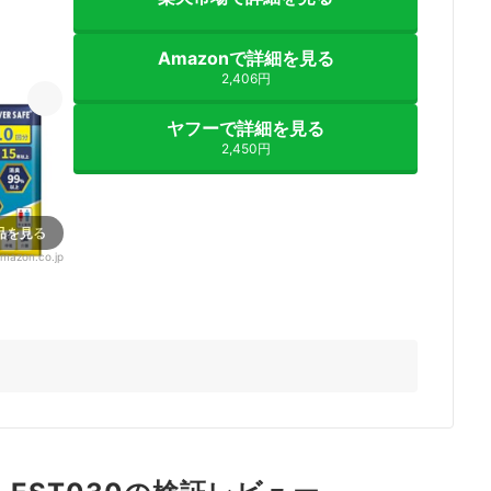
Amazonで詳細を見る
2,406円
ヤフーで詳細を見る
2,450円
品を見る
mazon.co.jp