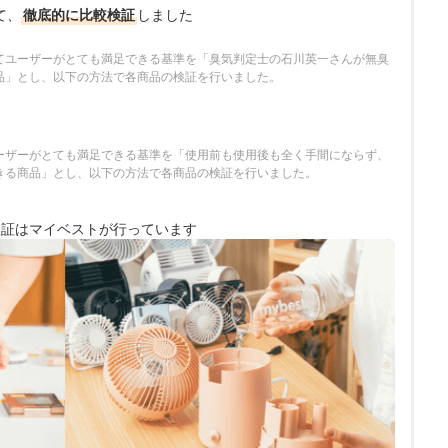
て、
徹底的に比較検証
しました
てユーザーがとても満足できる基準を「臭気判定士の石川英一さんが無臭
品」とし、以下の方法で各商品の検証を行いました。
ーザーがとても満足できる基準を「使用前も使用後も全く手間にならず、
きる商品」とし、以下の方法で各商品の検証を行いました。
検証は
マイベストが行っています