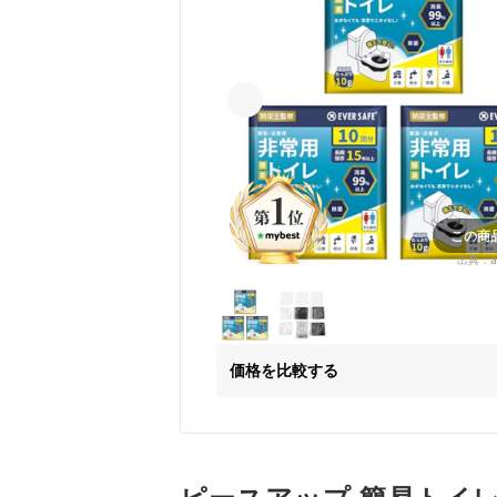
この商
出典：
a
価格を比較する