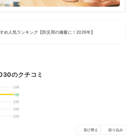
すめ人気ランキング【防災用の備蓄に！2026年】
030のクチコミ
0件
1件
0件
0件
0件
並び替え
絞り込み