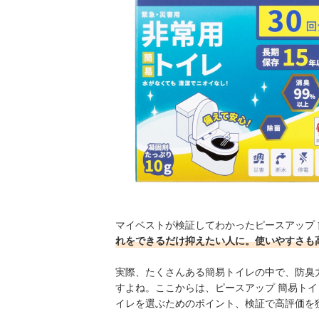
マイベストが検証してわかったピースアップ 簡
れをできるだけ抑えたい人に。使いやすさも
実際、たくさんある簡易トイレの中で、防臭
すよね。ここからは、ピースアップ 簡易トイ
イレを選ぶためのポイント、検証で高評価を