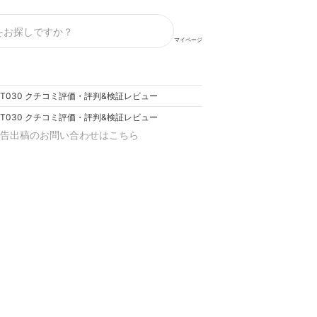
マイページ
ST030 クチコミ評価・評判&検証レビュー
ST030 クチコミ評価・評判&検証レビュー
告出稿のお問い合わせはこちら