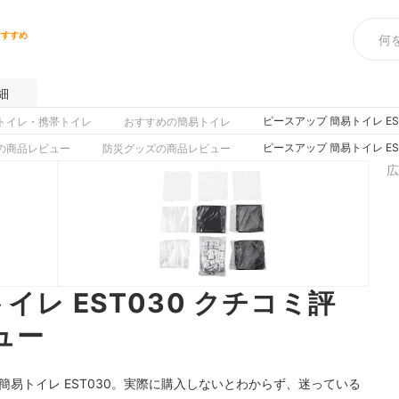
おすすめ
細
ピースアップ 簡易トイレ E
トイレ・携帯トイレ
おすすめの簡易トイレ
ピースアップ 簡易トイレ E
の商品レビュー
防災グッズの商品レビュー
広
イレ EST030 クチコミ評
ュー
簡易トイレ EST030。実際に購入しないとわからず、迷っている