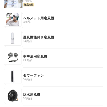
12商品
徹底比較
ヘルメット用扇風機
3商品
温風機能付き扇風機
14商品
車中泊用扇風機
24商品
タワーファン
57商品
防水扇風機
10商品