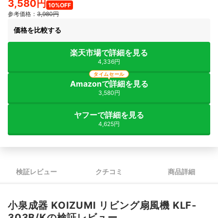
3,580円
10%OFF
参考価格：
3,980円
価格を比較する
楽天市場で詳細を見る
4,336円
タイムセール
Amazonで詳細を見る
3,580円
ヤフーで詳細を見る
4,625円
検証レビュー
クチコミ
商品詳細
小泉成器 KOIZUMI リビング扇風機 KLF-
303B/Kの検証レビュー