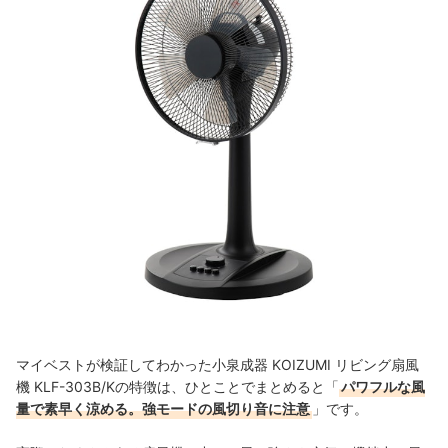
マイベストが検証してわかった小泉成器 KOIZUMI リビング扇風
機 KLF-303B/Kの特徴は、ひとことでまとめると「
パワフルな風
量で素早く涼める。強モードの風切り音に注意
」です。