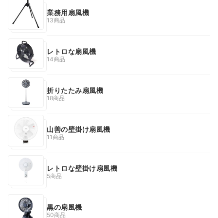
業務用扇風機
13商品
レトロな扇風機
14商品
折りたたみ扇風機
18商品
山善の壁掛け扇風機
11商品
レトロな壁掛け扇風機
5商品
黒の扇風機
50商品