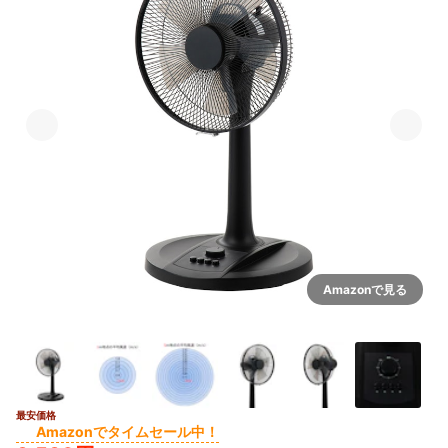
Amazonで見る
最安価格
3+
Amazonでタイムセール中！