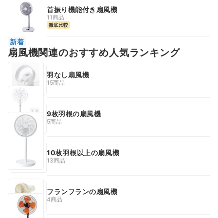
首振り機能付き扇風機
11商品
徹底比較
新着
扇風機関連のおすすめ人気ランキング
羽なし扇風機
15商品
9枚羽根の扇風機
5商品
10枚羽根以上の扇風機
13商品
フランフランの扇風機
4商品