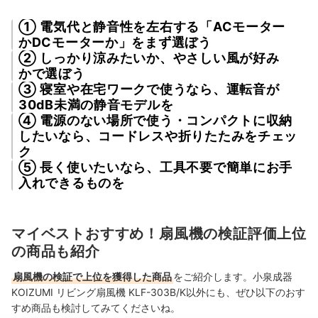
① 電気代と静音性を左右する「ACモーター
かDCモーターか」をまず選ぼう
② しっかり涼みたいか、やさしい風が好み
かで選ぼう
③ 寝室や在宅ワークで使うなら、運転音が
30dB未満の静音モデルを
④ 電源のない場所で使う・コンパクトに収納
したいなら、コードレスや折りたたみをチェッ
ク
⑤ 長く使いたいなら、工具不要で簡単にお手
入れできるものを
マイベストおすすめ！扇風機の検証評価上位
の商品も紹介
扇風機の検証で上位を獲得した商品
をご紹介します。小泉成器
KOIZUMI リビング扇風機 KLF-303B/K以外にも、ぜひ以下のおす
すめ商品も検討してみてくださいね。