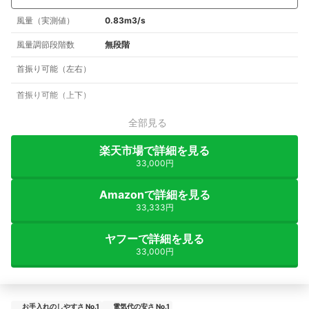
風量（実測値）
0.83m3/s
風量調節段階数
無段階
首振り可能（左右）
首振り可能（上下）
全部見る
楽天市場で詳細を見る
33,000円
Amazonで詳細を見る
33,333円
ヤフーで詳細を見る
33,000円
お手入れのしやすさ No.1
電気代の安さ No.1