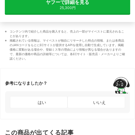
ヤフーで詳細を見る
25,300円
コンテンツ内で紹介した商品を購入すると、売上の一部がマイベストに還元されるこ
とがあります。
掲載されている情報は、マイベストが独自にリサーチした時点の情報、または各商品
のJANコードをもとにECサイトが提供するAPIを使用し自動で生成しています。掲載
価格に変動がある場合や、登録ミス等の理由により情報が異なる場合がありますの
で、最新の価格や商品の詳細等については、各ECサイト・販売店・メーカーよりご確
認ください。
参考になりましたか？
はい
いいえ
この商品が出てくる記事