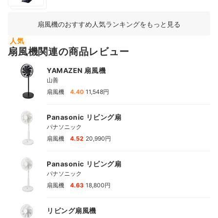
扇風機のおすすめ人気ランキングをもっと見る
人気
扇風機関連の商品レビュー
YAMAZEN 扇風機
山善
|
扇風機
4.40
11,548円
Panasonic リビング扇
パナソニック
|
扇風機
4.52
20,990円
Panasonic リビング扇
パナソニック
|
扇風機
4.63
18,800円
リビング扇風機