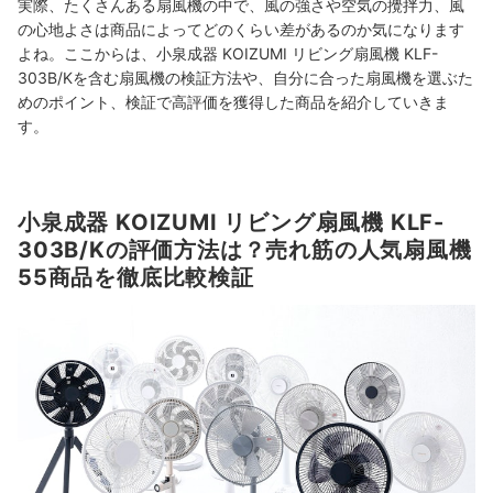
実際、たくさんある扇風機の中で、風の強さや空気の攪拌力、風
の心地よさは商品によってどのくらい差があるのか気になります
よね。ここからは、小泉成器 KOIZUMI リビング扇風機 KLF-
303B/Kを含む扇風機の検証方法や、自分に合った扇風機を選ぶた
めのポイント、検証で高評価を獲得した商品を紹介していきま
す。
小泉成器 KOIZUMI リビング扇風機 KLF-
303B/Kの評価方法は？売れ筋の人気扇風機
55商品を徹底比較検証